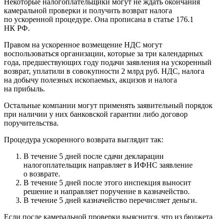
Некоторые налогоплательщики могут не ждать окончания
камеральной проверки и получить возврат налога
по ускоренной процедуре. Она прописана в статье 176.1
НК РФ.
Правом на ускоренное возмещение НДС могут
воспользоваться организации, которые за три календарных
года, предшествующих году подачи заявления на ускоренный
возврат, уплатили в совокупности 2 млрд руб. НДС, налога
на добычу полезных ископаемых, акцизов и налога
на прибыль.
Остальные компании могут применять заявительный порядок
при наличии у них банковской гарантии либо договор
поручительства.
Процедура ускоренного возврата выглядит так:
В течение 5 дней после сдачи декларации
налогоплательщик направляет в ИФНС заявление
о возврате.
В течение 5 дней после этого инспекция выносит
решение и направляет поручение в казначейство.
В течение 5 дней казначейство перечисляет деньги.
Если после камеральной проверки выяснится, что из бюджета