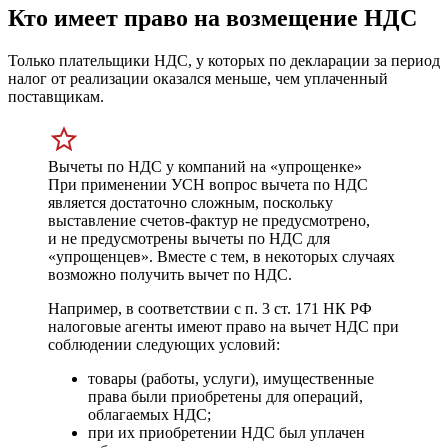
Кто имеет право на возмещение НДС
Только плательщики НДС, у которых по декларации за период
налог от реализации оказался меньше, чем уплаченный
поставщикам.
Вычеты по НДС у компаний на «упрощенке»
При применении УСН вопрос вычета по НДС
является достаточно сложным, поскольку
выставление счетов-фактур не предусмотрено,
и не предусмотрены вычеты по НДС для
«упрощенцев». Вместе с тем, в некоторых случаях
возможно получить вычет по НДС.
Например, в соответствии с п. 3 ст. 171 НК РФ
налоговые агенты имеют право на вычет НДС при
соблюдении следующих условий:
товары (работы, услуги), имущественные
права были приобретены для операций,
облагаемых НДС;
при их приобретении НДС был уплачен