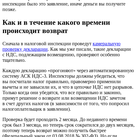
инспекции было это заявление, иначе деньги вы получите
позже.
Как и в течение какого времени
происходит возврат
Сначала в налоговой инспекции проведут
камеральную
проверку декларации
. Как мы уже писали, такие декларации
с НДС, подлежащим возмещению, проверяют особенно
тщательно.
Каждую декларацию «прогоняют» через автоматизированную
систему АСК НДС-3. Инспекторы должны убедиться, что
вы посчитали налог правильно, правомерно применили
вычеты и не завысили их, и что в цепочке НДС нет разрывов.
Только когда они убедятся, что все правильно и законно,
примут решение о возврате или возмещении НДС зачетом
в счет других налогов (в зависимости от того, что попросил
налогоплательщик в заявлении).
Проверка будет проходить 2 месяца. До недавнего времени
срок был 3 месяца, но теперь срок сократился до двух месяцев,
поэтому теперь возврат можно получить быстрее
(Федеральный закон
от 03.08.2018
№ 302-ФЗ). Но если