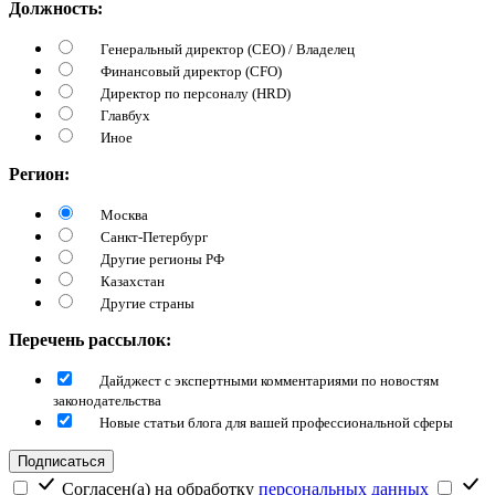
Должность:
Генеральный директор (CEO) / Владелец
Финансовый директор (CFO)
Директор по персоналу (HRD)
Главбух
Иное
Регион:
Москва
Санкт-Петербург
Другие регионы РФ
Казахстан
Другие страны
Перечень рассылок:
Дайджест с экспертными комментариями по новостям
законодательства
Новые статьи блога для вашей профессиональной сферы
Подписаться
Согласен(а) на обработку
персональных данных