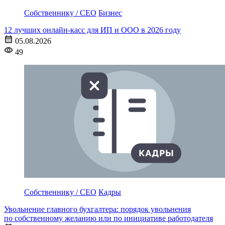
Собственнику / CEO
Бизнес
12 лучших онлайн-касс для ИП и ООО в 2026 году
05.08.2026
49
Собственнику / CEO
Кадры
Увольнение главного бухгалтера: порядок увольнения
по собственному желанию или по инициативе работодателя