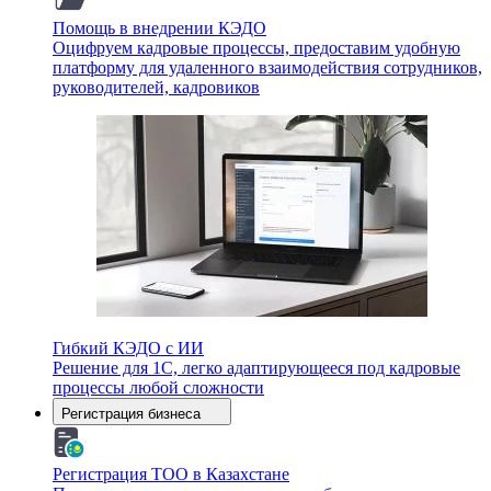
Помощь в внедрении КЭДО
Оцифруем кадровые процессы, предоставим удобную
платформу для удаленного взаимодействия сотрудников,
руководителей, кадровиков
Гибкий КЭДО с ИИ
Решение для 1С, легко адаптирующееся под кадровые
процессы любой сложности
Регистрация бизнеса
Регистрация ТОО в Казахстане