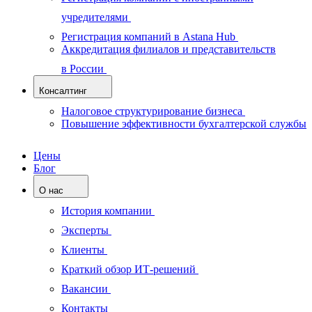
учредителями
Регистрация компаний в Astana Hub
Аккредитация филиалов и представительств
в России
Консалтинг
Налоговое структурирование бизнеса
Повышение эффективности бухгалтерской службы
Цены
Блог
О нас
История компании
Эксперты
Клиенты
Краткий обзор ИТ-решений
Вакансии
Контакты