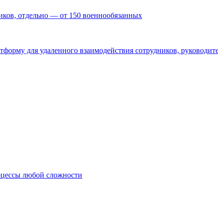
ников, отдельно — от 150 военнообязанных
форму для удаленного взаимодействия сотрудников, руководите
оцессы любой сложности