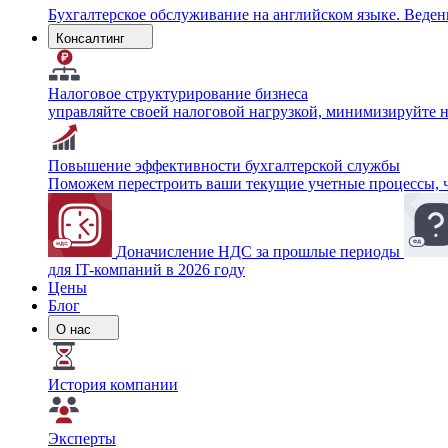
Бухгалтерское обслуживание на английском языке. Веде
Консалтинг
Налоговое структурирование бизнеса
управляйте своей налоговой нагрузкой, минимизируйте 
Повышение эффективности бухгалтерской службы
Поможем перестроить ваши текущие учетные процессы, чт
Доначисление НДС за прошлые периоды
для IT-компаний в 2026 году
Цены
Блог
О нас
История компании
Эксперты