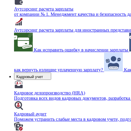
Аутсорсинг расчета зарплаты
от компании № 1. Менеджмент качества и безопасность 
Аутсорсинг расчета зарплаты для иностранных представ
Как исправить ошибку в начислении зарплаты
как вернуть излишне уплаченную зарплату?
Как
Кадровый учет
Кадровое делопроизводство (HRA)
Подготовка всех видов кадровых документов, разработка
Кадровый аудит
Поможем устранить слабые места в кадровом учете, под