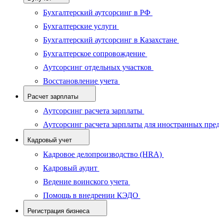
Бухгалтерский аутсорсинг в РФ
Бухгалтерские услуги
Бухгалтерский аутсорсинг в Казахстане
Бухгалтерское сопровождение
Аутсорсинг отдельных участков
Восстановление учета
Расчет зарплаты
Аутсорсинг расчета зарплаты
Аутсорсинг расчета зарплаты для иностранных пре
Кадровый учет
Кадровое делопроизводство (HRA)
Кадровый аудит
Ведение воинского учета
Помощь в внедрении КЭДО
Регистрация бизнеса