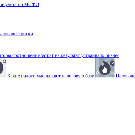
ние учета по МСФО
налоговые риски
обы соотношение затрат на результат устраивало бизнес
Какие налоги уменьшают налоговую базу
Налоговы