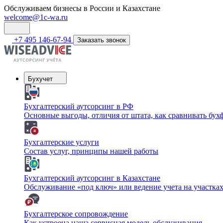
Обслуживаем бизнесы в России и Казахстане
welcome@1c-wa.ru
+7 495 146-67-94
Заказать звонок
Бухучет
Бухгалтерский аутсорсинг в РФ
Основные выгоды, отличия от штата, как сравнивать бу
Бухгалтерские услуги
Состав услуг, принципы нашей работы
Бухгалтерский аутсорсинг в Казахстане
Обслуживание «под ключ» или ведение учета на участка
Бухгалтерское сопровождение
Как устроена наша сервисная модель обслуживания