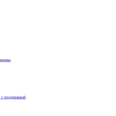
хфирмы
х с поддержкой