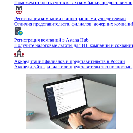
Поможем открыть счет в казахском банке, предоставим ю
Регистрация компании с иностранными учредителями
Отличия представительств, филиалов, дочерних компани
Регистрация компаний в Astana Hub
Получите налоговые льготы для ИТ-компании и сохрани
Аккредитация филиалов и представительств в России
Аккредитуйте филиал или представительство полностью 