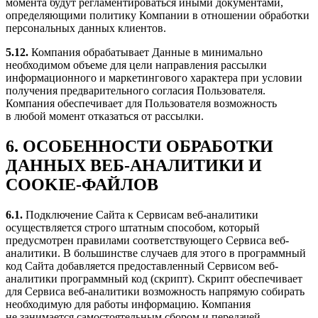
момента будут регламентироваться иными документами,
определяющими политику Компании в отношении обработки
персональных данных клиентов.
5.12.
Компания обрабатывает Данные в минимально
необходимом объеме для цели направления рассылки
информационного и маркетингового характера при условии
получения предварительного согласия Пользователя.
Компания обеспечивает для Пользователя возможность
в любой момент отказаться от рассылки.
6.
ОСОБЕННОСТИ ОБРАБОТКИ
ДАННЫХ ВЕБ-АНАЛИТИКИ И
COOKIE
-
ФАЙЛОВ
6.1.
Подключение Сайта к Сервисам веб-аналитики
осуществляется строго штатным способом, который
предусмотрен правилами соответствующего Сервиса веб-
аналитики. В большинстве случаев для этого в программный
код Сайта добавляется предоставленный Сервисом веб-
аналитики программный код (скрипт). Скрипт обеспечивает
для Сервиса веб-аналитики возможность напрямую собирать
необходимую для работы информацию. Компания
не занимается самостоятельным сбором и передачей