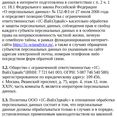
данных в интернете подготовлена в соответствии с п. 2 ч. 1
ст. 18.1 Федерального закона Российской Федерации
«О персональных данных» № 152-ФЗ от 27 июля 2006 года
и определяет позицию Общества с ограниченной
ответственностью «1С-ВайзЭдвайс» касательно обработки
и защиты персональных данных, соблюдения прав и свобод
каждого субъекта персональных данных и в особенности
права на неприкосновенность частной жизни, личную
и семейную тайны, в рамках функционирования интернет-
сайта
https://1c-wiseadvice.ru/
, а также в случаях обращения
субъектов персональных данных по указанным на сайте
адресам электронной почты, номерам телефонов либо
посредством форм обратной связи.
1.2.
Общество с ограниченной ответственностью «1С-
ВайзЭдвайс"(ИНН: 7 721 641 003, ОГРН: 5 087 746 540 580)
зарегистрированное по юридическому адресу: 109 456,
г. Москва, Рязанский проспект, д. 75, корп. 4, этаж 12, пом.
XXIV, часть комнаты 8, является оператором персональных
данных.
1.3.
Политика ООО «1С-ВайзЭдвайс» в отношении обработки
персональных данных состоит в том, что персональные
данные должны обрабатываться только в случаях и в порядке,
установленных применимым законодательством на законной