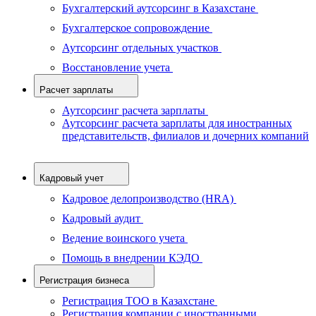
Бухгалтерский аутсорсинг в Казахстане
Бухгалтерское сопровождение
Аутсорсинг отдельных участков
Восстановление учета
Расчет зарплаты
Аутсорсинг расчета зарплаты
Аутсорсинг расчета зарплаты для иностранных
представительств, филиалов и дочерних компаний
Кадровый учет
Кадровое делопроизводство (HRA)
Кадровый аудит
Ведение воинского учета
Помощь в внедрении КЭДО
Регистрация бизнеса
Регистрация ТОО в Казахстане
Регистрация компании с иностранными