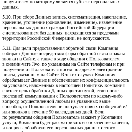
поручителем по которому является субъект персональных
данных.
5.10.
При сборе Данных запись, систематизация, накопление,
хранение, уточнение (обновление, изменение), извлечение
персональных данных граждан Российской Федерации
с использованием баз данных, находящихся за пределами
территории Российской Федерации, не допускаются.
5.11.
Для цели предоставления обратной связи Компания
собирает Данные посредством форм обратной связи и заказа
звонка на Сайте, а также в ходе общения с Пользователем
в онлайн-чате Jivo, по указанным на Сайте телефонам и при
получении от Пользователя писем по адресам электронной
почты, указанным на Сайте. В таких случаях Компания
обрабатывает Данные и обеспечивает их конфиденциальность
на условиях, изложенных в настоящей Политике. Компания
считает цель обработки Данных достигнутой, если после
последней коммуникации с Пользователем по какому-либо
вопросу, осуществленной любым из указанных выше
способов, от Пользователя не поступает новых сообщений и/
или звонков в течение 90 календарных дней. Если
по результатам общения Пользователь закажет у Компании
услуги, Компания будет рассматривать его в качестве клиента,
и вопросы обработки его персональных данных с этого