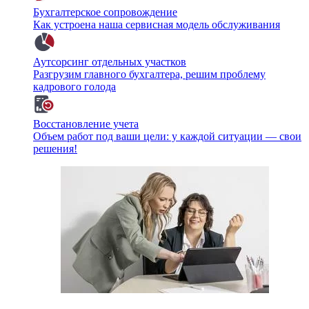
Бухгалтерское сопровождение
Как устроена наша сервисная модель обслуживания
Аутсорсинг отдельных участков
Разгрузим главного бухгалтера, решим проблему
кадрового голода
Восстановление учета
Объем работ под ваши цели: у каждой ситуации — свои
решения!