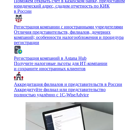
Поможем открыть счет в казахском банке, предоставим
юридический адрес, сдадим отчетность по КИК
в России
Регистрация компании с иностранными учредителями
Отличия представительств, филиалов, дочерних
компаний; особенности налогообложения и процедура
регистрации
Регистрация компаний в Astana Hub
Получите налоговые льготы для ИТ-компании
и сохраните иностранных клиентов
Аккредитация филиалов и представительств в России
Аккредитуйте филиал или представительство
полностью удалённо с 1C-WiseAdvice