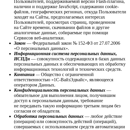
Пользователей, поддерживаемой версии Flash-плагина,
наличии и поддержке JavaScript, содержании cookie-
файлов, географических регионах, откуда Пользователи
заходят на Сайты, предполагаемых интересах
Пользователей, просмотрах страниц, проведенном
на Сайте времени, скачивании файлов и другие
аналогичные данные, собираемые при помощи
Сервисов веб-аналитики.
Закон
— Федеральный закон № 152-ФЗ
от 27.07.2006
«О персональных данных».
Информацион
ная система персональных данных,
ИСПДн
— совокупность содержащихся в базах данных
персональных данных и обеспечивающих их обработку
информационных технологий и технических средств.
Компания
—
Общество с ограниченной
ответственностью «1С-ВайзЭдвайс», являющееся
оператором Данных.
Конфиденциальность персональных данных
—
обязательное для выполнения лицом, получившим
доступ к персональным данным, требование
не передавать такую информацию третьим лицам без
согласия ее обладателя.
Обработка персональных данных
— любое действие
(операция) или совокупность действий (операций),
совершаемых с использованием средств автоматизации