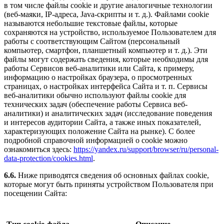
в том числе файлы cookie и другие аналогичные технологии
(веб-маяки, IP-адреса, Java-скрипты
и т. д.
). Файлами cookie
называются небольшие текстовые файлы, которые
сохраняются на устройство, используемое Пользователем для
работы с соответствующим Сайтом (персональный
компьютер, смартфон, планшетный компьютер
и т. д.
). Эти
файлы могут содержать сведения, которые необходимы для
работы Сервисов веб-аналитики или Сайта, к примеру,
информацию о настройках браузера, о просмотренных
страницах, о настройках интерфейса Сайта
и т. п.
Сервисы
веб-аналитики обычно используют файлы cookie для
технических задач (обеспечение работы Сервиса веб-
аналитики) и аналитических задач (исследование поведения
и интересов аудитории Сайта, а также иных показателей,
характеризующих положение Сайта на рынке). С более
подробной справочной информацией о cookie можно
ознакомиться здесь:
https://yandex.ru/support/browser/ru/personal-
data-protection/cookies.html
.
6.6.
Ниже приводятся сведения об основных файлах cookie,
которые могут быть приняты устройством Пользователя при
посещении Сайта: