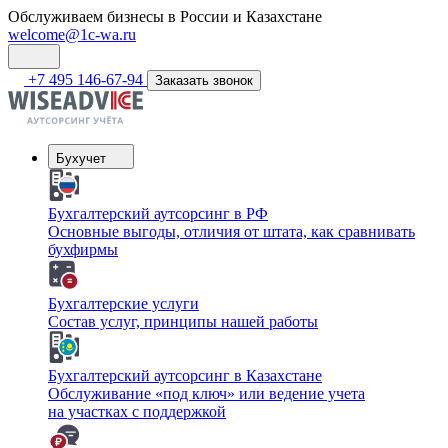
Обслуживаем бизнесы в России и Казахстане
welcome@1c-wa.ru
+7 495 146-67-94
Заказать звонок
Бухучет
Бухгалтерский аутсорсинг в РФ
Основные выгоды, отличия от штата, как сравнивать
бухфирмы
Бухгалтерские услуги
Состав услуг, принципы нашей работы
Бухгалтерский аутсорсинг в Казахстане
Обслуживание «под ключ» или ведение учета
на участках с поддержкой