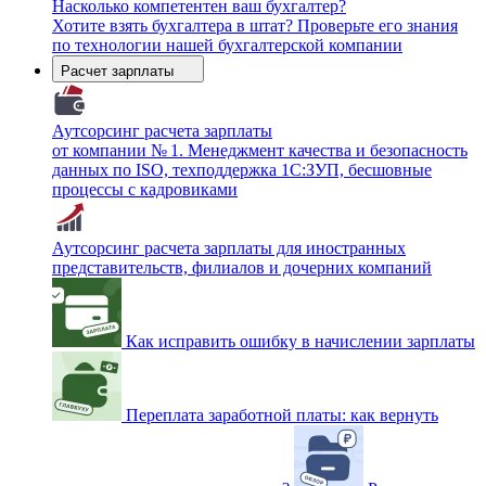
Насколько компетентен ваш бухгалтер?
Хотите взять бухгалтера в штат? Проверьте его знания
по технологии нашей бухгалтерской компании
Расчет зарплаты
Аутсорсинг расчета зарплаты
от компании № 1. Менеджмент качества и безопасность
данных по ISO, техподдержка 1С:ЗУП, бесшовные
процессы с кадровиками
Аутсорсинг расчета зарплаты для иностранных
представительств, филиалов и дочерних компаний
Как исправить ошибку в начислении зарплаты
Переплата заработной платы: как вернуть