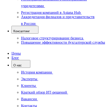
учредителями
Регистрация компаний в Astana Hub
Аккредитация филиалов и представительств
в России
Консалтинг
Налоговое структурирование бизнеса
Повышение эффективности бухгалтерской службы
Цены
Блог
О нас
История компании
Эксперты
Клиенты
Краткий обзор ИТ-решений
Вакансии
Контакты