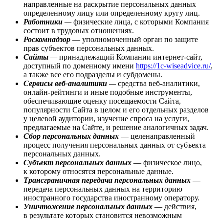
направленные на раскрытие персональных данных
определенному лицу или определенному кругу лиц.
Работники
—
физические лица, с которыми Компания
состоит в трудовых отношениях.
Роскомнадзор
— уполномоченный орган по защите
прав субъектов персональных данных.
Сайты
—
принадлежащий Компании интернет-сайт,
доступный по доменному имени
https://1c-wiseadvice.ru/
,
а также все его подразделы и субдомены.
Сервисы веб-аналитики
—
средства веб-аналитики,
онлайн-рейтинги и иные подобные инструменты,
обеспечивающие оценку посещаемости Сайта,
популярности Сайта в целом и его отдельных разделов
у целевой аудитории, изучение спроса на услуги,
предлагаемые на Сайте, и решение аналогичных задач.
Сбор персональных данных
— целенаправленный
процесс получения персональных данных от субъекта
персональных данных.
Субъект персональных данных
— физическое лицо,
к которому относятся персональные данные.
Трансграничная передача персональных данных
—
передача персональных данных на территорию
иностранного государства иностранному оператору.
Уничтожение персональных данных
— действия,
в результате которых становится невозможным