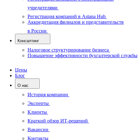
учредителями
Регистрация компаний в Astana Hub
Аккредитация филиалов и представительств
в России
Консалтинг
Налоговое структурирование бизнеса
Повышение эффективности бухгалтерской службы
Цены
Блог
О нас
История компании
Эксперты
Клиенты
Краткий обзор ИТ-решений
Вакансии
Контакты