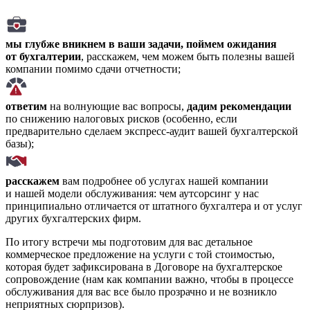
мы глубже вникнем в ваши задачи, поймем ожидания
от бухгалтерии
, расскажем, чем можем быть полезны вашей
компании помимо сдачи отчетности;
ответим
на волнующие вас вопросы,
дадим рекомендации
по снижению налоговых рисков (особенно, если
предварительно сделаем экспресс-аудит вашей бухгалтерской
базы);
расскажем
вам подробнее об услугах нашей компании
и нашей модели обслуживания: чем аутсорсинг у нас
принципиально отличается от штатного бухгалтера и от услуг
других бухгалтерских фирм.
По итогу встречи мы подготовим для вас детальное
коммерческое предложение на услуги с той стоимостью,
которая будет зафиксирована в Договоре на бухгалтерское
сопровождение (нам как компании важно, чтобы в процессе
обслуживания для вас все было прозрачно и не возникло
неприятных сюрпризов).