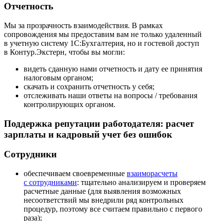
Отчетность
Мы за прозрачность взаимодействия. В рамках
сопровождения мы предоставим вам не только удаленный
в учетную систему 1С:Бухгалтерия, но и гостевой доступ
в Контур.Экстерн, чтобы вы могли:
видеть сданную нами отчетность и дату ее принятия
налоговым органом;
скачать и сохранить отчетность у себя;
отслеживать наши ответы на вопросы / требования
контролирующих органом.
Поддержка репутации работодателя: расчет
зарплаты и кадровый учет без ошибок
Сотрудники
обеспечиваем своевременные
взаиморасчеты
с сотрудниками
: тщательно анализируем и проверяем
расчетные данные (для выявления возможных
несоответствий мы внедрили ряд контрольных
процедур, поэтому все считаем правильно с первого
раза);