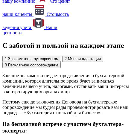
вашу компанию
Что ценят
наши клиенты
Стоимость
ведения учета
Наши
ценности
С
заботой
и пользой на каждом этапе
1
Знакомство с аутсорсингом
2
Мягкая адаптация
3
Регулярное сопровождение
Заочное знакомство не дает представления о бухгалтерской
компании, которая длительное время будет заниматься
ведением вашего учета, налогами, отстаивать ваши интересы
в контролирующих органах и пр.
Поэтому еще до заключения Договора на бухгалтерское
сопровождение мы будем рады продемонстрировать вам наш
подход — «Бухгалтерия с пользой для бизнеса».
На бесплатной встрече с участием бухгалтера-
эксперта: