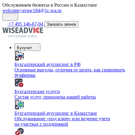
Обслуживаем бизнесы в России и Казахстане
welcome+avnw184@1c-wa.ru
+7 495 146-67-94
Заказать звонок
Бухучет
Бухгалтерский аутсорсинг в РФ
Основные выгоды, отличия от штата, как сравнивать
бухфирмы
Бухгалтерские услуги
Состав услуг, принципы нашей работы
Бухгалтерский аутсорсинг в Казахстане
Обслуживание «под ключ» или ведение учета
на участках с поддержкой