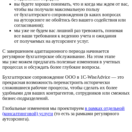
вы будете хорошо понимать, что и когда мы ждем от вас,
чтобы вы получали максимальную пользу
от бухгалтерского сопровождения (в каких вопросах
на аутсорсинге не обойтись без вашего содействия или
согласования);
мы уже не будем вас лишний раз тревожить, понимая
все ваши требования к ведению учета и ожидания
от получаемых на аутсорсинге услуг.
С завершением адаптационного периода начинается
регулярное бухгалтерское обслуживание. На этом этапе
мы уже можем предлагать полезные изменения в учетных
процессах и обсуждать более глубокие вопросы.
Бухгалтерское сопровождение ООО в 1C-WiseAdvice — это
прекрасная возможность перенастроить исторически
сложившиеся рабочие процессы, чтобы сделать их более
удобными для ваших контрагентов, сотрудников или смежных
бизнес-подразделений.
Глобальные изменения мы проектируем
в рамках отдельной
(консалтинговой) услуги
(то есть за рамками регулярного
аутсорсинга).