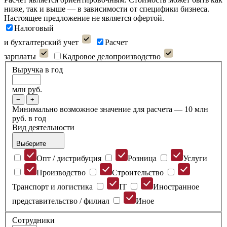
ниже, так и выше — в зависимости от специфики бизнеса.
Настоящее предложение не является офертой.
Налоговый
и бухгалтерский учет
Расчет
зарплаты
Кадровое делопроизводство
Выручка в год
млн руб.
−
+
Минимально возможное значение для расчета — 10 млн
руб. в год
Вид деятельности
Выберите
Опт / дистрибуция
Розница
Услуги
Производство
Строительство
Транспорт и логистика
IT
Иностранное
представительство / филиал
Иное
Сотрудники