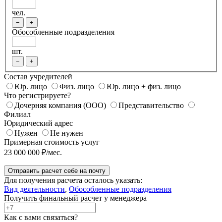
чел.
−
+
Обособленные подразделения
шт.
−
+
Состав учредителей
Юр. лицо
Физ. лицо
Юр. лицо + физ. лицо
Что регистрируете?
Дочерняя компания (ООО)
Представительство
Филиал
Юридический адрес
Нужен
Не нужен
Примерная стоимость услуг
23 000 000 ₽/мес.
Отправить расчет себе на почту
Для получения расчета осталось указать:
Вид деятельности
,
Обособленные подразделения
Получить финальный расчет у менеджера
Как с вами связаться?