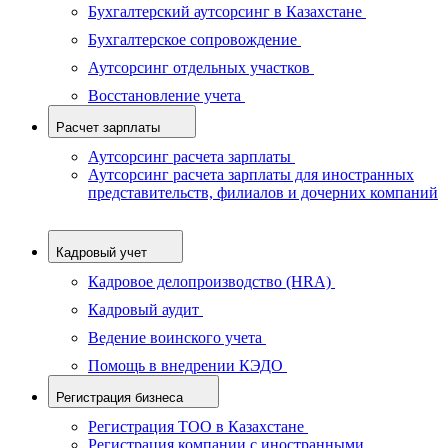
Бухгалтерский аутсорсинг в Казахстане
Бухгалтерское сопровождение
Аутсорсинг отдельных участков
Восстановление учета
Расчет зарплаты
Аутсорсинг расчета зарплаты
Аутсорсинг расчета зарплаты для иностранных
представительств, филиалов и дочерних компаний
Кадровый учет
Кадровое делопроизводство (HRA)
Кадровый аудит
Ведение воинского учета
Помощь в внедрении КЭДО
Регистрация бизнеса
Регистрация ТОО в Казахстане
Регистрация компании с иностранными