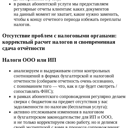
в рамках абонентской услуги мы предоставляем
регулярные отчеты клиентам: каких документов
на данный момент не хватает, какие нужно заменить,
чтобы к концу отчетного периода избежать переплаты
налогов.
Отсутствие проблем с налоговыми органами:
корректный расчет налогов и своевременная
сдача отчётности
Налоги ООО или ИП
анализируем и выдерживаем сотни контрольных
соотношений в формах бухгалтерской и налоговой
отчетности (собираем отчетность очень осознанно,
с пониманием того — что, как и где будет смотреть /
сопоставлять ФНС);
в рамках абонентского сопровождения регулярно делаем
сверки с бюджетом на предмет отсутствия у вас
задолженности по налогам (бесплатная услуга);
активно отслеживаем изменения в налоговом
и бухгалтерском законодательстве для ИП и ООО,
и не только корректируем свою работу, но и делимся
своей экспертизой с вами в процессе сопровождения;