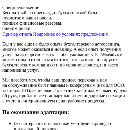
Спецпредложение
Бесплатный экспресс-аудит бухгалтерской базы
посмотрим ваши налоги,
поищем финансовые резервы,
оценим риски
Пример отчета
Подробнее об условиях предложения
Если у вас еще не было опыта бухгалтерского аутсорсинга,
многое может оказаться в новинку. А если опыт получения
услуг на аутсорсинге есть — обслуживание в 1С-Wiseadvice
может сильно отличаться от того, что вы видели в других
бухгалтерских компаниях: и по уровню сервиса, и в части
наполнения услуг.
Мы позаботимся, чтобы ваш процесс перехода к нам
на обслуживание был плавным и комфортным (как для ООО,
так и для ИП). За первые 2 отчетных квартала мы вместе, рука
об руку, пройдем все стандартные и нестандартные ситуации
в учете и синхронизируем наши рабочие процессы.
По окончании адаптации:
бухгалтерский и налоговый учет будет приведен
в идеальный порядок;