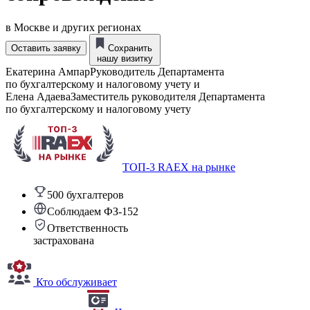
в Москве и других регионах
Оставить заявку
Сохранить
нашу визитку
Екатерина Ампар
Руководитель Департамента
по бухгалтерскому и налоговому учету
и
Елена Адаева
Заместитель руководителя Департамента
по бухгалтерскому и налоговому учету
ТОП-3 RAEX на рынке
500 бухгалтеров
Соблюдаем ФЗ-152
Ответственность
застрахована
Кто обслуживает