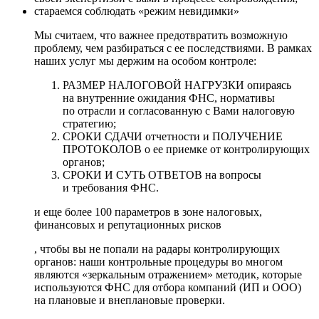
стараемся соблюдать
«режим невидимки»
Мы считаем, что важнее предотвратить возможную
проблему, чем разбираться с ее последствиями. В рамках
наших услуг мы держим на особом контроле:
РАЗМЕР НАЛОГОВОЙ НАГРУЗКИ опираясь
на внутренние ожидания ФНС, нормативы
по отрасли и согласованную с Вами налоговую
стратегию;
СРОКИ СДАЧИ отчетности и ПОЛУЧЕНИЕ
ПРОТОКОЛОВ о ее приемке от контролирующих
органов;
СРОКИ И СУТЬ ОТВЕТОВ на вопросы
и требования ФНС.
и еще более 100 параметров в зоне налоговых,
финансовых и репутационных рисков
, чтобы вы не попали на радары контролирующих
органов: наши контрольные процедуры во многом
являются «зеркальным отражением» методик, которые
используются ФНС для отбора компаний (ИП и ООО)
на плановые и внеплановые проверки.