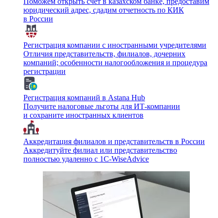
Поможем открыть счет в казахском банке, предоставим
юридический адрес, сдадим отчетность по КИК
в России
Регистрация компании с иностранными учредителями
Отличия представительств, филиалов, дочерних
компаний; особенности налогообложения и процедура
регистрации
Регистрация компаний в Astana Hub
Получите налоговые льготы для ИТ-компании
и сохраните иностранных клиентов
Аккредитация филиалов и представительств в России
Аккредитуйте филиал или представительство
полностью удаленно с 1C-WiseAdvice