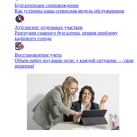
Бухгалтерское сопровождение
Как устроена наша сервисная модель обслуживания
Аутсорсинг отдельных участков
Разгрузим главного бухгалтера, решим проблему
кадрового голода
Восстановление учета
Объем работ под ваши цели: у каждой ситуации — свои
решения!