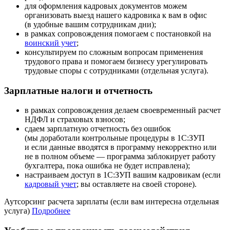
для оформления кадровых документов можем
организовать выезд нашего кадровика к вам в офис
(в удобные вашим сотрудникам дни);
в рамках сопровождения помогаем с постановкой на
воинский учет
;
консультируем по сложным вопросам применения
трудового права и помогаем бизнесу урегулировать
трудовые споры с сотрудниками (отдельная услуга).
Зарплатные налоги и отчетность
в рамках сопровождения делаем своевременный расчет
НДФЛ и страховых взносов;
сдаем зарплатную отчетность без ошибок
(мы доработали контрольные процедуры в 1С:ЗУП
и если данные вводятся в программу некорректно или
не в полном объеме — программа заблокирует работу
бухгалтера, пока ошибка не будет исправлена);
настраиваем доступ в 1С:ЗУП вашим кадровикам (если
кадровый учет
; вы оставляете на своей стороне).
Аутсорсинг расчета зарплаты (если вам интересна отдельная
услуга)
Подробнее