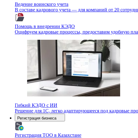
Ведение воинского учета
В составе кадрового учета — для компаний от 20 сотруд
Помощь в внедрении КЭДО
Оцифруем кадровые процессы, предоставим удобную плат
Гибкий КЭДО с ИИ
Решение для 1С, легко адаптирующееся под кадровые пр
Регистрация бизнеса
Регистрация ТОО в Казахстане