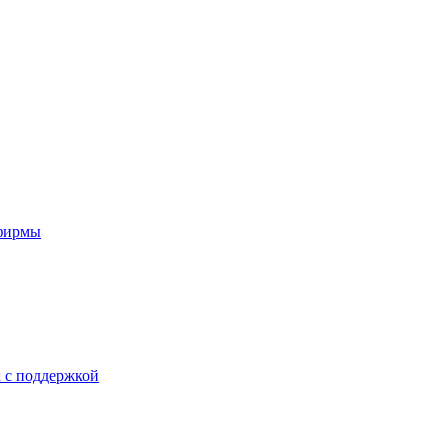
хфирмы
х с поддержкой