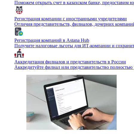
Поможем открыть счет в казахском банке, предоставим ю
Регистрация компании с иностранными учредителями
Отличия представительств, филиалов, дочерних компани
Регистрация компаний в Astana Hub
Получите налоговые льготы для ИТ-компании и сохрани
Аккредитация филиалов и представительств в России
Аккредитуйте филиал или представительство полностью 