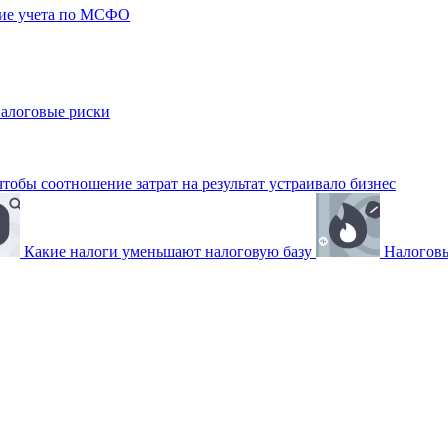
ние учета по МСФО
налоговые риски
обы соотношение затрат на результат устраивало бизнес
Какие налоги уменьшают налоговую базу
Налоговы