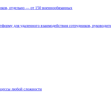
ников, отдельно — от 150 военнообязанных
форму для удаленного взаимодействия сотрудников, руководите
оцессы любой сложности