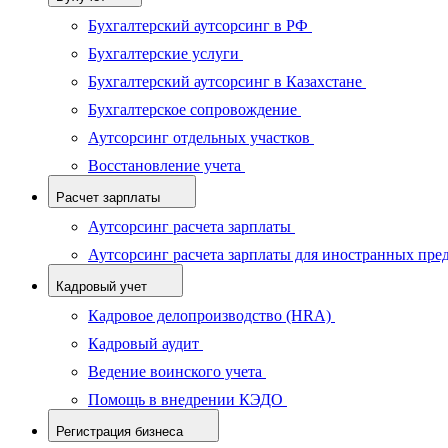
Бухгалтерский аутсорсинг в РФ
Бухгалтерские услуги
Бухгалтерский аутсорсинг в Казахстане
Бухгалтерское сопровождение
Аутсорсинг отдельных участков
Восстановление учета
Расчет зарплаты
Аутсорсинг расчета зарплаты
Аутсорсинг расчета зарплаты для иностранных пре
Кадровый учет
Кадровое делопроизводство (HRA)
Кадровый аудит
Ведение воинского учета
Помощь в внедрении КЭДО
Регистрация бизнеса