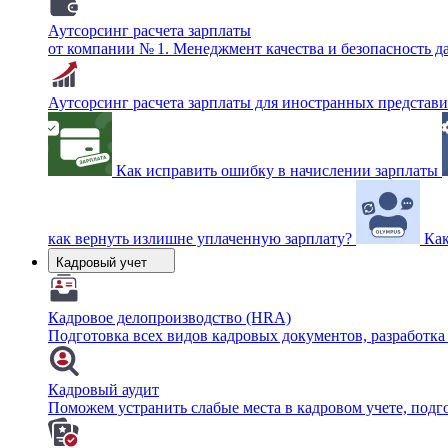
Аутсорсинг расчета зарплаты
от компании № 1. Менеджмент качества и безопасность 
Аутсорсинг расчета зарплаты для иностранных представ
Как исправить ошибку в начислении зарплаты
как вернуть излишне уплаченную зарплату?
Как
Кадровый учет
Кадровое делопроизводство (HRA)
Подготовка всех видов кадровых документов, разработка
Кадровый аудит
Поможем устранить слабые места в кадровом учете, под