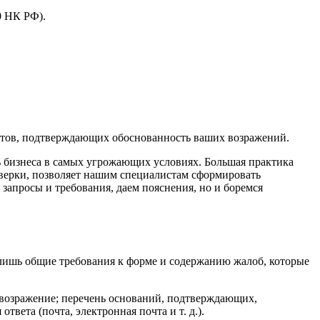
00 НК РФ).
нтов, подтверждающих обоснованность ваших возражений.
 бизнеса в самых угрожающих условиях. Большая практика
оверки, позволяет нашим специалистам сформировать
апросы и требования, даем пояснения, но и боремся
т лишь общие требования к форме и содержанию жалоб, которые
 возражение; перечень оснований, подтверждающих,
ответа (почта, электронная почта
и т. д.
).