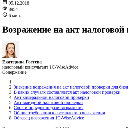
05.12.2018
8954
6 мин.
Возражение на акт налоговой
Екатерина Гостева
налоговый консультант 1C-WiseAdvice
Содержание
Значение возражения на акт налоговой проверки для бизн
В каких случаях составляется акт налоговой проверки
Акт камеральной налоговой проверки
Акт выездной налоговой проверки
Срок и порядок подачи возражения
Общие требования к составлению возражения
Образец возражения 1C-WiseAdvice