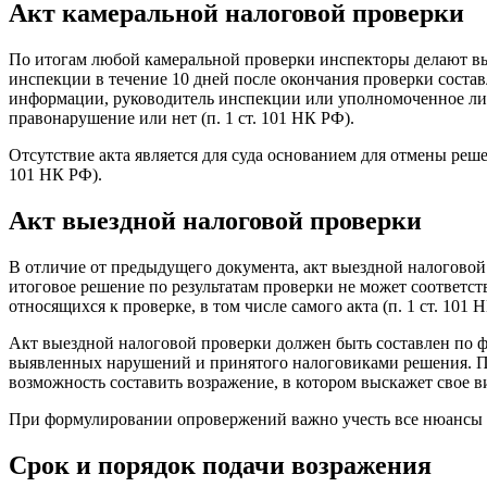
Акт камеральной налоговой проверки
По итогам любой камеральной проверки инспекторы делают вы
инспекции в течение 10 дней после окончания проверки составля
информации, руководитель инспекции или уполномоченное лиц
правонарушение или нет (п. 1 ст. 101 НК РФ).
Отсутствие акта является для суда основанием для отмены реш
101 НК РФ).
Акт выездной налоговой проверки
В отличие от предыдущего документа, акт выездной налоговой 
итоговое решение по результатам проверки не может соответс
относящихся к проверке, в том числе самого акта (п. 1 ст. 101 
Акт выездной налоговой проверки должен быть составлен по 
выявленных нарушений и принятого налоговиками решения. П
возможность составить возражение, в котором выскажет свое в
При формулировании опровержений важно учесть все нюансы п
Срок и порядок подачи возражения