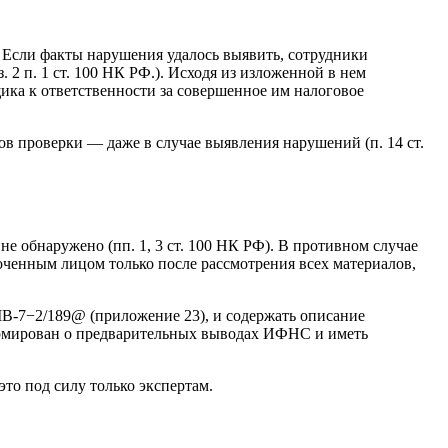
 Если факты нарушения удалось выявить, сотрудники
. 2 п. 1 ст. 100 НК РФ.). Исходя из изложенной в нем
ка к ответственности за совершенное им налоговое
в проверки — даже в случае выявления нарушений (п. 14 ст.
е обнаружено (пп. 1, 3 ст. 100 НК РФ). В противном случае
оченным лицом только после рассмотрения всех материалов,
7−2/189@ (приложение 23), и содержать описание
ормирован о предварительных выводах ИФНС и иметь
о под силу только экспертам.