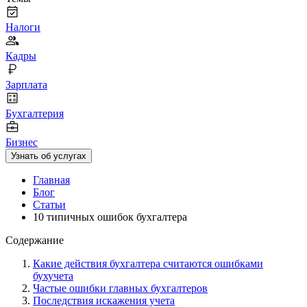
Налоги
Кадры
Зарплата
Бухгалтерия
Бизнес
Узнать об услугах
Главная
Блог
Статьи
10 типичных ошибок бухгалтера
Содержание
Какие действия бухгалтера считаются ошибками
бухучета
Частые ошибки главных бухгалтеров
Последствия искажения учета