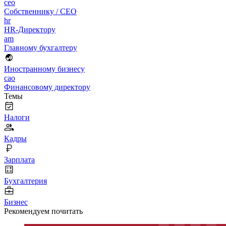
ceo
Собственнику / CEO
hr
HR-Директору
am
Главному бухгалтеру
Иностранному бизнесу
cao
Финансовому директору
Темы
Налоги
Кадры
Зарплата
Бухгалтерия
Бизнес
Рекомендуем почитать