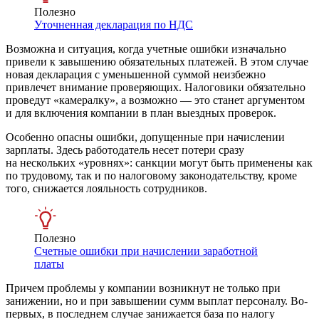
Полезно
Уточненная декларация по НДС
Возможна и ситуация, когда учетные ошибки изначально
привели к завышению обязательных платежей. В этом случае
новая декларация с уменьшенной суммой неизбежно
привлечет внимание проверяющих. Налоговики обязательно
проведут «камералку», а возможно — это станет аргументом
и для включения компании в план выездных проверок.
Особенно опасны ошибки, допущенные при начислении
зарплаты. Здесь работодатель несет потери сразу
на нескольких «уровнях»: санкции могут быть применены как
по трудовому, так и по налоговому законодательству, кроме
того, снижается лояльность сотрудников.
Полезно
Счетные ошибки при начислении заработной
платы
Причем проблемы у компании возникнут не только при
занижении, но и при завышении сумм выплат персоналу. Во-
первых, в последнем случае занижается база по налогу