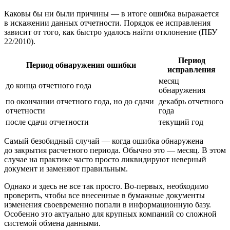
Каковы бы ни были причины — в итоге ошибка выражается
в искажении данных отчетности. Порядок ее исправления
зависит от того, как быстро удалось найти отклонение (ПБУ
22/2010).
Период
Период обнаружения ошибки
исправления
месяц
до конца отчетного года
обнаружения
по окончании отчетного года, но до сдачи
декабрь отчетного
отчетности
года
после сдачи отчетности
текущий год
Самый безобидный случай — когда ошибка обнаружена
до закрытия расчетного периода. Обычно это — месяц. В этом
случае на практике часто просто ликвидируют неверный
документ и заменяют правильным.
Однако и здесь не все так просто. Во-первых, необходимо
проверить, чтобы все внесенные в бумажные документы
изменения своевременно попали в информационную базу.
Особенно это актуально для крупных компаний со сложной
системой обмена данными.