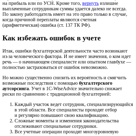
на прибыль или по УСН. Кроме того,
вернуть
излишне
выплаченные сотрудникам суммы удается далеко не всегда.
По закону работодатель имеет на это право только в случае,
когда причиной переплаты являются счетная
(арифметическая) ошибка (ст. 137 ТК РФ).
Как избежать ошибок в учете
Итак, ошибки бухгалтерской деятельности часто возникают
из-за человеческого фактора. И не имеет значения, о ком идет
речь — о начинающем специалисте или опытном главбухе —
полностью застраховаться от ошибок невозможно.
Но можно существенно снизить их вероятность и смягчить
возможные последствия с помощью
бухгалтерского
аутсорсинга
. Учет в 1C-WiseAdvice значительно снижает
риски по сравнению с традиционной бухгалтерией:
Каждый участок ведет сотрудник, специализирующийся
в этой области. Все специалисты проходят отбор
и регулярно повышают свою квалификацию.
Сложные моменты и изменения законодательства
отслеживают специальные сотрудники.
Все учетные операции проходят многоуровневую