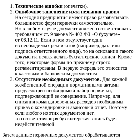
Технические ошибки
(опечатки).
Ошибочное заполнение из-за незнания правил
.
На сегодня предприятия имеют право разрабатывать
большинство форм первички самостоятельно.
Но в любом случае документ должен соответствовать
требованиям ст. 9 закона № 402-ФЗ «О бухучете»
от 06.12.11.
Если в нем отсутствует один
из необходимых реквизитов (например, дата или
подпись ответственного лица), то на основании такого
документа нельзя делать бухгалтерские записи. Кроме
того, некоторые формы по-прежнему строго
регламентированы. В первую очередь это относится
к кассовым и банковским документам.
Отсутствие необходимых документов
. Для каждой
хозяйственной операции нормативными актами
предусмотрен необходимый набор первички,
подтверждающий ее совершение. Например, для
списания командировочных расходов необходимы
приказ о командировке и авансовый отчет. Поэтому
если любого из этих документов нет,
то соответствующая бухгалтерская запись будет
недействительной.
Затем данные первичных документов обрабатываются