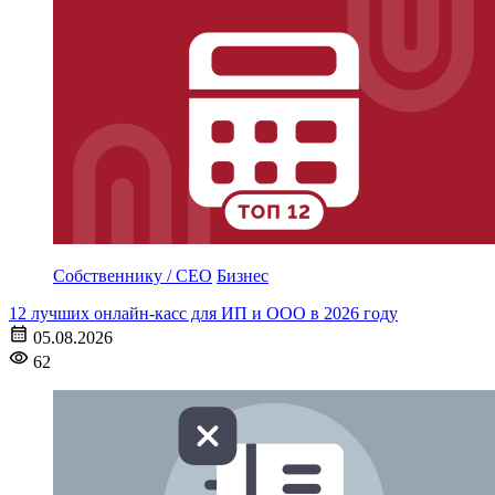
Собственнику / CEO
Бизнес
12 лучших онлайн-касс для ИП и ООО в 2026 году
05.08.2026
62