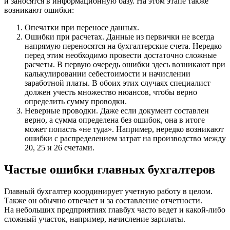
и заносятся в информационную базу. На этом этапе также
возникают ошибки:
Опечатки при переносе данных.
Ошибки при расчетах. Данные из первички не всегда
напрямую переносятся на бухгалтерские счета. Нередко
перед этим необходимо провести достаточно сложные
расчеты. В первую очередь ошибки здесь возникают при
калькулировании себестоимости и начислении
заработной платы. В обоих этих случаях специалист
должен учесть множество нюансов, чтобы верно
определить сумму проводки.
Неверные проводки. Даже если документ составлен
верно, а сумма определена без ошибок, она в итоге
может попасть «не туда». Например, нередко возникают
ошибки с распределением затрат на производство между
20, 25 и 26 счетами.
Частые ошибки главных бухгалтеров
Главный бухгалтер координирует учетную работу в целом.
Также он обычно отвечает и за составление отчетности.
На небольших предприятиях главбух часто ведет и какой-либо
сложный участок, например, начисление зарплаты.