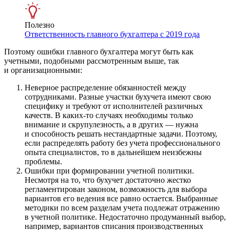
Полезно
Ответственность главного бухгалтера с 2019 года
Поэтому ошибки главного бухгалтера могут быть как
учетными, подобными рассмотренным выше, так
и организационными:
Неверное распределение обязанностей между
сотрудниками. Разные участки бухучета имеют свою
специфику и требуют от исполнителей различных
качеств. В каких-то случаях необходимы только
внимание и скрупулезность, а в других — нужна
и способность решать нестандартные задачи. Поэтому,
если распределять работу без учета профессионального
опыта специалистов, то в дальнейшем неизбежны
проблемы.
Ошибки при формировании учетной политики.
Несмотря на то, что бухучет достаточно жестко
регламентирован законом, возможность для выбора
вариантов его ведения все равно остается. Выбранные
методики по всем разделам учета подлежат отражению
в учетной политике. Недостаточно продуманный выбор,
например, вариантов списания производственных