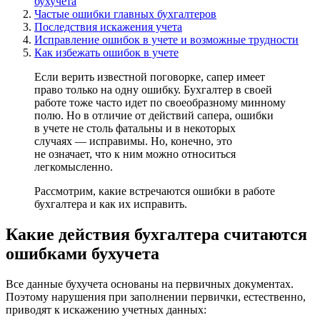
бухучета
Частые ошибки главных бухгалтеров
Последствия искажения учета
Исправление ошибок в учете и возможные трудности
Как избежать ошибок в учете
Если верить известной поговорке, сапер имеет
право только на одну ошибку. Бухгалтер в своей
работе тоже часто идет по своеобразному минному
полю. Но в отличие от действий сапера, ошибки
в учете не столь фатальны и в некоторых
случаях — исправимы. Но, конечно, это
не означает, что к ним можно относиться
легкомысленно.
Рассмотрим, какие встречаются ошибки в работе
бухгалтера и как их исправить.
Какие действия бухгалтера считаются
ошибками бухучета
Все данные бухучета основаны на первичных документах.
Поэтому нарушения при заполнении первички, естественно,
приводят к искажению учетных данных: