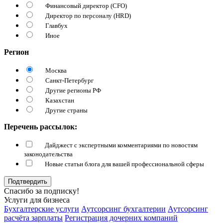
Финансовый директор (CFO)
Директор по персоналу (HRD)
Главбух
Иное
Регион
Москва
Санкт-Петербург
Другие регионы РФ
Казахстан
Другие страны
Перечень рассылок:
Дайджест с экспертными комментариями по новостям
законодательства
Новые статьи блога для вашей профессиональной сферы
Подтвердить
Спасибо за подписку!
Услуги для бизнеса
Бухгалтерские услуги
Аутсорсинг бухгалтерии
Аутсорсинг
расчёта зарплаты
Регистрация дочерних компаний