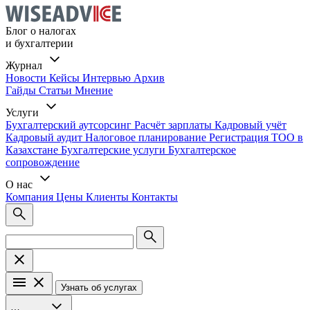
Блог о налогах
и бухгалтерии
Журнал
Новости
Кейсы
Интервью
Архив
Гайды
Статьи
Мнение
Услуги
Бухгалтерский аутсорсинг
Расчёт зарплаты
Кадровый учёт
Кадровый аудит
Налоговое планирование
Регистрация ТОО в
Казахстане
Бухгалтерские услуги
Бухгалтерское
сопровождение
О нас
Компания
Цены
Клиенты
Контакты
Узнать об услугах