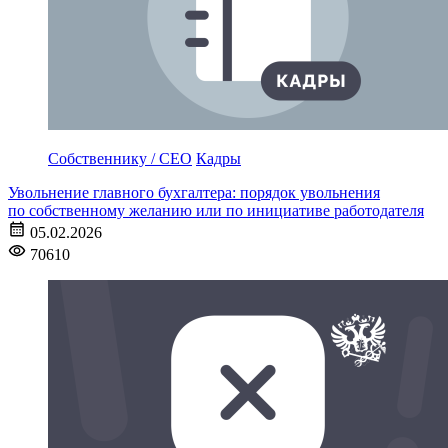
Собственнику / CEO
Кадры
Увольнение главного бухгалтера: порядок увольнения
по собственному желанию или по инициативе работодателя
05.02.2026
70610