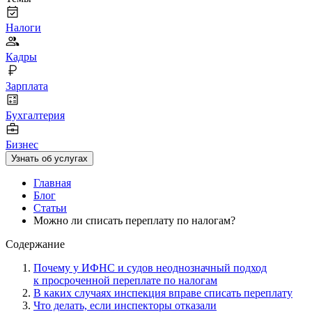
Налоги
Кадры
Зарплата
Бухгалтерия
Бизнес
Узнать об услугах
Главная
Блог
Статьи
Можно ли списать переплату по налогам?
Содержание
Почему у ИФНС и судов неоднозначный подход
к просроченной переплате по налогам
В каких случаях инспекция вправе списать переплату
Что делать, если инспекторы отказали