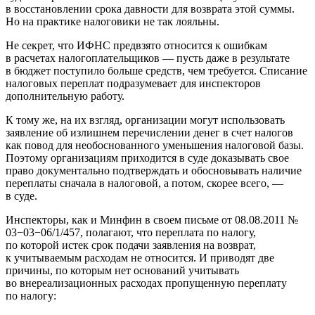
в восстановлении срока давности для возврата этой суммы.
Но на практике налоговики не так лояльны.
Не секрет, что ИФНС предвзято относится к ошибкам
в расчетах налогоплательщиков — пусть даже в результате
в бюджет поступило больше средств, чем требуется. Списание
налоговых переплат подразумевает для инспекторов
дополнительную работу.
К тому же, на их взгляд, организации могут использовать
заявление об излишнем перечислении денег в счет налогов
как повод для необоснованного уменьшения налоговой базы.
Поэтому организациям приходится в суде доказывать свое
право документально подтверждать и обосновывать наличие
переплаты сначала в налоговой, а потом, скорее всего, —
в суде.
Инспекторы, как и Минфин в своем письме
от 08.08.2011
№
03−03−06/1/457, полагают, что переплата по налогу,
по которой истек срок подачи заявления на возврат,
к учитываемым расходам не относится. И приводят две
причины, по которым нет оснований учитывать
во внереализационных расходах пропущенную переплату
по налогу: