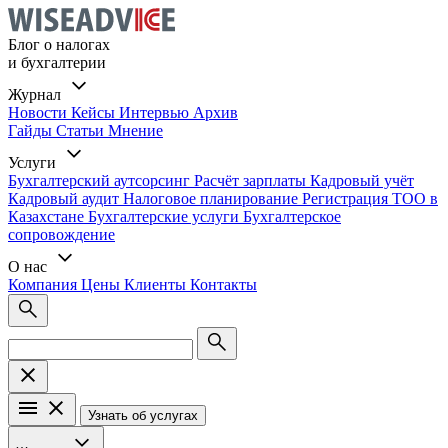
Блог о налогах
и бухгалтерии
Журнал
Новости
Кейсы
Интервью
Архив
Гайды
Статьи
Мнение
Услуги
Бухгалтерский аутсорсинг
Расчёт зарплаты
Кадровый учёт
Кадровый аудит
Налоговое планирование
Регистрация ТОО в
Казахстане
Бухгалтерские услуги
Бухгалтерское
сопровождение
О нас
Компания
Цены
Клиенты
Контакты
Узнать об услугах