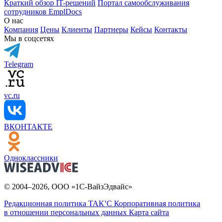
Краткий обзор IT-решений
Портал самообслуживания
сотрудников EmplDocs
О нас
Компания
Цены
Клиенты
Партнеры
Кейсы
Контакты
Мы в соцсетях
Telegram
vc.ru
ВКОНТАКТЕ
Одноклассники
© 2004–2026, ООО «1С-ВайзЭдвайс»
Редакционная политика ТАК’C
Корпоративная политика
в отношении персональных данных
Карта сайта