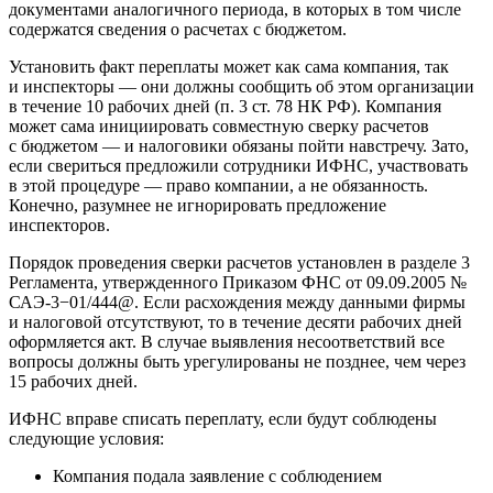
документами аналогичного периода, в которых в том числе
содержатся сведения о расчетах с бюджетом.
Установить факт переплаты может как сама компания, так
и инспекторы — они должны сообщить об этом организации
в течение 10 рабочих дней (п. 3 ст. 78 НК РФ). Компания
может сама инициировать совместную сверку расчетов
с бюджетом — и налоговики обязаны пойти навстречу. Зато,
если свериться предложили сотрудники ИФНС, участвовать
в этой процедуре — право компании, а не обязанность.
Конечно, разумнее не игнорировать предложение
инспекторов.
Порядок проведения сверки расчетов установлен в разделе 3
Регламента, утвержденного Приказом ФНС
от 09.09.2005
№
САЭ-3−01/444@. Если расхождения между данными фирмы
и налоговой отсутствуют, то в течение десяти рабочих дней
оформляется акт. В случае выявления несоответствий все
вопросы должны быть урегулированы не позднее, чем через
15 рабочих дней.
ИФНС вправе списать переплату, если будут соблюдены
следующие условия:
Компания подала заявление с соблюдением