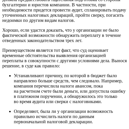
бухгалтерии и юристов компании. В частности, при
необходимости придется провести аудит, спланировать подачу
уточненных налоговых деклараций, пройти сверку, погасить
недоимки по другим видам налогов.
Хорошо, если удастся доказать, что у организации не было
фактической возможности обнаружить переплату в течение
отведенных законодательством трех лет.
Преимуществом является тот факт, что суд оценивает
временные обстоятельства выявления организацией
переплаты в совокупности с другими условиями дела. Вынося
решение, в суде как правило:
Устанавливают причину, по которой в бюджет было
направлено больше средств, чем следовало. Например,
компания перечислила налоги авансом, пока
на расчетном счете были деньги, или допустила ошибку
в платежном поручении, а обнаружилось это только
во время аудита или сверки с налоговиками.
Определяют, была ли у организации возможность
правильно исчислить налоги по данным
первоначальной налоговой декларации.