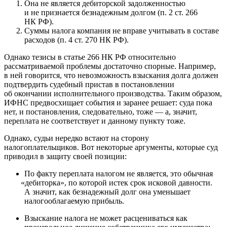
Она не является дебиторской задолженностью
и не признается безнадежным долгом (п. 2 ст. 266
НК РФ).
Суммы налога компания не вправе учитывать в составе
расходов (п. 4 ст. 270 НК РФ).
Однако тезисы в статье 266 НК РФ относительно
рассматриваемой проблемы достаточно спорные. Например,
в ней говорится, что невозможность взыскания долга должен
подтвердить судебный пристав в постановлении
об окончании исполнительного производства. Таким образом,
ИФНС предвосхищает события и заранее решает: суда пока
нет, и постановления, следовательно, тоже — а, значит,
переплата не соответствует и данному пункту тоже.
Однако, судьи нередко встают на сторону
налогоплательщиков. Вот некоторые аргументы, которые суд
приводил в защиту своей позиции:
По факту переплата налогом не является, это обычная
«
дебиторка», по которой истек срок исковой давности.
А значит, как безнадежный долг она уменьшает
налогооблагаемую прибыль.
Взыскание налога не может расцениваться как