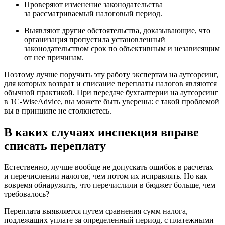
Проверяют изменение законодательства
за рассматриваемый налоговый период.
Выявляют другие обстоятельства, доказывающие, что
организация пропустила установленный
законодательством срок по объективным и независящим
от нее причинам.
Поэтому лучше поручить эту работу экспертам на аутсорсинг,
для которых возврат и списание переплаты налогов являются
обычной практикой. При передаче бухгалтерии на аутсорсинг
в 1C-WiseAdvice, вы можете быть уверены: с такой проблемой
вы в принципе не столкнетесь.
В каких случаях инспекция вправе
списать переплату
Естественно, лучше вообще не допускать ошибок в расчетах
и перечислении налогов, чем потом их исправлять. Но как
вовремя обнаружить, что перечислили в бюджет больше, чем
требовалось?
Переплата выявляется путем сравнения сумм налога,
подлежащих уплате за определенный период, с платежными