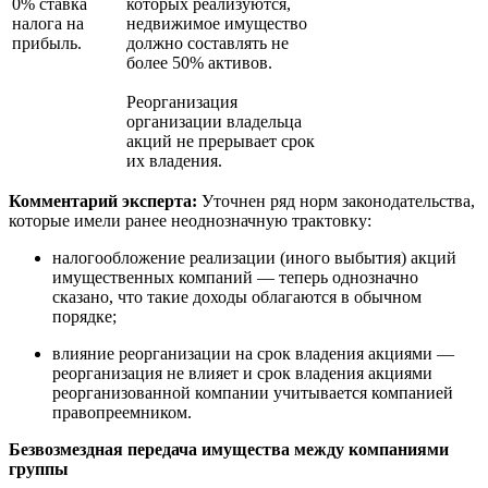
0% ставка
которых реализуются,
налога на
недвижимое имущество
прибыль.
должно составлять не
более 50% активов.
Реорганизация
организации владельца
акций не прерывает срок
их владения.
Комментарий эксперта:
Уточнен ряд норм законодательства,
которые имели ранее неоднозначную трактовку:
налогообложение реализации
(
иного выбытия) акций
имущественных компаний — теперь однозначно
сказано, что такие доходы облагаются в обычном
порядке;
влияние реорганизации на срок владения акциями —
реорганизация не влияет и срок владения акциями
реорганизованной компании учитывается компанией
правопреемником.
Безвозмездная передача имущества между компаниями
группы