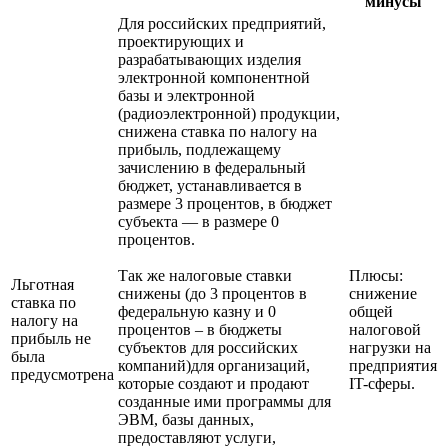
минусы
Для российских предприятий,
проектирующих и
разрабатывающих изделия
электронной компонентной
базы и электронной
(радиоэлектронной) продукции,
снижена ставка по налогу на
прибыль, подлежащему
зачислению в федеральный
бюджет, устанавливается в
размере 3 процентов, в бюджет
субъекта — в размере 0
процентов.
Так же налоговые ставки
Плюсы:
Льготная
снижены (до 3 процентов в
снижение
ставка по
федеральную казну и 0
общей
налогу на
процентов – в бюджеты
налоговой
прибыль не
субъектов для российских
нагрузки на
была
компаний)для организаций,
предприятия
предусмотрена
которые создают и продают
IT-сферы.
созданные ими программы для
ЭВМ, базы данных,
предоставляют услуги,