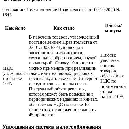
Основание: Постановление Правительства
от 09.10.2020
№
1643
Плюсы/
Как было
Как стало
минусы
В перечень товаров, утвержденный
постановлением Правительства от
23.01.2003 № 41, включили
электронные и аудиокниги,
Плюсы:
связанные с образованием, наукой
увеличен
и культурой. Ставку 10 процентов
список
НДС
можно применять при реализации
товаров
уплачивался
таких книг на любых цифровых
облагаемых
по ставке
носителях, а также через Интернет
НДС по
20%.
и спутниковые каналы связи.
пониженной
Предельный объем рекламы,
ставке
которая может быть размещена в
налога 10%.
периодических изданиях и книгах,
облагаемых НДС по ставке 10
процентов, не должен превышать
45 процентов
Упрощенная система налогообложения