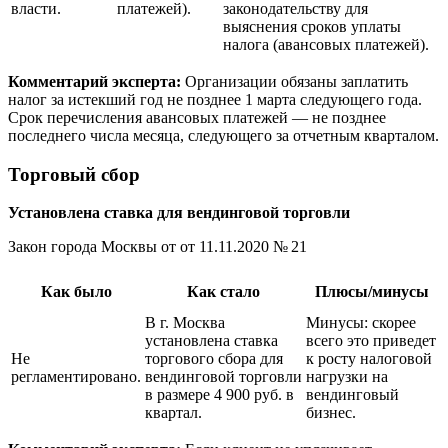
власти.
платежей).
законодательству для
выяснения сроков уплаты
налога (авансовых платежей).
Комментарий эксперта:
Организации обязаны заплатить
налог за истекший год не позднее 1 марта следующего года.
Срок перечисления авансовых платежей — не позднее
последнего числа месяца, следующего за отчетным кварталом.
Торговый сбор
Установлена ставка для вендинговой торговли
Закон города Москвы
от от 11.11.2020
№ 21
Как было
Как стало
Плюсы/минусы
В г. Москва
Минусы: скорее
установлена ставка
всего это приведет
Не
торгового сбора для
к росту налоговой
регламентировано.
вендинговой торговли
нагрузки на
в размере 4 900 руб. в
вендинговый
квартал.
бизнес.