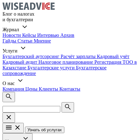
Блог о налогах
и бухгалтерии
Журнал
Новости
Кейсы
Интервью
Архив
Гайды
Статьи
Мнение
Услуги
Бухгалтерский аутсорсинг
Расчёт зарплаты
Кадровый учёт
Кадровый аудит
Налоговое планирование
Регистрация ТОО в
Казахстане
Бухгалтерские услуги
Бухгалтерское
сопровождение
О нас
Компания
Цены
Клиенты
Контакты
Узнать об услугах