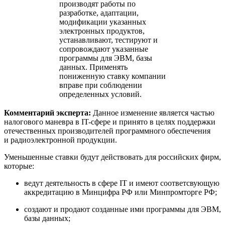
производят работы по
разработке, адаптации,
модификации указанных
электронных продуктов,
устанавливают, тестируют и
сопровождают указанные
программы для ЭВМ, базы
данных. Применять
пониженную ставку компании
вправе при соблюдении
определенных условий.
Комментарий эксперта:
Данное изменение является частью
налогового маневра в IT-сфере и принято в целях поддержки
отечественных производителей программного обеспечения
и радиоэлектронной продукции.
Уменьшенные ставки будут действовать для российских фирм,
которые:
ведут деятельность в сфере IT и имеют соответсвующую
аккредитацию
в Минцифра РФ
или
Минпромторге РФ
;
создают и продают созданные ими программы для ЭВМ,
базы данных;