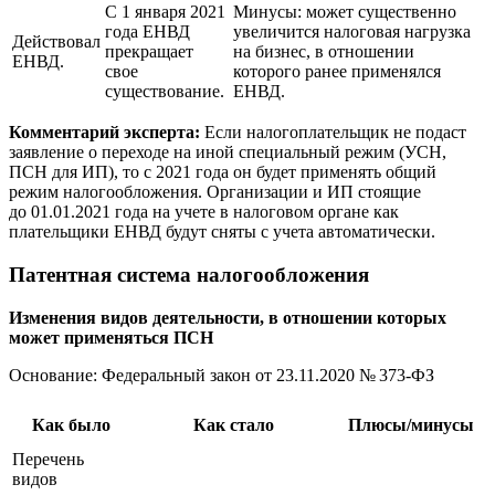
С 1 января 2021
Минусы: может существенно
года ЕНВД
увеличится налоговая нагрузка
Действовал
прекращает
на бизнес, в отношении
ЕНВД.
свое
которого ранее применялся
существование.
ЕНВД.
Комментарий эксперта:
Если налогоплательщик не подаст
заявление о переходе на иной специальный режим (УСН,
ПСН для ИП), то с 2021 года он будет применять общий
режим налогообложения. Организации и ИП стоящие
до 01.01.2021
года на учете в налоговом органе как
плательщики ЕНВД будут сняты с учета автоматически.
Патентная система налогообложения
Изменения видов деятельности, в отношении которых
может применяться ПСН
Основание: Федеральный закон
от 23.11.2020
№ 373-ФЗ
Как было
Как стало
Плюсы/минусы
Перечень
видов