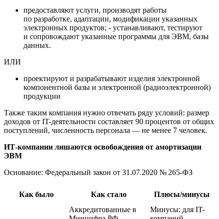
предоставляют услуги, производят работы
по разработке, адаптации, модификации указанных
электронных продуктов; - устанавливают, тестируют
и сопровождают указанные программы для ЭВМ, базы
данных.
ИЛИ
проектируют и разрабатывают изделия электронной
компонентной базы и электронной
(
радиоэлектронной)
продукции
Также таким компания нужно отвечать ряду условий: размер
доходов от IT-деятельности составляет 90 процентов от общих
поступлений, численность персонала — не менее 7 человек.
ИТ-компании лишаются освобождения от амортизации
ЭВМ
Основание: Федеральный закон
от 31.07.2020
№ 265-ФЗ
Как было
Как стало
Плюсы/минусы
Аккредитованные в
Минусы: для IT-
Минцифра РФ
компаний,