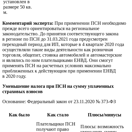
установлен в
размере 50 кв.
м.
Комментарий эксперта:
При применении ПСН необходимо
прежде всего ориентироваться на региональное
законодательство. До принятия соответствующего закона
в регионе по ПСН
до 31.03.2021
года предусмотрен
переходный период для ИП, которые в 4 квартале 2020 года
осуществляли такие виды деятельности как розничная
торговля, общепит, стоянка автомобилей и автомастерские
и являлись по ним плательщиками ЕНВД. Они смогут
применять ПСН на расчетных условиях максимально
приближенных к действующим при применении ЕНВД
в 2020 году.
Уменьшение налога при ПСН на сумму уплаченных
страховых взносов
Основание: Федеральный закон
от 23.11.2020
№ 373-ФЗ
Как было
Как стало
Плюсы/минусы
Плательщики ПСН
Плюсы: возможность
получают право
уменьшить сумму