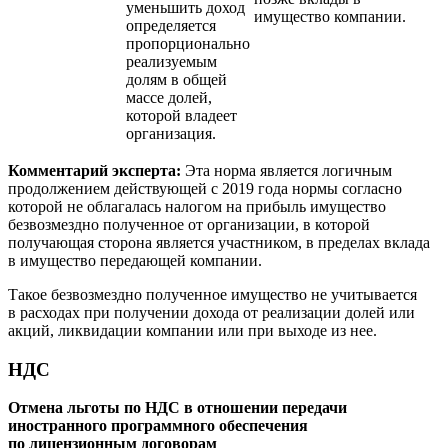
уменьшить доход
имущество компании.
определяется
пропорционально
реализуемым
долям в общей
массе долей,
которой владеет
организация.
Комментарий эксперта:
Эта норма является логичным
продолжением действующей с 2019 года нормы согласно
которой не облагалась налогом на прибыль имущество
безвозмездно полученное от организации, в которой
получающая сторона является участником, в пределах вклада
в имущество передающей компании.
Такое безвозмездно полученное имущество не учитывается
в расходах при получении дохода от реализации долей или
акций, ликвидации компании или при выходе из нее.
НДС
Отмена льготы по НДС в отношении передачи
иностранного программного обеспечения
по лицензионным договорам