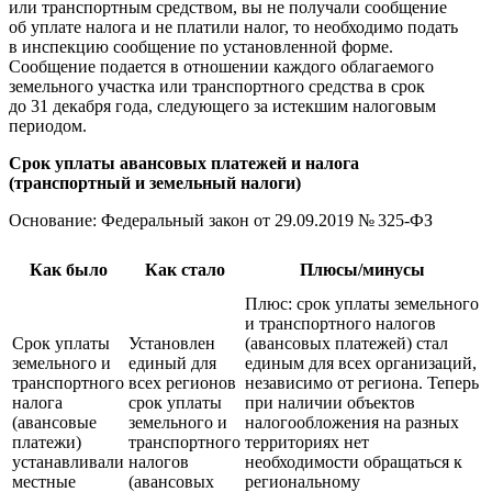
или транспортным средством, вы не получали сообщение
об уплате налога и не платили налог, то необходимо подать
в инспекцию сообщение по установленной форме.
Сообщение подается в отношении каждого облагаемого
земельного участка или транспортного средства в срок
до 31 декабря года, следующего за истекшим налоговым
периодом.
Срок уплаты авансовых платежей и налога
(транспортный и земельный налоги)
Основание: Федеральный закон
от 29.09.2019
№ 325-ФЗ
Как было
Как стало
Плюсы/минусы
Плюс: срок уплаты земельного
и транспортного налогов
Срок уплаты
Установлен
(авансовых платежей) стал
земельного и
единый для
единым для всех организаций,
транспортного
всех регионов
независимо от региона. Теперь
налога
срок уплаты
при наличии объектов
(авансовые
земельного и
налогообложения на разных
платежи)
транспортного
территориях нет
устанавливали
налогов
необходимости обращаться к
местные
(авансовых
региональному