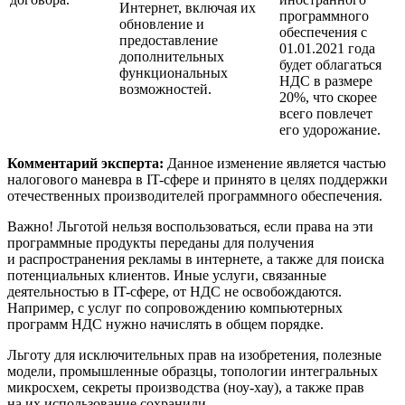
Интернет, включая их
программного
обновление и
обеспечения с
предоставление
01.01.2021 года
дополнительных
будет облагаться
функциональных
НДС в размере
возможностей.
20%, что скорее
всего повлечет
его удорожание.
Комментарий эксперта:
Данное изменение является частью
налогового маневра в IT-сфере и принято в целях поддержки
отечественных производителей программного обеспечения.
Важно! Льготой нельзя воспользоваться, если права на эти
программные продукты переданы для получения
и распространения рекламы в интернете, а также для поиска
потенциальных клиентов. Иные услуги, связанные
деятельностью в IT-сфере, от НДС не освобождаются.
Например, с услуг по сопровождению компьютерных
программ НДС нужно начислять в общем порядке.
Льготу для исключительных прав на изобретения, полезные
модели, промышленные образцы, топологии интегральных
микросхем, секреты производства (ноу-хау), а также прав
на их использование сохранили.