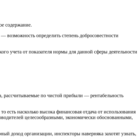
ое содержание.
 — возможность определить степень добросовестности
го учета от показателя нормы для данной сферы деятельности
та, рассчитываемые по чистой прибыли — рентабельность
то есть насколько высока финансовая отдача от использования
ководителей целесообразными, экономически обоснованными,
ный доход организации, инспекторы наверняка захотят узнать,