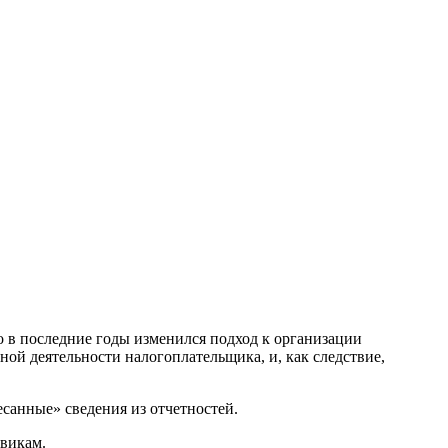
 в последние годы изменился подход к организации
ой деятельности налогоплательщика, и, как следствие,
санные» сведения из отчетностей.
овикам.