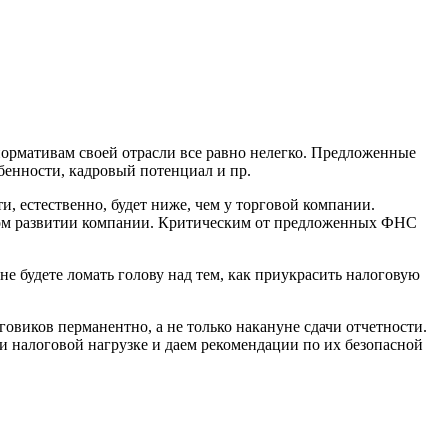
нормативам своей отрасли все равно нелегко. Предложенные
енности, кадровый потенциал и пр.
, естественно, будет ниже, чем у торговой компании.
ском развитии компании. Критическим от предложенных ФНС
не будете ломать голову над тем, как приукрасить налоговую
виков перманентно, а не только накануне сдачи отчетности.
 и налоговой нагрузке и даем рекомендации по их безопасной