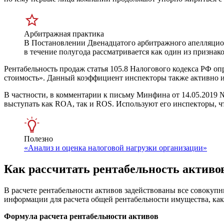
Арбитражная практика
В Постановлении Двенадцатого арбитражного апелляцио
в течение полугода рассматривается как один из признак
Рентабельность продаж статья 105.8 Налогового кодекса РФ оп
стоимость». Данный коэффициент инспекторы также активно и
В частности, в комментарии к письму Минфина
от 14.05.2019
№
выступать как ROA, так и ROS. Используют его инспекторы, ч
Полезно
«Анализ и оценка налоговой нагрузки организации»
Как рассчитать рентабельность активо
В расчете рентабельности активов задействованы все совокупн
информации для расчета общей рентабельности имущества, как 
Формула расчета рентабельности активов