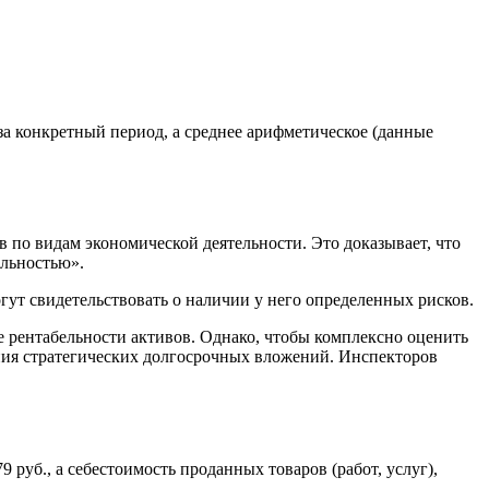
 за конкретный период, а среднее арифметическое
(
данные
о видам экономической деятельности. Это доказывает, что
альностью».
гут свидетельствовать о наличии у него определенных рисков.
те рентабельности активов. Однако, чтобы комплексно оценить
ния стратегических долгосрочных вложений. Инспекторов
 руб., а себестоимость проданных товаров (работ, услуг),