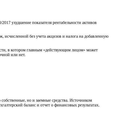
2017 ухудшение показателя рентабельности активов
ж, исчисленной без учета акцизов и налога на добавленную
ости, в котором главным «действующим лицом» может
чной или нет.
о собственные, но и заемные средства. Источником
хгалтерский баланс и отчет о финансовых результатах.