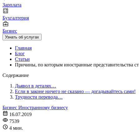
Зарплата
Бухгалтерия
Бизнес
Узнать об услугах
Главная
Блог
Статьи
Причины, по которым иностранные представительства ста
Содержание
Дьявол в деталях…
Если в законе ничего не сказано — догадывайтесь сами!
Трудности перевода…
Бизнес
Иностранному бизнесу
16.07.2019
7539
4 мин.