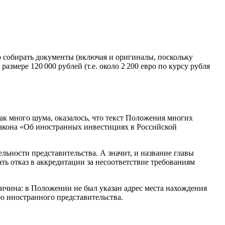
о собирать документы (включая и оригиналы, поскольку
змере 120 000 рублей (т.е. около 2 200 евро по курсу рубля
ак много шума, оказалось, что текст Положения многих
 закона «Об иностранных инвестициях в Российской
ьности представительства. А значит, и название главы
ь отказ в аккредитации за несоответствие требованиям
ричина: в Положении не был указан адрес места нахождения
ю иностранного представительства.