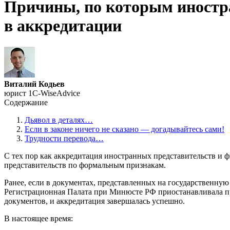
Причины, по которым иностра
в аккредитации
Виталий Кодьев
юрист 1C-WiseAdvice
Содержание
Дьявол в деталях…
Если в законе ничего не сказано — догадывайтесь сами!
Трудности перевода…
C тех пор как аккредитация иностранных представительств и 
представительств по формальным признакам.
Ранее, если в документах, представленных на государственну
Регистрационная Палата при
Минюсте РФ
приостанавливала п
документов, и аккредитация завершалась успешно.
В настоящее время: