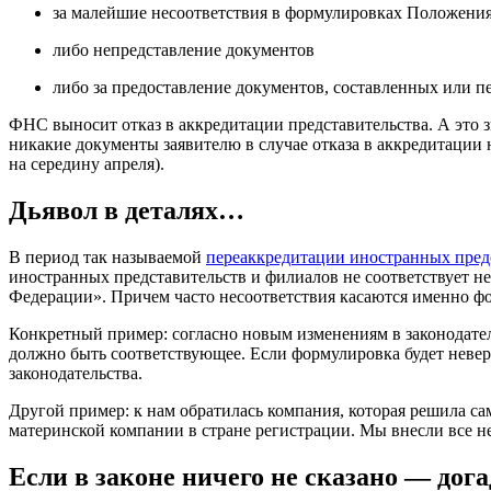
за малейшие несоответствия в формулировках Положения
либо непредставление документов
либо за предоставление документов, составленных или 
ФНС выносит отказ в аккредитации представительства. А это з
никакие документы заявителю в случае отказа в аккредитации н
на середину апреля).
Дьявол в деталях…
В период так называемой
переаккредитации иностранных предст
иностранных представительств и филиалов не соответствует не
Федерации». Причем часто несоответствия касаются именно ф
Конкретный пример: согласно новым изменениям в законодатель
должно быть соответствующее. Если формулировка будет невер
законодательства.
Другой пример: к нам обратилась компания, которая решила с
материнской компании в стране регистрации. Мы внесли все 
Если в законе ничего не сказано — дог