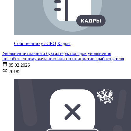
Собственнику / CEO
Кадры
Увольнение главного бухгалтера: порядок увольнения
по собственному желанию или по инициативе работодателя
05.02.2026
70185