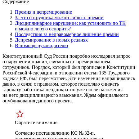
Содержание
Премия и депремирование
За что сотрудника можно лишить премии
Дисциплинарное нарушение: как установить по ТК
и можно ли его оспорить?
Последствия за неправомерное лишение премии
Депремирование в новых реалиях
В помощь руководителю
Конституционный Суд России подробно исследовал запрос
о нарушении правил, связанных с премированием
сотрудников. Порядок, который был прописан в Конституции
Российской Федерации, в отношении статьи 135 Трудового
кодекса РФ, был пересмотрен. Эти изменения напрашивались
давно, в связи с правилом, которое позволяло снижать
зарплату работника неоднократно уже после наложения
на него дисциплинарного взыскания. Ждем официального
опубликования данного проекта.
Обратите внимание
Согласно постановлению КС № 32-п,
депремировать сотрудника можно только