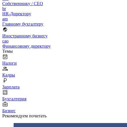
Собственнику / CEO
hr
HR-Директору
am
Главному бухгалтеру
Иностранному бизнесу
cao
Финансовому директору
Темы
Налоги
Кадры
Зарплата
Бухгалтерия
Бизнес
Рекомендуем почитать