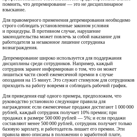
помнить, что депремирование — это не дисциплинарное
взыскание.
Для правомерного применения депремирования необходимо
строго соблюдать установленные законом условия
и процедуры. В противном случае, нарушение
законодательства может повлечь за собой наказание для
работодателя за незаконное лишение сотрудника
вознаграждения.
Депремирование широко используется для поддержания
дисциплины среди сотрудников. Например, каждый
сотрудник заранее информирован о том, что он может
лишиться части своей ежемесячной премии в случае
опоздания на 15 минут. Это служит стимулом для сотрудников
приходить на работу вовремя и соблюдать рабочий график.
Для приведения ещё одного примера, предположим, что
руководство установило следующие правила для
награждения: если ежемесячные продажи достигают 1 000 000
рублей, каждый сотрудник получает 10% премии; при
продажах в размере 500 000 рублей — 5%; и если продажи
составляют менее 500 000 рублей, сотрудник получает только
базовую зарплату, и работодатель лишает его премии. Эти
правила явно описаны в положении о заработной плате,