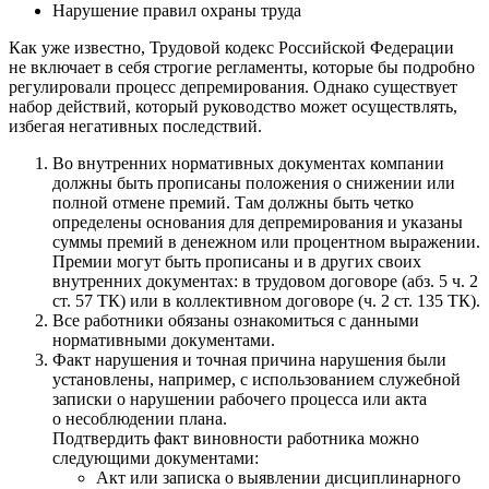
Нарушение правил охраны труда
Как уже известно, Трудовой кодекс Российской Федерации
не включает в себя строгие регламенты, которые бы подробно
регулировали процесс депремирования. Однако существует
набор действий, который руководство может осуществлять,
избегая негативных последствий.
Во внутренних нормативных документах компании
должны быть прописаны положения о снижении или
полной отмене премий. Там должны быть четко
определены основания для депремирования и указаны
суммы премий в денежном или процентном выражении.
Премии могут быть прописаны и в других своих
внутренних документах: в трудовом договоре (абз. 5 ч. 2
ст. 57 ТК) или в коллективном договоре (ч. 2 ст. 135 ТК).
Все работники обязаны ознакомиться с данными
нормативными документами.
Факт нарушения и точная причина нарушения были
установлены, например, с использованием служебной
записки о нарушении рабочего процесса или акта
о несоблюдении плана.
Подтвердить факт виновности работника можно
следующими документами:
Акт или записка о выявлении дисциплинарного