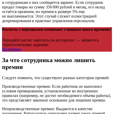
и сотрудникам о них сообщается заранее. Если сотрудник
продал товары на сумму 350 000 рублей в месяц, его оклад
остаётся прежним, но премия в размере 5% ему
не выплачивается. Этот случай служит иллюстрацией
депремирования в практике управления персоналом.
Расчеты с персоналом отнимают слишком много времени?
Передайте расчет зарплаты на аутсорсинг — займитесь
стратегическими задачами
Подробнее
За что сотрудника можно лишить
премии
Следует помнить, что существуют разные категории премий:
Производственные премии: Если работник не выполнил
условия премирования, установленные во внутренних
правилах (например, не достиг необходимого объема работы),
это представляет законное основание для лишения премии.
Непроизводственные премии: Выдаются в качестве
поощрения. Работодатель определяет размер таких премий,