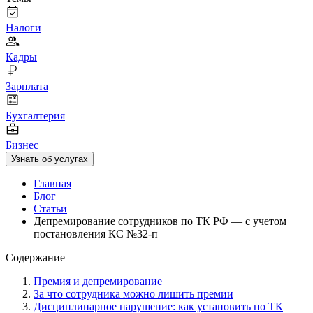
Налоги
Кадры
Зарплата
Бухгалтерия
Бизнес
Узнать об услугах
Главная
Блог
Статьи
Депремирование сотрудников по ТК РФ — с учетом
постановления КС №32-п
Содержание
Премия и депремирование
За что сотрудника можно лишить премии
Дисциплинарное нарушение: как установить по ТК