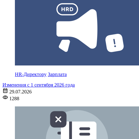
HR-Директору
Зарплата
Изменения с 1 сентября 2026 года
29.07.2026
1288