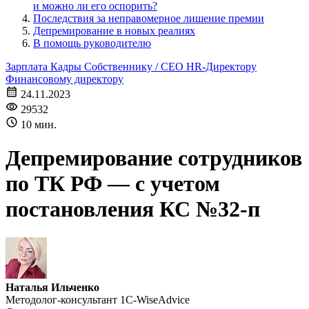
и можно ли его оспорить?
Последствия за неправомерное лишение премии
Депремирование в новых реалиях
В помощь руководителю
Зарплата
Кадры
Собственнику / CEO
HR-Директору
Финансовому директору
24.11.2023
29532
10 мин.
Депремирование сотрудников
по ТК РФ — с учетом
постановления КС №32-п
Наталья Ильченко
Методолог-консультант 1C-WiseAdvice