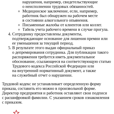
нарушения, например, свидетельствующие
о неисполнении трудовых обязанностей.
Медицинское заключение, если, например,
работник был обнаружен на рабочем месте
в состоянии алкогольного опьянения.
Письменные жалобы от клиентов или коллег.
Табель учета рабочего времени в случае прогула.
Сотруднику предоставлены документы,
подтверждающие основание для лишения премии или
ее уменьшения за текущий период.
В результате этого выдан официальный приказ
о депремирования сотрудника. Для публикации такого
распоряжения требуется иметь документальное
обоснование, ссылающееся на соответствующую статью
Трудового кодекса Российской Федерации или
на внутренний нормативный документ, а также
на служебный отчет о нарушении.
Трудовой кодекс не устанавливает определенную форму
приказа, составить его можно в произвольной форме.
Директор предприятия и работник оставляют свои подписи
с расшифровкой фамилии. С указанием сроков ознакомления
с приказом.