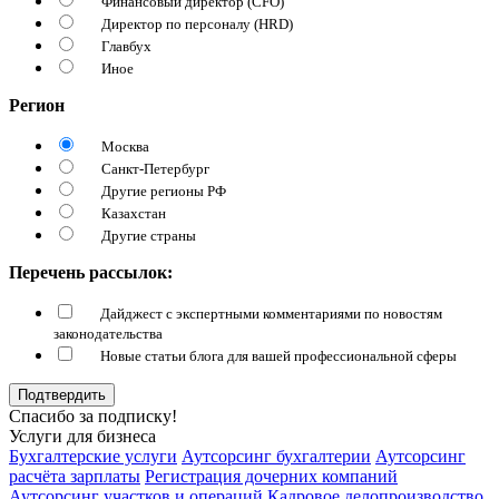
Финансовый директор (CFO)
Директор по персоналу (HRD)
Главбух
Иное
Регион
Москва
Санкт-Петербург
Другие регионы РФ
Казахстан
Другие страны
Перечень рассылок:
Дайджест с экспертными комментариями по новостям
законодательства
Новые статьи блога для вашей профессиональной сферы
Подтвердить
Спасибо за подписку!
Услуги для бизнеса
Бухгалтерские услуги
Аутсорсинг бухгалтерии
Аутсорсинг
расчёта зарплаты
Регистрация дочерних компаний
Аутсорсинг участков и операций
Кадровое делопроизводство