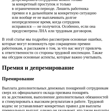
за конкретный проступок и только
в ограниченном периоде. Лишить работника
премии и в дальнейшем за конкретную ситуацию
или вообще ее не выплачивать долгое
неопределенное время, когда сотрудник
исправился — не получится. Особенно, если она
предусмотрена ЛНА или трудовым договором.
В этой статье мы подробно рассмотрим основные ошибки,
которые могут возникнуть при сокращении премии
работникам, и расскажем о том, за что вас могут привлечь
к ответственности со стороны трудовой инспекции. Также
мы обсудим основные аспекты, которые важно учитывать.
Премия и депремирование
Премирование
Выплата дополнительных денежных поощрений сотрудникам
сверх их официального оклада призвана поощрять
их за достижения, выполнение дополнительных обязанностей
и стимулировать к высоким результатам в работе. Трудовой
кодекс не устанавливает конкретных правил для выплаты
премиальных выплат, однако он указывает, что такие выплаты