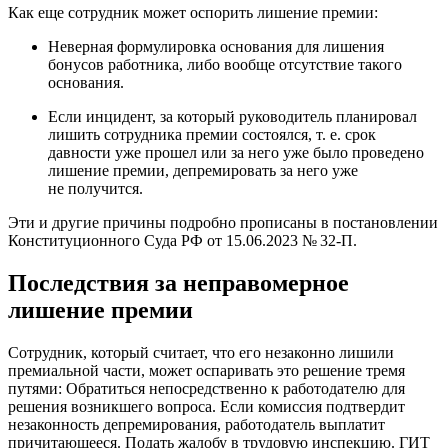
Как еще сотрудник может оспорить лишение премии:
Неверная формулировка основания для лишения
бонусов работника, либо вообще отсутствие такого
основания.
Если инцидент, за который руководитель планировал
лишить сотрудника премии состоялся,
т. е.
срок
давности уже прошел или за него уже было проведено
лишение премии, депремировать за него уже
не получится.
Эти и другие причины подробно прописаны в постановлении
Конституционного
Суда РФ
от 15.06.2023
№ 32-П.
Последствия за неправомерное
лишение премии
Сотрудник, который считает, что его незаконно лишили
премиальной части, может оспаривать это решение тремя
путями: Обратиться непосредственно к работодателю для
решения возникшего вопроса. Если комиссия подтвердит
незаконность депремирования, работодатель выплатит
причитающееся. Подать жалобу в трудовую инспекцию. ГИТ