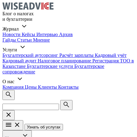
Блог о налогах
и бухгалтерии
Журнал
Новости
Кейсы
Интервью
Архив
Гайды
Статьи
Мнение
Услуги
Бухгалтерский аутсорсинг
Расчёт зарплаты
Кадровый учёт
Кадровый аудит
Налоговое планирование
Регистрация ТОО в
Казахстане
Бухгалтерские услуги
Бухгалтерское
сопровождение
О нас
Компания
Цены
Клиенты
Контакты
Узнать об услугах