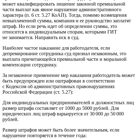
может квалифицировать лишение законной премиальной
части выплат как явное нарушение административного
характера (п. 6 ст. 5.27 КоАП). Тогда, помимо возмещения
невыплаченной суммы, компания и ее руководство заплатят
штраф. Но если речь идет об определении суммы, это
относится к индивидуальным спорам, которыми ГИТ
не занимается. Направить иск в суд.
Наиболее частое наказание для работодателя, если
депремирование сотрудника суд признал незаконным, это
выплата причитающейся премиальной части и моральной
компенсации сотруднику.
За незаконное применение мер наказания работодатель может
быть предупрежден или оштрафован в соответствии
с Кодексом об административных правонарушениях
Российской Федерации (ст. 5.27):
Для индивидуальных предпринимателей и должностных лиц
размер штрафа составляет от 1000 до 5000 рублей. Для
юридических лиц штраф варьируется от 30 000 до 50 000
рублей.
Размер штрафов может быть более значительным, если
нарушение повторяется в течение года: