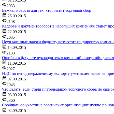
01.10.2015
2033
Важная новость для тех, кто платит торговый сбор
25.09.2015
2158
Кадровый документооборот в небольших компаниях станет пр
22.09.2015
2035
Неуплаченные налоги бюджету возместит гендиректор компани
14.09.2015
2133
Ошибки в бухучете руководителям компаний станут обходитьс
11.09.2015
2027
НДС по неподтвержденному экспорту уменьшает налог на при
07.09.2015
2043
Что делать, если стали плательщиком торгового сбора по ошиб
03.09.2015
2360
Сообщать об участии в российских организациях нужно по но
02.09.2015