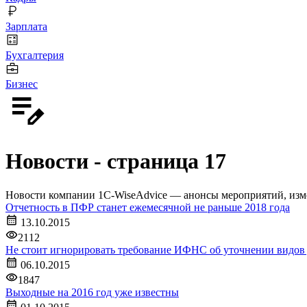
Зарплата
Бухгалтерия
Бизнес
Новости - страница 17
Новости компании 1С-WiseAdvice — анонсы мероприятий, измен
Отчетность в ПФР станет ежемесячной не раньше 2018 года
13.10.2015
2112
Не стоит игнорировать требование ИФНС об уточнении видов 
06.10.2015
1847
Выходные на 2016 год уже известны