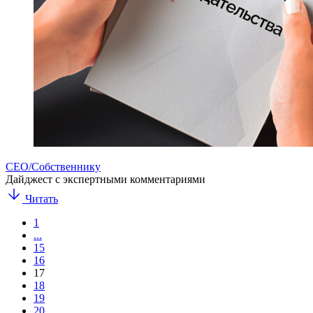
CEO/Собственнику
Дайджест с экспертными комментариями
Читать
1
...
15
16
17
18
19
20