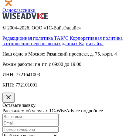
Одноклассники
© 2004–2026, ООО «1С-ВайзЭдвайс»
Редакционная политика ТАК’C
Корпоративная политика
в отношении персональных данных
Карта сайта
Наш офис в Москве:
Рязанский проспект, д. 75, корп. 4
Режим работы:
пн-пт, с 09:00 до 19:00
ИНН:
7721641003
КПП:
772101001
Оставьте заявку
Расскажем об услугах 1C-WiseAdvice подробнее