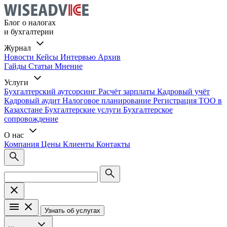
Блог о налогах
и бухгалтерии
Журнал
Новости
Кейсы
Интервью
Архив
Гайды
Статьи
Мнение
Услуги
Бухгалтерский аутсорсинг
Расчёт зарплаты
Кадровый учёт
Кадровый аудит
Налоговое планирование
Регистрация ТОО в
Казахстане
Бухгалтерские услуги
Бухгалтерское
сопровождение
О нас
Компания
Цены
Клиенты
Контакты
Узнать об услугах