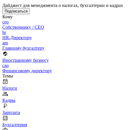
Дайджест для менеджмента о налогах, бухгалтерии и кадрах
Подписаться
Кому
ceo
Собственнику / CEO
hr
HR-Директору
am
Главному бухгалтеру
Иностранному бизнесу
cao
Финансовому директору
Темы
Налоги
Кадры
Зарплата
Бухгалтерия