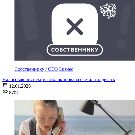
Собственнику / CEO
Бизнес
Налоговая инспекция заблокировала счета: что делать
12.01.2026
8707