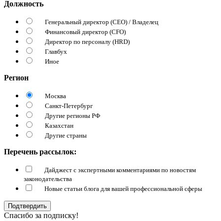
Должность
Генеральный директор (CEO) / Владелец
Финансовый директор (CFO)
Директор по персоналу (HRD)
Главбух
Иное
Регион
Москва
Санкт-Петербург
Другие регионы РФ
Казахстан
Другие страны
Перечень рассылок:
Дайджест с экспертными комментариями по новостям
законодательства
Новые статьи блога для вашей профессиональной сферы
Подтвердить
Спасибо за подписку!