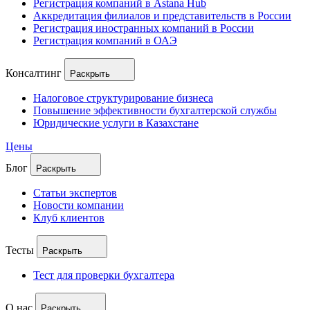
Регистрация компаний в Astana Hub
Аккредитация филиалов и представительств в России
Регистрация иностранных компаний в России
Регистрация компаний в ОАЭ
Консалтинг
Раскрыть
Налоговое структурирование бизнеса
Повышение эффективности бухгалтерской службы
Юридические услуги в Казахстане
Цены
Блог
Раскрыть
Статьи экспертов
Новости компании
Клуб клиентов
Тесты
Раскрыть
Тест для проверки бухгалтера
О нас
Раскрыть