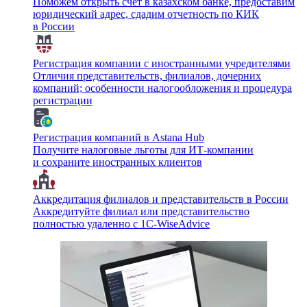
Поможем открыть счет в казахском банке, предоставим
юридический адрес, сдадим отчетность по КИК
в России
Регистрация компании с иностранными учредителями
Отличия представительств, филиалов, дочерних
компаний; особенности налогообложения и процедура
регистрации
Регистрация компаний в Astana Hub
Получите налоговые льготы для ИТ-компании
и сохраните иностранных клиентов
Аккредитация филиалов и представительств в России
Аккредитуйте филиал или представительство
полностью удаленно с 1C-WiseAdvice