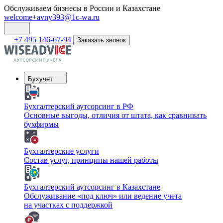
Обслуживаем бизнесы в России и Казахстане
welcome+avny393@1c-wa.ru
+7 495 146-67-94
Заказать звонок
Бухучет
Бухгалтерский аутсорсинг в РФ
Основные выгоды, отличия от штата, как сравнивать
бухфирмы
Бухгалтерские услуги
Состав услуг, принципы нашей работы
Бухгалтерский аутсорсинг в Казахстане
Обслуживание «под ключ» или ведение учета
на участках с поддержкой