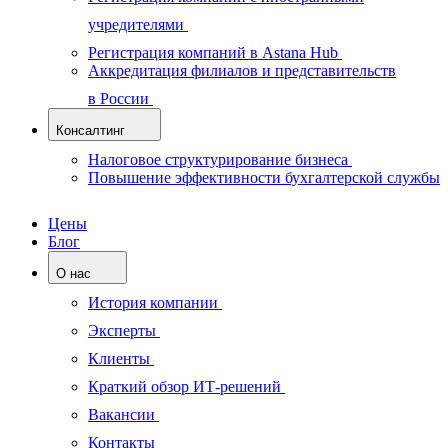
учредителями
Регистрация компаний в Astana Hub
Аккредитация филиалов и представительств
в России
Консалтинг
Налоговое структурирование бизнеса
Повышение эффективности бухгалтерской службы
Цены
Блог
О нас
История компании
Эксперты
Клиенты
Краткий обзор ИТ-решений
Вакансии
Контакты