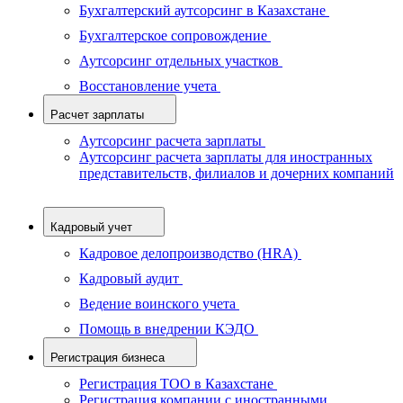
Бухгалтерский аутсорсинг в Казахстане
Бухгалтерское сопровождение
Аутсорсинг отдельных участков
Восстановление учета
Расчет зарплаты
Аутсорсинг расчета зарплаты
Аутсорсинг расчета зарплаты для иностранных
представительств, филиалов и дочерних компаний
Кадровый учет
Кадровое делопроизводство (HRA)
Кадровый аудит
Ведение воинского учета
Помощь в внедрении КЭДО
Регистрация бизнеса
Регистрация ТОО в Казахстане
Регистрация компании с иностранными