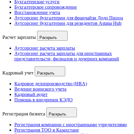
Бухгалтерские услуги
Бухгалтерское сопровождение
Восстановление учета
Аутсорсинг бухгалтерии для франчайзи Додо Пицца
Аутсорсинг бухгалтерии для резидентов Astana Hub
Расчет зарплаты
Раскрыть
Аутсорсинг расчета зарплаты
Аутсорсинг расчета зарплаты для иностранных
представительств, филиалов и дочерних компаний
Кадровый учет
Раскрыть
Кадровое делопроизводство (HRA)
Ведение воинского учета
Кадровый аудит
Помощь в внедрении КЭДО
Регистрация бизнеса
Раскрыть
Регистрация компании с иностранными учредителями
Регистрация ТОО в Казахстане