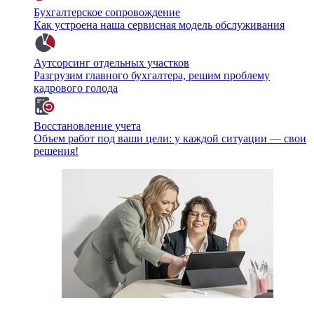
Бухгалтерское сопровождение
Как устроена наша сервисная модель обслуживания
Аутсорсинг отдельных участков
Разгрузим главного бухгалтера, решим проблему
кадрового голода
Восстановление учета
Объем работ под ваши цели: у каждой ситуации — свои
решения!