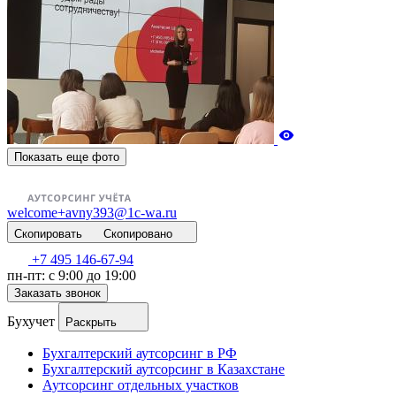
Показать еще фото
welcome+avny393@1c-wa.ru
Скопировать
Скопировано
+7 495 146-67-94
пн-пт: с 9:00 до 19:00
Заказать звонок
Бухучет
Раскрыть
Бухгалтерский аутсорсинг в РФ
Бухгалтерский аутсорсинг в Казахстане
Аутсорсинг отдельных участков