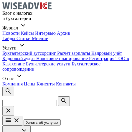
Блог о налогах
и бухгалтерии
Журнал
Новости
Кейсы
Интервью
Архив
Гайды
Статьи
Мнение
Услуги
Бухгалтерский аутсорсинг
Расчёт зарплаты
Кадровый учёт
Кадровый аудит
Налоговое планирование
Регистрация ТОО в
Казахстане
Бухгалтерские услуги
Бухгалтерское
сопровождение
О нас
Компания
Цены
Клиенты
Контакты
Узнать об услугах