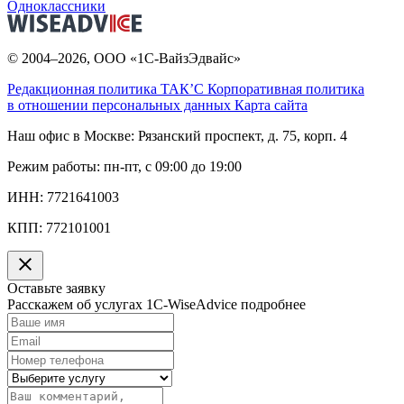
Одноклассники
© 2004–2026, ООО «1С-ВайзЭдвайс»
Редакционная политика ТАК’C
Корпоративная политика
в отношении персональных данных
Карта сайта
Наш офис в Москве:
Рязанский проспект, д. 75, корп. 4
Режим работы:
пн-пт, с 09:00 до 19:00
ИНН:
7721641003
КПП:
772101001
Оставьте заявку
Расскажем об услугах 1C-WiseAdvice подробнее