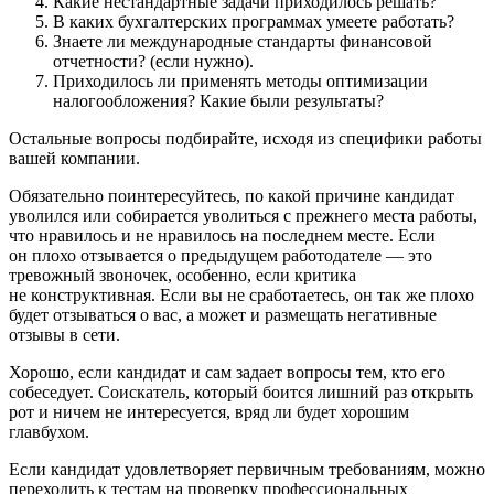
Какие нестандартные задачи приходилось решать?
В каких бухгалтерских программах умеете работать?
Знаете ли международные стандарты финансовой
отчетности? (если нужно).
Приходилось ли применять методы оптимизации
налогообложения? Какие были результаты?
Остальные вопросы подбирайте, исходя из специфики работы
вашей компании.
Обязательно поинтересуйтесь, по какой причине кандидат
уволился или собирается уволиться с прежнего места работы,
что нравилось и не нравилось на последнем месте. Если
он плохо отзывается о предыдущем работодателе — это
тревожный звоночек, особенно, если критика
не конструктивная. Если вы не сработаетесь, он так же плохо
будет отзываться о вас, а может и размещать негативные
отзывы в сети.
Хорошо, если кандидат и сам задает вопросы тем, кто его
собеседует. Соискатель, который боится лишний раз открыть
рот и ничем не интересуется, вряд ли будет хорошим
главбухом.
Если кандидат удовлетворяет первичным требованиям, можно
переходить к тестам на проверку профессиональных