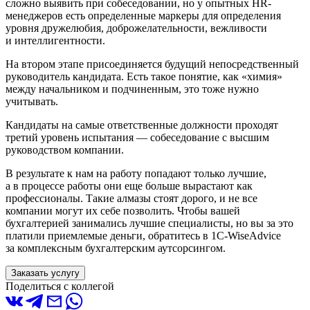
сложно выявить при собеседовании, но у опытных HR-
менеджеров есть определенные маркеры для определения
уровня дружелюбия, доброжелательности, вежливости
и интеллигентности.
На втором этапе присоединяется будущий непосредственный
руководитель кандидата. Есть такое понятие, как «химия»
между начальником и подчиненным, это тоже нужно
учитывать.
Кандидаты на самые ответственные должности проходят
третий уровень испытания — собеседование с высшим
руководством компании.
В результате к нам на работу попадают только лучшие,
а в процессе работы они еще больше вырастают как
профессионалы. Такие алмазы стоят дорого, и не все
компании могут их себе позволить. Чтобы вашей
бухгалтерией занимались лучшие специалисты, но вы за это
платили приемлемые деньги, обратитесь в 1С-WiseAdvice
за комплексным бухгалтерским аутсорсингом.
Заказать услугу
Поделиться с коллегой