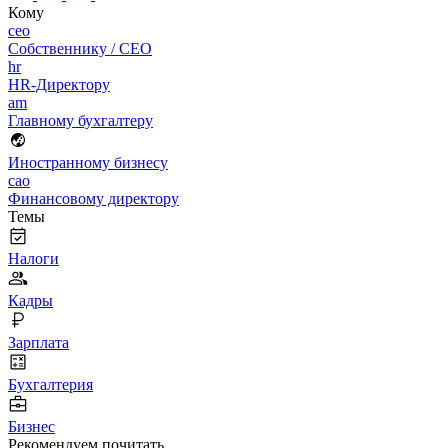
Кому
ceo
Собственнику / CEO
hr
HR-Директору
am
Главному бухгалтеру
Иностранному бизнесу
cao
Финансовому директору
Темы
Налоги
Кадры
Зарплата
Бухгалтерия
Бизнес
Рекомендуем почитать