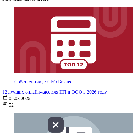
Собственнику / CEO
Бизнес
12 лучших онлайн-касс для ИП и ООО в 2026 году
05.08.2026
52