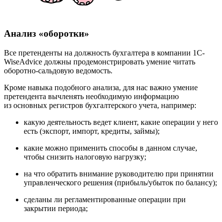
Анализ «оборотки»
Все претенденты на должность бухгалтера в компании 1С-
WiseAdvice должны продемонстрировать умение читать
оборотно-сальдовую ведомость.
Кроме навыка подобного анализа, для нас важно умение
претендента вычленять необходимую информацию
из основных регистров бухгалтерского учета, например:
какую деятельность ведет клиент, какие операции у него
есть
(
экспорт, импорт, кредиты, займы);
какие можно применить способы в данном случае,
чтобы снизить налоговую нагрузку;
на что обратить внимание руководителю при принятии
управленческого решения
(
прибыль/убыток по балансу);
сделаны ли регламентированные операции при
закрытии периода;