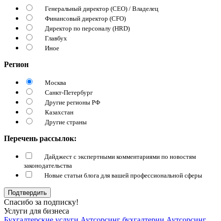
Генеральный директор (CEO) / Владелец
Финансовый директор (CFO)
Директор по персоналу (HRD)
Главбух
Иное
Регион
Москва
Санкт-Петербург
Другие регионы РФ
Казахстан
Другие страны
Перечень рассылок:
Дайджест с экспертными комментариями по новостям
законодательства
Новые статьи блога для вашей профессиональной сферы
Подтвердить
Спасибо за подписку!
Услуги для бизнеса
Бухгалтерские услуги
Аутсорсинг бухгалтерии
Аутсорсинг