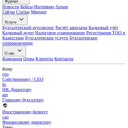
Журнал
Новости
Кейсы
Интервью
Архив
Гайды
Статьи
Мнение
Услуги
Бухгалтерский аутсорсинг
Расчёт зарплаты
Кадровый учёт
Кадровый аудит
Налоговое планирование
Регистрация ТОО в
Казахстане
Бухгалтерские услуги
Бухгалтерское
сопровождение
О нас
Компания
Цены
Клиенты
Контакты
Кому
ceo
Собственнику / CEO
hr
HR-Директору
am
Главному бухгалтеру
Иностранному бизнесу
cao
Финансовому директору
Темы