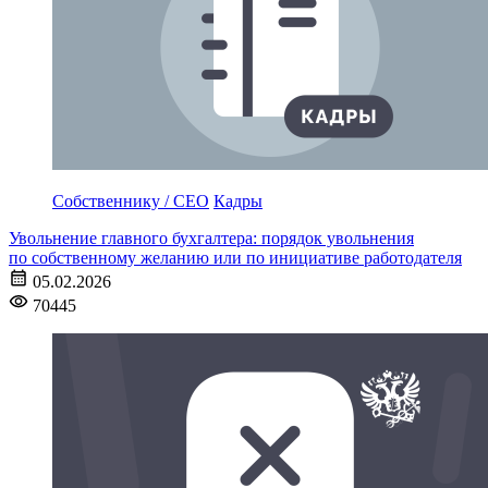
Собственнику / CEO
Кадры
Увольнение главного бухгалтера: порядок увольнения
по собственному желанию или по инициативе работодателя
05.02.2026
70445