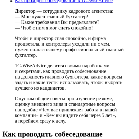
Как проходит собеседование в 1С-WiseAdvice
Директор — сотруднику кадрового агентства:
— Мне нужен главный бухгалтер!
— Какие требования Вы предъявляете?
— Чтоб с ним я мог спать спокойно!
Чтобы и директор спал спокойно, и фирма
процветала, и контролеры уходили ни с чем,
нужен по-настоящему профессиональный главный
бухгалтер.
1С-WiseAdvice делится своими наработками
и секретами, как проводить собеседование
на должность главного бухгалтера, какие вопросы
задать и какие тесты использовать, чтобы выбрать
лучшего из кандидатов.
Опустим общие советы про изучение резюме,
оценку внешнего вида и стандартные вопросы
наподобие «Чем вас привлекает работа в нашей
компании» и «Кем вы видите себя через 5 лет»,
а перейдем сразу к делу.
Как проводить собеседование