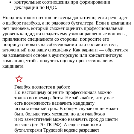
контрольные соотношения при формировании
декларации по НДС.
Но одних только тестов не всегда достаточно, если речь идет
о выборе главбуха, а не рядового бухгалтера. Если в компании
нет человека, который сможет оценить профессиональный
уровень кандидата и задать ему узконаправленные вопросы,
привлеките специалиста со стороны, попросите его
поприсутствовать на собеседовании или составить тест,
заточенный под вашу специфику. Как вариант — обратиться
на возмездной основе в аудиторскую или консалтинговую
компанию, чтобы получить оценку профессионализма
кандидата.
Главбух познается в работе
По-настоящему оценить профессионала можно
только во время работы. Не забывайте, что у вас
есть возможность назначить кандидату
испытательный срок. В общем случае он не может
быть больше трех месяцев, но для главбухов
и их заместителей можно назначать срок до шести
месяцев (ст. 70 ТК РФ). А еще с главными
бухгалтерами Трудовой кодекс разрешает