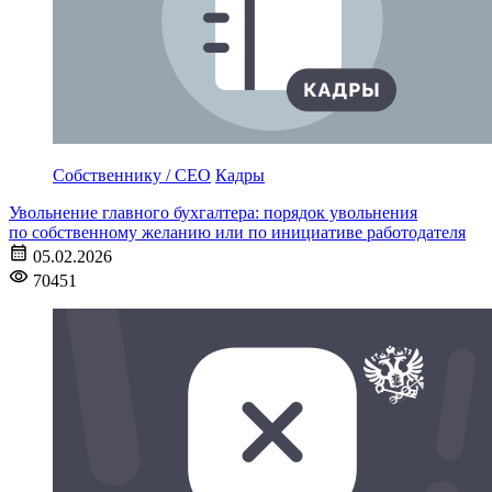
Собственнику / CEO
Кадры
Увольнение главного бухгалтера: порядок увольнения
по собственному желанию или по инициативе работодателя
05.02.2026
70451