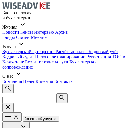
Блог о налогах
и бухгалтерии
Журнал
Новости
Кейсы
Интервью
Архив
Гайды
Статьи
Мнение
Услуги
Бухгалтерский аутсорсинг
Расчёт зарплаты
Кадровый учёт
Кадровый аудит
Налоговое планирование
Регистрация ТОО в
Казахстане
Бухгалтерские услуги
Бухгалтерское
сопровождение
О нас
Компания
Цены
Клиенты
Контакты
Узнать об услугах