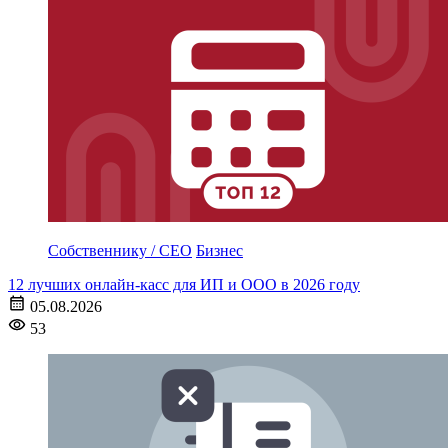
Собственнику / CEO
Бизнес
12 лучших онлайн-касс для ИП и ООО в 2026 году
05.08.2026
53