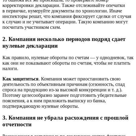
корректировки декларации. Также отслеживайте опечатки
в первичке, нумеруйте документы по хронологии. Иначе
инспекторы решат, что компания фиксирует сделки от случая
к случаю и не учитывает операции. Такую компанию могут
посчитать участником схем.
2. Компания несколько периодов подряд сдает
нулевые декларации
Как правило, нулевые обороты по счетам — у однодневок, так
как они не показывают обороты по счетам, чтобы не платить
налоги.
Как защититься
. Компания может приостановить свою
деятельность по объективным причинам (сезонность, спад
спроса на продукцию из-за высокой конкуренции
и т. д.
).
Поэтому целесообразно заранее подготовить убедительные
пояснения, а к ним приложить выписку из банка,
подтверждающую нулевые обороты.
3. Компания не убрала расхождения с прошлой
отчетности