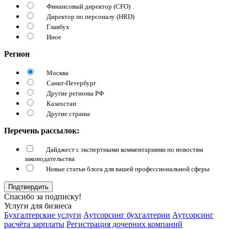
Финансовый директор (CFO)
Директор по персоналу (HRD)
Главбух
Иное
Регион
Москва
Санкт-Петербург
Другие регионы РФ
Казахстан
Другие страны
Перечень рассылок:
Дайджест с экспертными комментариями по новостям
законодательства
Новые статьи блога для вашей профессиональной сферы
Подтвердить
Спасибо за подписку!
Услуги для бизнеса
Бухгалтерские услуги
Аутсорсинг бухгалтерии
Аутсорсинг
расчёта зарплаты
Регистрация дочерних компаний