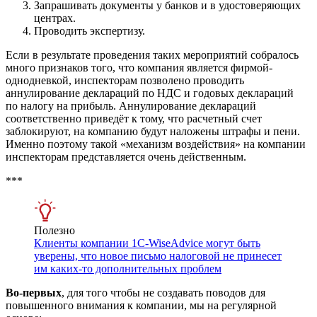
Запрашивать документы у банков и в удостоверяющих
центрах.
Проводить экспертизу.
Если в результате проведения таких мероприятий собралось
много признаков того, что компания является фирмой-
однодневкой, инспекторам позволено проводить
аннулирование деклараций по НДС и годовых деклараций
по налогу на прибыль. Аннулирование деклараций
соответственно приведёт к тому, что расчетный счет
заблокируют, на компанию будут наложены штрафы и пени.
Именно поэтому такой «механизм воздействия» на компании
инспекторам представляется очень действенным.
***
Полезно
Клиенты компании 1С-WiseAdvice могут быть
уверены, что новое письмо налоговой не принесет
им каких-то дополнительных проблем
Во-первых
, для того чтобы не создавать поводов для
повышенного внимания к компании, мы на регулярной