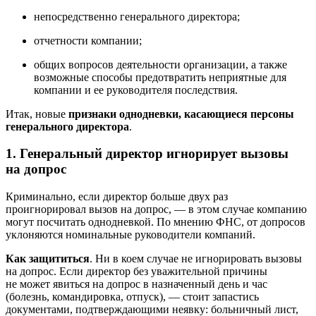
непосредственно генерального директора;
отчетности компании;
общих вопросов деятельности организации, а также
возможные способы предотвратить неприятные для
компании и ее руководителя последствия.
Итак, новые
признаки однодневки, касающиеся персоны
генерального директора
.
1. Генеральный директор игнорирует вызовы
на допрос
Криминально, если директор больше двух раз
проигнорировал вызов на допрос, — в этом случае компанию
могут посчитать однодневкой. По мнению ФНС, от допросов
уклоняются номинальные руководители компаний.
Как защититься
. Ни в коем случае не игнорировать вызовы
на допрос. Если директор без уважительной причины
не может явиться на допрос в назначенный день и час
(болезнь, командировка, отпуск), — стоит запастись
документами, подтверждающими неявку: больничный лист,