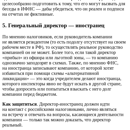
целесообразно подготовить к тому, что его могут вызвать для
беседы в ИФНС — дабы убедиться, что он реален и подписи
на отчетах не фиктивные.
5. Генеральный директор — иностранец
По мнению налоговиков, если руководитель компании
не является резидентом (то есть подолгу отсутствует на своем
рабочем месте в РФ), то осуществлять реальное руководство
компанией он не может. Более того, если такой директор
«прибыл» из офшора или льготной зоны, — то компанию
однозначно заподозрят в схемах. Также, по мнению ФНС,
на иностранца записывают компанию, от которой хотят
избавиться при помощи схемы «альтернативной
ликвидации» — это когда учредителем делают иностранца,
которого инспекторы явно не будут искать в другой стране,
чтобы допросить или попытаться взыскать с него долг
компании перед бюджетом.
Как защититься
. Директор-иностранец должен идти
на контакт с российскими налоговиками, лично являться
на встречу и отвечать на вопросы, касающиеся деятельности
компании — только так можно доказать, что директор
реальный.