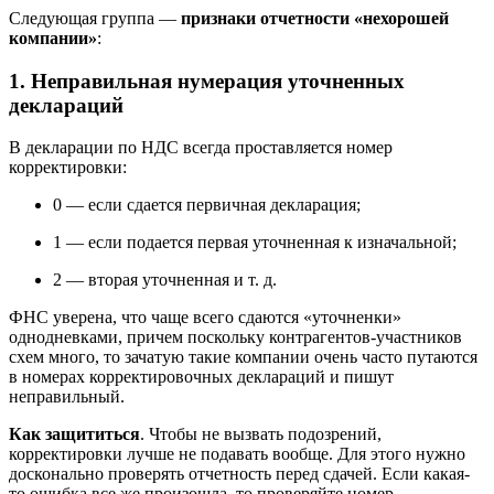
Следующая группа —
признаки отчетности «нехорошей
компании»
:
1. Неправильная нумерация уточненных
деклараций
В декларации по НДС всегда проставляется номер
корректировки:
0 — если сдается первичная декларация;
1 — если подается первая уточненная к изначальной;
2 — вторая уточненная
и т. д.
ФНС уверена, что чаще всего сдаются «уточненки»
однодневками, причем поскольку контрагентов-участников
схем много, то зачатую такие компании очень часто путаются
в номерах корректировочных деклараций и пишут
неправильный.
Как защититься
. Чтобы не вызвать подозрений,
корректировки лучше не подавать вообще. Для этого нужно
досконально проверять отчетность перед сдачей. Если какая-
то ошибка все же произошла, то проверяйте номер