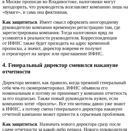
в Москве прописан во Владивостоке, налоговики могут
заподозрить, что руководитель возглавляет компанию лишь на
«бумаге», и сама она фиктивная.
Как защититься
. Имеет смысл оформлять иногороднему
руководителю компании временную регистрацию там, где
зарегистрирована компания. Тогда налоговики вряд ли
усомнятся в реальности руководителя. Корреспонденция
от ИФНС также будет приходить на адрес временной
прописки, а значит, директор вовремя ее получит
и отреагирует на запрос или приглашение ИФНС.
4. Генеральный директор сменился накануне
отчетности
Директора меняют, как правило, когда прежний генеральный
себя чем-то скомпрометировал. ИФНС объявила его
номинальным и потому не принимает у компании отчетность
за его подписью. Также новый руководитель нужен, если
компанию хотят «бросить». Все эти мотивы давно уже знают
в ИФНС, а потому смена генерального директора накануне
отчетной кампании может привести к серьезным проблемам.
Как защититься
. Назначать нового директора сразу после
сдачи отчетности за какой-либо период. Нового руководителя