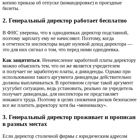
копию приказа об отпуске (командировке) и проездные
билеты.
2. Генеральный директор работает бесплатно
В ФНС уверены, что в однодневках директор подставной,
поэтому зарплату ему не начисляют. Поэтому, когда
в отчетности инспекторы видят нулевой доход директора —
это для них сигнал о том, что перед ними однодневка.
Как защититься
. Неначисление заработной платы директору
можно объяснить тем, что он же является учредителем
и получает не заработную платы, а дивиденды. Однако при
использовании такого аргумента дивиденды действительно
должны выплачиваться. В противном случае такой аргумент
усугубит ситуацию, ведь установить, реально ли учредитель
получает дивиденды, для инспектора не представляет
никакого труда. Поэтому в целях снижения рисков безопаснее
все же платить директору хотя бы «минималку».
3. Генеральный директор проживает и прописан
в разных местах
Если директор столичной фирмы с юридическим адресом