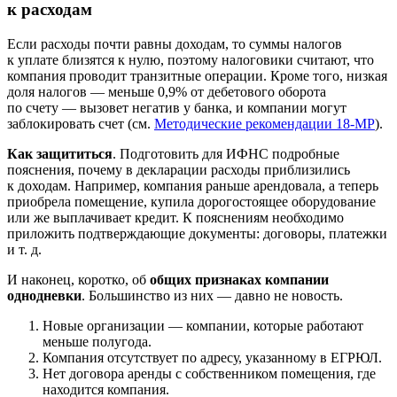
к расходам
Если расходы почти равны доходам, то суммы налогов
к уплате близятся к нулю, поэтому налоговики считают, что
компания проводит транзитные операции. Кроме того, низкая
доля налогов — меньше 0,9% от дебетового оборота
по счету — вызовет негатив у банка, и компании могут
заблокировать счет (см.
Методические рекомендации 18-МР
).
Как защититься
. Подготовить для ИФНС подробные
пояснения, почему в декларации расходы приблизились
к доходам. Например, компания раньше арендовала, а теперь
приобрела помещение, купила дорогостоящее оборудование
или же выплачивает кредит. К пояснениям необходимо
приложить подтверждающие документы: договоры, платежки
и т. д.
И наконец, коротко, об
общих признаках компании
однодневки
. Большинство из них — давно не новость.
Новые организации — компании, которые работают
меньше полугода.
Компания отсутствует по адресу, указанному в ЕГРЮЛ.
Нет договора аренды с собственником помещения, где
находится компания.