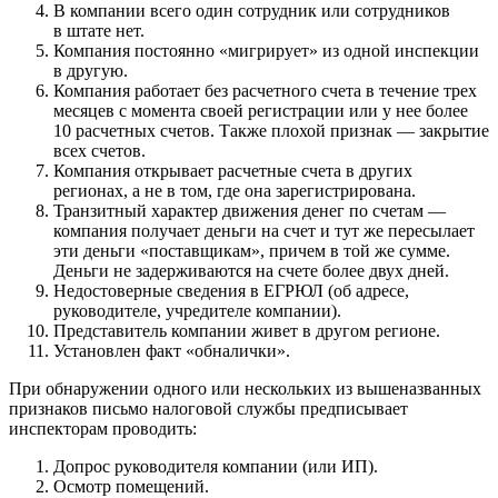
В компании всего один сотрудник или сотрудников
в штате нет.
Компания постоянно «мигрирует» из одной инспекции
в другую.
Компания работает без расчетного счета в течение трех
месяцев с момента своей регистрации или у нее более
10 расчетных счетов. Также плохой признак — закрытие
всех счетов.
Компания открывает расчетные счета в других
регионах, а не в том, где она зарегистрирована.
Транзитный характер движения денег по счетам —
компания получает деньги на счет и тут же пересылает
эти деньги «поставщикам», причем в той же сумме.
Деньги не задерживаются на счете более двух дней.
Недостоверные сведения в ЕГРЮЛ (об адресе,
руководителе, учредителе компании).
Представитель компании живет в другом регионе.
Установлен факт «обналички».
При обнаружении одного или нескольких из вышеназванных
признаков письмо налоговой службы предписывает
инспекторам проводить:
Допрос руководителя компании (или ИП).
Осмотр помещений.