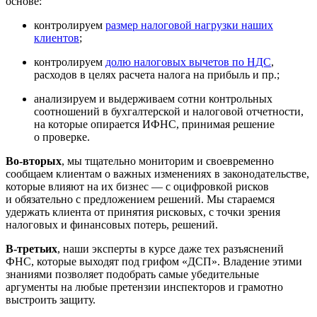
основе:
контролируем
размер налоговой нагрузки наших
клиентов
;
контролируем
долю налоговых вычетов по НДС
,
расходов в целях расчета налога на прибыль и пр.;
анализируем и выдерживаем сотни контрольных
соотношений в бухгалтерской и налоговой отчетности,
на которые опирается ИФНС, принимая решение
о проверке.
Во-вторых
, мы тщательно мониторим и своевременно
сообщаем клиентам о важных изменениях в законодательстве,
которые влияют на их бизнес — с оцифровкой рисков
и обязательно с предложением решений. Мы стараемся
удержать клиента от принятия рисковых, с точки зрения
налоговых и финансовых потерь, решений.
В-третьих
, наши эксперты в курсе даже тех разъяснений
ФНС, которые выходят под грифом «ДСП». Владение этими
знаниями позволяет подобрать самые убедительные
аргументы на любые претензии инспекторов и грамотно
выстроить защиту.