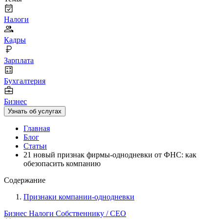
Налоги
Кадры
Зарплата
Бухгалтерия
Бизнес
Узнать об услугах
Главная
Блог
Статьи
21 новый признак фирмы-однодневки от ФНС: как
обезопасить компанию
Содержание
Признаки компании-однодневки
Бизнес
Налоги
Собственнику / CEO