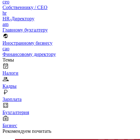
ceo
Собственнику / CEO
hr
HR-Директору
am
Главному бухгалтеру
Иностранному бизнесу
cao
Финансовому директору
Темы
Налоги
Кадры
Зарплата
Бухгалтерия
Бизнес
Рекомендуем почитать