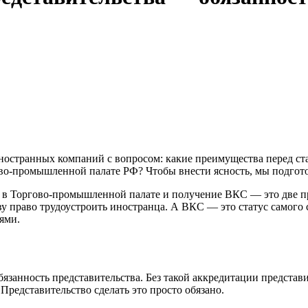
ностранных компаний с вопросом: какие преимущества перед с
ово-промышленной палате РФ? Чтобы внести ясность, мы подгот
ка в Торгово-промышленной палате и получение ВКС — это две 
 право трудоустроить иностранца. А ВКС — это статус самого 
ями.
анность представительства. Без такой аккредитации представите
Представительство сделать это просто обязано.