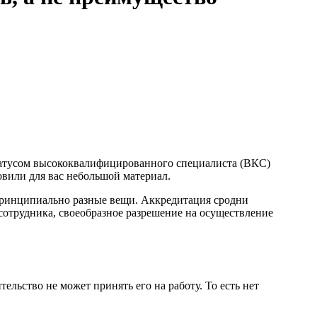
татусом высококвалифицированного специалиста (ВКС)
овили для вас небольшой материал.
принципиально разные вещи. Аккредитация сродни
сотрудника, своеобразное разрешение на осуществление
льство не может принять его на работу. То есть нет