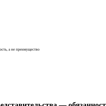
ость, а не преимущество
едставительства — обязанност