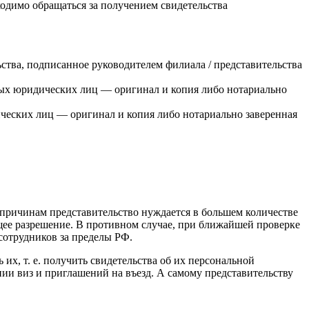
одимо обращаться за получением свидетельства
ства, подписанное руководителем филиала / представительства
ных юридических лиц — оригинал и копия либо нотариально
ческих лиц — оригинал и копия либо нотариально заверенная
 причинам представительство нуждается в большем количестве
ее разрешение. В противном случае, при ближайшей проверке
сотрудников за пределы РФ.
ь их,
т. е.
получить свидетельства об их персональной
ии виз и приглашений на въезд. А самому представительству