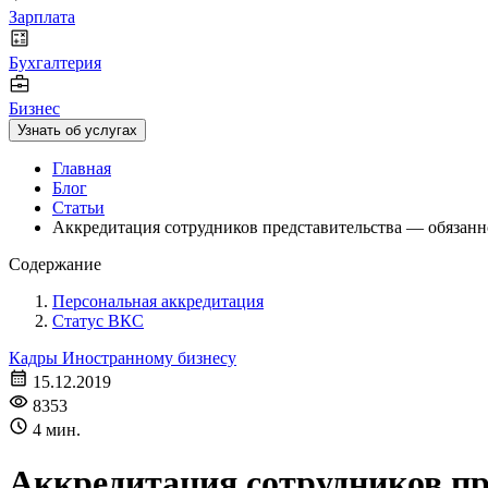
Зарплата
Бухгалтерия
Бизнес
Узнать об услугах
Главная
Блог
Статьи
Аккредитация сотрудников представительства — обязанн
Содержание
Персональная аккредитация
Статус ВКС
Кадры
Иностранному бизнесу
15.12.2019
8353
4 мин.
Аккредитация сотрудников пр