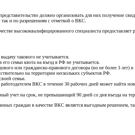
редставительство должно организовать для них получение свид
 так и по разрешениям с отметкой о ВКС.
качестве высококвалифицированного специалиста предоставляет
выдачу такового не учитывается.
его семьи квота на въезд в РФ не учитывается.
дового или гражданско-правового договора (но не более 3 лет) и
йствительно на территории нескольких субъектов РФ.
своей семьи.
работодателем ВКС в течение 30 рабочих дней может найти ново
ный учет на срок, не превышающий 90 дней со дня въезда на т
ранных граждан в качестве ВКС является выгодным решением, та