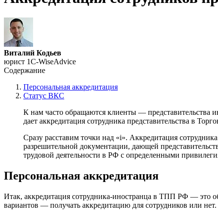
Виталий Кодьев
юрист 1C-WiseAdvice
Содержание
Персональная аккредитация
Статус ВКС
К нам часто обращаются клиенты — представительства и
дает аккредитация сотрудника представительства в Торг
Сразу расставим точки над «i». Аккредитация сотрудни
разрешительной документации, дающей представительству
трудовой деятельности в РФ с определенными привилеги
Персональная аккредитация
Итак, аккредитация сотрудника-иностранца в ТПП РФ — это обяз
вариантов — получать аккредитацию для сотрудников или нет. 