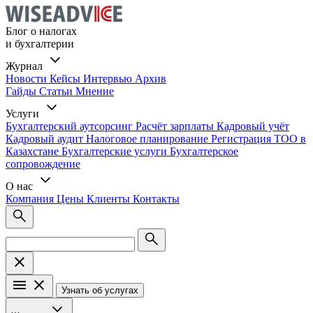
Блог о налогах
и бухгалтерии
Журнал
Новости
Кейсы
Интервью
Архив
Гайды
Статьи
Мнение
Услуги
Бухгалтерский аутсорсинг
Расчёт зарплаты
Кадровый учёт
Кадровый аудит
Налоговое планирование
Регистрация ТОО в
Казахстане
Бухгалтерские услуги
Бухгалтерское
сопровождение
О нас
Компания
Цены
Клиенты
Контакты
Узнать об услугах