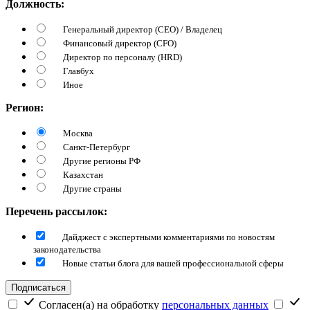
Должность:
Генеральный директор (CEO) / Владелец
Финансовый директор (CFO)
Директор по персоналу (HRD)
Главбух
Иное
Регион:
Москва
Санкт-Петербург
Другие регионы РФ
Казахстан
Другие страны
Перечень рассылок:
Дайджест с экспертными комментариями по новостям
законодательства
Новые статьи блога для вашей профессиональной сферы
Подписаться
Согласен(а) на обработку
персональных данных