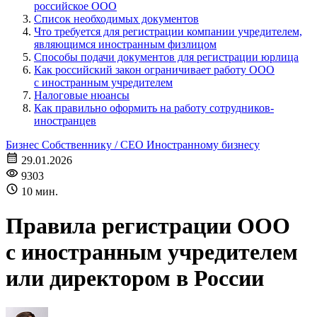
российское ООО
Список необходимых документов
Что требуется для регистрации компании учредителем,
являющимся иностранным физлицом
Способы подачи документов для регистрации юрлица
Как российский закон ограничивает работу ООО
с иностранным учредителем
Налоговые нюансы
Как правильно оформить на работу сотрудников-
иностранцев
Бизнес
Собственнику / CEO
Иностранному бизнесу
29.01.2026
9303
10 мин.
Правила регистрации ООО
с иностранным учредителем
или директором в России