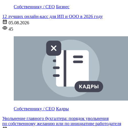
Собственнику / CEO
Бизнес
12 лучших онлайн-касс для ИП и ООО в 2026 году
05.08.2026
45
Собственнику / CEO
Кадры
Увольнение главного бухгалтера: порядок увольнения
по собственному желанию или по инициативе работодателя