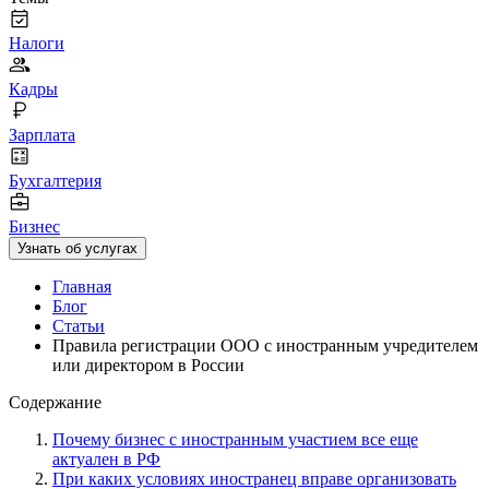
Налоги
Кадры
Зарплата
Бухгалтерия
Бизнес
Узнать об услугах
Главная
Блог
Статьи
Правила регистрации ООО с иностранным учредителем
или директором в России
Содержание
Почему бизнес с иностранным участием все еще
актуален в РФ
При каких условиях иностранец вправе организовать