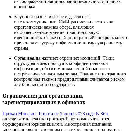
из соображений национальной безопасности и риска
шпионажа.
Крупный бизнес в сфере издательства
и телекоммуникации. СМИ рассматриваются как
стратегически важная сфера, влияющая
на общественное мнение и национальную
идентичность. Серьезный иностранный контроль может
представлять угрозу информационному суверенитету
страны.
Организация частных охранных компаний. Такие
структуры имеют доступ к конфиденциальной
информации, объектам повышенной опасности
и стратегически важным зонам. Наличие иностранного
контроля над такими предприятиями считается риском
для безопасности государства.
Ограничения для организаций,
зарегистрированных в офшорах
Приказ Минфина России от 5 июня 2023 года N 86н
определяет перечень территорий, которые считаются
оффшорными юрисдикциями. Иностранная компания,
зарегистрированная в одном из этих регионов, пользуется