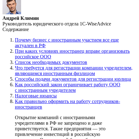
Андрей Климин
Руководитель юридического отдела 1C-WiseAdvice
Содержание
Почему бизнес с иностранным участием все еще
актуален в РФ
При каких условиях иностранец вправе организовать
российское ООО
Список необходимых документов
Что требуется для регистрации компании учредителем,
являющимся иностранным физлицом
Способы подачи документов для регистрации юрлица
Как российский закон ограничивает работу ООО
с иностранным учредителем
Налоговые нюансы
Как правильно оформить на работу сотрудников-
иностранцев
Открытие компаний с иностранными
учредителями в РФ не запрещено и даже
приветствуется. Такие предприятия — это
привлечение инвестиций в российскую