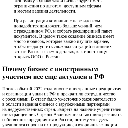
экономику. Однако такой бизнес будет иметь
ограничения по льготам, доступным сферам
и местам ведения деятельности.
При регистрации компании с нерезидентом
понадобится приложить больше усилий, чем
с гражданином РФ, и собрать расширенный пакет
документов. В целом такое создание бизнеса имеет
много нюансов, которые важно изучить заранее,
чтобы не допустить сложных ситуаций и лишних
затрат. Рассказываем в деталях, как иностранцу
открыть ООО в России.
Почему бизнес с иностранным
участием все еще актуален в РФ
После событий 2022 года многие иностранные предприятия
и организации ушли из РФ и прекратили сотрудничество
с россиянами. В ответ было ужесточено законодательство
в области ведения бизнеса с зарубежными партнерами
из недружественных стран. Запрета на наличие учредителей-
иностранцев нет. Страны Азии начинают активно развивать
собственные предприятия в России, потому что здесь
увеличился спрос на их продукцию, а вторичные санкции