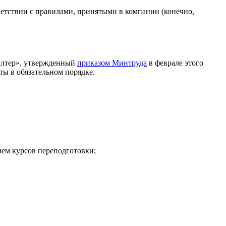
тветствии с правилами, принятыми в компании (конечно,
алтер», утвержденный
приказом Минтруда
в феврале этого
ты в обязательном порядке.
ием курсов переподготовки;