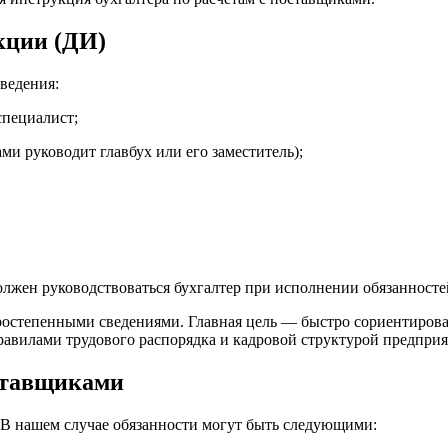
кции (ДИ)
ведения:
специалист;
ми руководит главбух или его заместитель);
олжен руководствоваться бухгалтер при исполнении обязанносте
остепенными сведениями. Главная цель — быстро сориентироват
равилами трудового распорядка и кадровой структурой предприя
оставщиками
к. В нашем случае обязанности могут быть следующими: