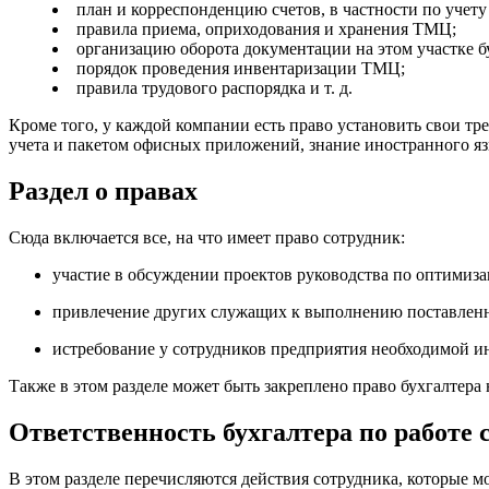
план и корреспонденцию счетов, в частности по учет
правила приема, оприходования и хранения ТМЦ;
организацию оборота документации на этом участке б
порядок проведения инвентаризации ТМЦ;
правила трудового распорядка
и т. д.
Кроме того, у каждой компании есть право установить свои т
учета и пакетом офисных приложений, знание иностранного я
Раздел о правах
Сюда включается все, на что имеет право сотрудник:
участие в обсуждении проектов руководства по оптимиз
привлечение других служащих к выполнению поставленны
истребование у сотрудников предприятия необходимой и
Также в этом разделе может быть закреплено право бухгалтер
Ответственность бухгалтера по работе 
В этом разделе перечисляются действия сотрудника, которые 