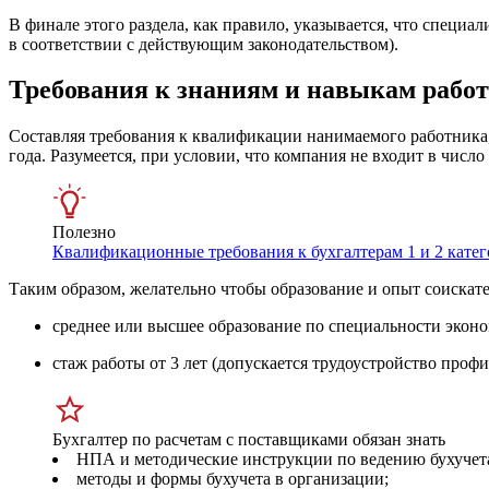
В финале этого раздела, как правило, указывается, что специ
в соответствии с действующим законодательством).
Требования к знаниям и навыкам рабо
Составляя требования к квалификации нанимаемого работника
года. Разумеется, при условии, что компания не входит в чис
Полезно
Квалификационные требования к бухгалтерам 1 и 2 кате
Таким образом, желательно чтобы образование и опыт соискат
среднее или высшее образование по специальности экон
стаж работы от 3 лет
(
допускается трудоустройство профи
Бухгалтер по расчетам с поставщиками обязан знать
НПА и методические инструкции по ведению бухучета 
методы и формы бухучета в организации;