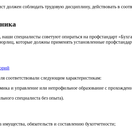
алист должен соблюдать трудовую дисциплину, действовать в соо
тника
, наши специалисты советуют опираться на профстандарт «Бухг
ло юрлиц, которые должны применять установленные профстандар
горий
еля соответствовали следующим характеристикам:
омика и управление или непрофильное образование с прохожден
льного специалиста без опыта).
имущества, обязательств и составлению бухотчетности;