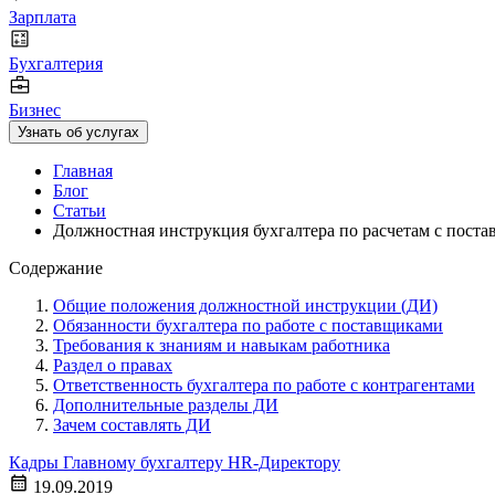
Зарплата
Бухгалтерия
Бизнес
Узнать об услугах
Главная
Блог
Статьи
Должностная инструкция бухгалтера по расчетам с пост
Содержание
Общие положения должностной инструкции (ДИ)
Обязанности бухгалтера по работе с поставщиками
Требования к знаниям и навыкам работника
Раздел о правах
Ответственность бухгалтера по работе с контрагентами
Дополнительные разделы ДИ
Зачем составлять ДИ
Кадры
Главному бухгалтеру
HR-Директору
19.09.2019