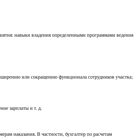
приятия: навыки владения определенными программами ведения
асширению или сокращению функционала сотрудников участка;
чение зарплаты
и т. д.
ерам наказания. В частности, бухгалтер по расчетам