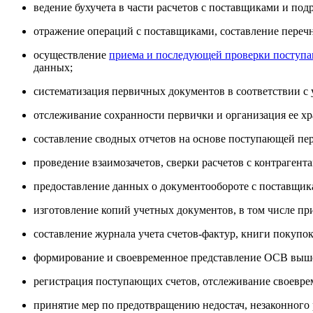
ведение бухучета в части расчетов с поставщиками и по
отражение операций с поставщиками, составление перечн
осуществление
приема и последующей проверки поступа
данных;
систематизация первичных документов в соответствии с
отслеживание сохранности первички и организация ее хр
составление сводных отчетов на основе поступающей пе
проведение взаимозачетов, сверки расчетов с контрагент
предоставление данных о документообороте с поставщик
изготовление копий учетных документов, в том числе при
составление журнала учета счетов-фактур, книги покупок
формирование и своевременное представление ОСВ выше
регистрация поступающих счетов, отслеживание своевре
принятие мер по предотвращению недостач, незаконного