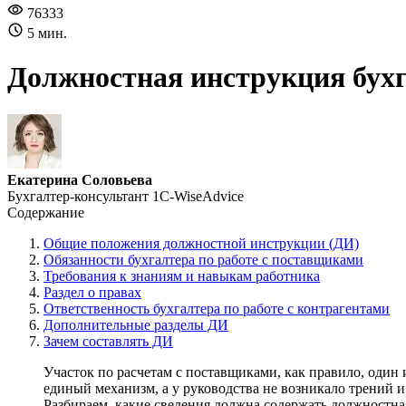
76333
5 мин.
Должностная инструкция бухг
Екатерина Соловьева
Бухгалтер-консультант 1C-WiseAdvice
Содержание
Общие положения должностной инструкции (ДИ)
Обязанности бухгалтера по работе с поставщиками
Требования к знаниям и навыкам работника
Раздел о правах
Ответственность бухгалтера по работе с контрагентами
Дополнительные разделы ДИ
Зачем составлять ДИ
Участок по расчетам с поставщиками, как правило, один
единый механизм, а у руководства не возникало трений и
Разбираем, какие сведения должна содержать должностна