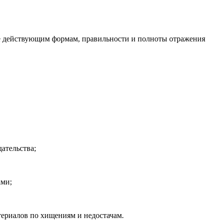
е действующим формам, правильности и полноты отражения
ательства;
ами;
териалов по хищениям и недостачам.