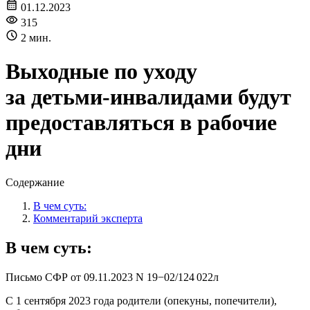
01.12.2023
315
2 мин.
Выходные по уходу
за детьми⁠-⁠инвалидами будут
предоставляться в рабочие
дни
Содержание
В чем суть:
Комментарий эксперта
В чем суть:
Письмо СФР
от 09.11.2023
N 19−02/124 022л
С 1 сентября 2023 года родители (опекуны, попечители),