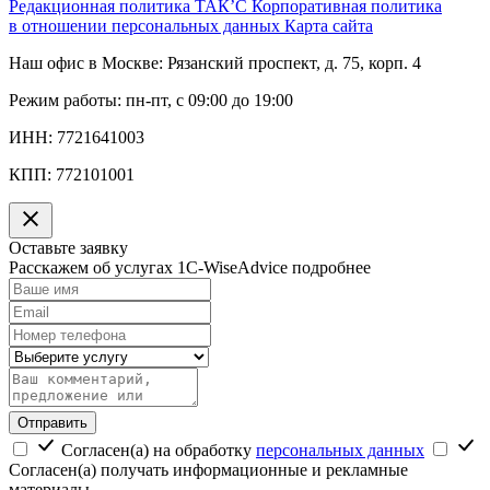
Редакционная политика ТАК’C
Корпоративная политика
в отношении персональных данных
Карта сайта
Наш офис в Москве:
Рязанский проспект, д. 75, корп. 4
Режим работы:
пн-пт, с 09:00 до 19:00
ИНН:
7721641003
КПП:
772101001
Оставьте заявку
Расскажем об услугах 1C-WiseAdvice подробнее
Отправить
Согласен(а) на обработку
персональных данных
Согласен(а) получать информационные и рекламные
материалы