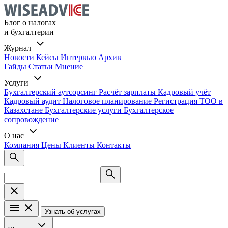
Блог о налогах
и бухгалтерии
Журнал
Новости
Кейсы
Интервью
Архив
Гайды
Статьи
Мнение
Услуги
Бухгалтерский аутсорсинг
Расчёт зарплаты
Кадровый учёт
Кадровый аудит
Налоговое планирование
Регистрация ТОО в
Казахстане
Бухгалтерские услуги
Бухгалтерское
сопровождение
О нас
Компания
Цены
Клиенты
Контакты
Узнать об услугах