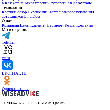
в Казахстане
Бухгалтерский аутсорсинг в Казахстане
Технологии
Краткий обзор IT-решений
Портал самообслуживания
сотрудников EmplDocs
О нас
Компания
Цены
Клиенты
Партнеры
Кейсы
Контакты
Мы в соцсетях
Telegram
vc.ru
ВКОНТАКТЕ
Одноклассники
© 2004–2026, ООО «1С-ВайзЭдвайс»