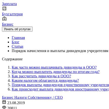
Зарплата
Бухгалтерия
Бизнес
Узнать об услугах
Главная
Блог
Статьи
Порядок начисления и выплаты дивидендов учредителя
Содержание
Как часто можно выплачивать дивиденды в ООО?
Когда можно выплатить дивиденды по итогам года?
Как рассчитать дивиденды в ООО?
Каким налогом облагаются дивиденды?
Порядок выплаты дивидендов единственному учредите
Как происходит выплата дивидендов иностранному учре
Бизнес
Налоги
Собственнику / CEO
23.08.2019
20811