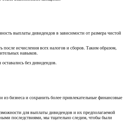
чность выплаты дивидендов в зависимости от размера чистой
ть после исчисления всех налогов и сборов. Таким образом,
нительных навыков.
 оставались без дивидендов.
ги из бизнеса и сохранить более привлекательные финансовые
озможности для выплаты дивидендов и их предполагаемой
анными последствиями, мы тщательно следим, чтобы были