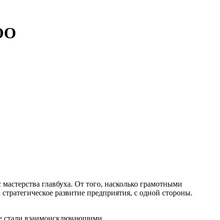
ОО
мастерства главбуха. От того, насколько грамотными
 стратегическое развитие предприятия, с одной стороны.
не стали взаимоисключающими.