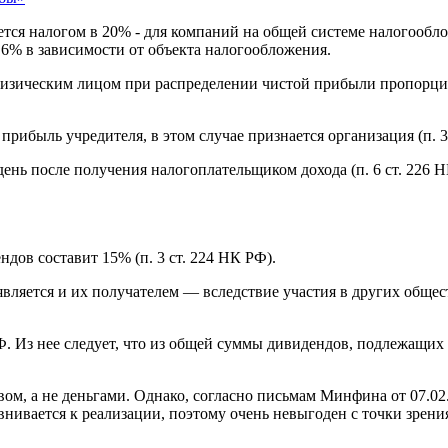
ется налогом в 20% - для компаний на общей системе налогоо
% в зависимости от объекта налогообложения.
 физическим лицом при распределении чистой прибыли пропорци
ибыль учредителя, в этом случае признается организация (п. 3 ст
ень после получения налогоплательщиком дохода (п. 6 ст. 226 Н
дов составит 15% (п. 3 ст. 224 НК РФ).
ляется и их получателем — вследствие участия в других общес
Ф. Из нее следует, что из общей суммы дивидендов, подлежащих
вом, а не деньгами. Однако, согласно письмам Минфина
от 07.02
нивается к реализации, поэтому очень невыгоден с точки зрени