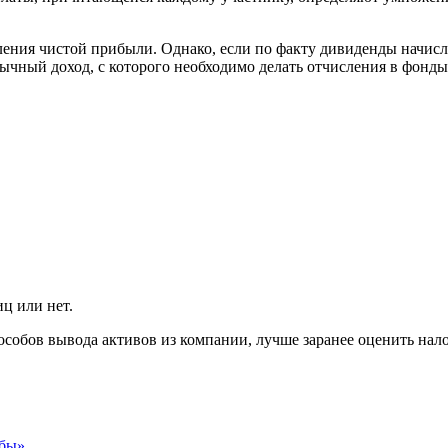
ления чистой прибыли. Однако, если по факту дивиденды начисл
бычный доход, с которого необходимо делать отчисления в фонд
ц или нет.
особов вывода активов из компании, лучше заранее оценить на
обы»