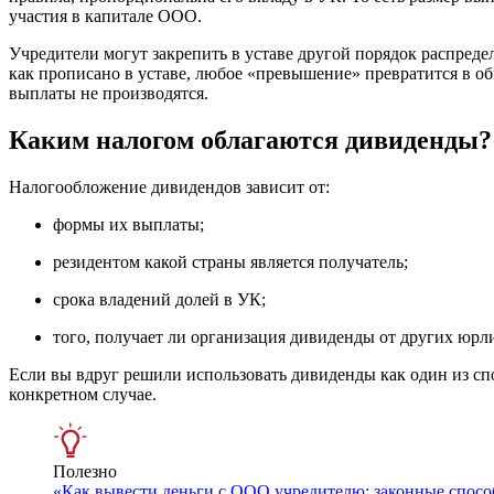
участия в капитале ООО.
Учредители могут закрепить в уставе другой порядок распреде
как прописано в уставе, любое «превышение» превратится в о
выплаты не производятся.
Каким налогом облагаются дивиденды?
Налогообложение дивидендов зависит от:
формы их выплаты;
резидентом какой страны является получатель;
срока владений долей в УК;
того, получает ли организация дивиденды от других юрли
Если вы вдруг решили использовать дивиденды как один из сп
конкретном случае.
Полезно
«Как вывести деньги с ООО учредителю: законные спос