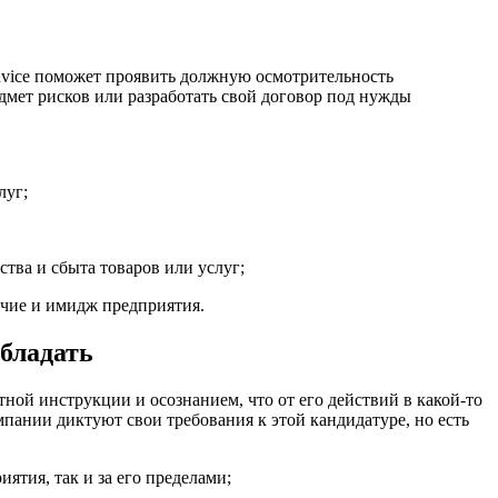
dvice поможет проявить должную осмотрительность
дмет рисков или разработать свой договор под нужды
луг;
тва и сбыта товаров или услуг;
учие и имидж предприятия.
бладать
ной инструкции и осознанием, что от его действий в какой-то
пании диктуют свои требования к этой кандидатуре, но есть
тия, так и за его пределами;