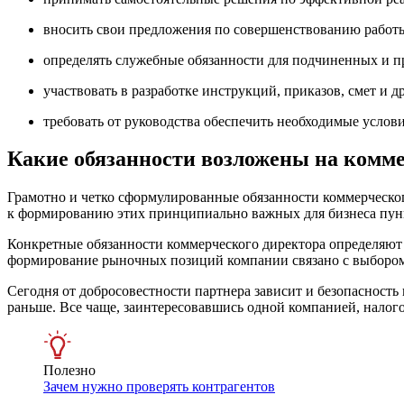
вносить свои предложения по совершенствованию работы
определять служебные обязанности для подчиненных и пр
участвовать в разработке инструкций, приказов, смет и 
требовать от руководства обеспечить необходимые усло
Какие обязанности возложены на комме
Грамотно и четко сформулированные обязанности коммерческог
к формированию этих принципиально важных для бизнеса пункт
Конкретные обязанности коммерческого директора определяют
формирование рыночных позиций компании связано с выбором 
Сегодня от добросовестности партнера зависит и безопасность 
раньше. Все чаще, заинтересовавшись одной компанией, налог
Полезно
Зачем нужно проверять контрагентов