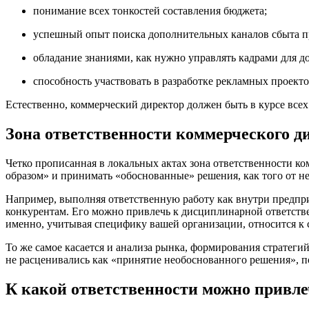
понимание всех тонкостей составления бюджета;
успешный опыт поиска дополнительных каналов сбыта п
обладание знаниями, как нужно управлять кадрами для 
способность участвовать в разработке рекламных проекто
Естественно, коммерческий директор должен быть в курсе всех
Зона ответственности коммерческого д
Четко прописанная в локальных актах зона ответственности к
образом» и принимать «обоснованные» решения, как того от нег
Например, выполняя ответственную работу как внутри предпр
конкурентам. Его можно привлечь к дисциплинарной ответстве
именно, учитывая специфику вашей организации, относится к 
То же самое касается и анализа рынка, формирования стратег
не расценивались как «принятие необоснованного решения», п
К какой ответственности можно привле