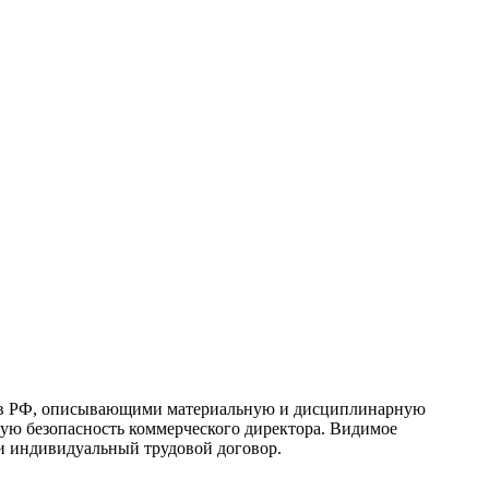
ксов РФ, описывающими материальную и дисциплинарную
кую безопасность коммерческого директора. Видимое
и индивидуальный трудовой договор.