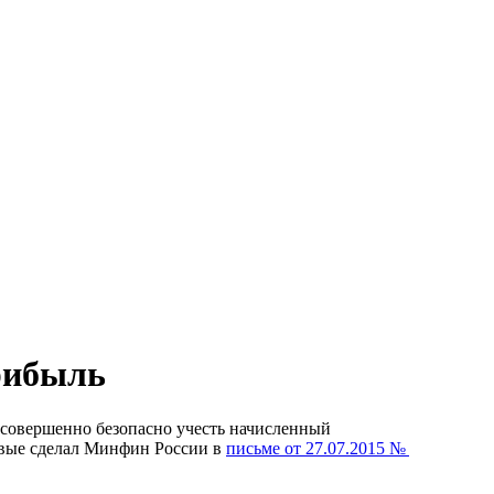
рибыль
 совершенно безопасно учесть начисленный
рвые сделал Минфин России в
письме
от 27.07.2015
№