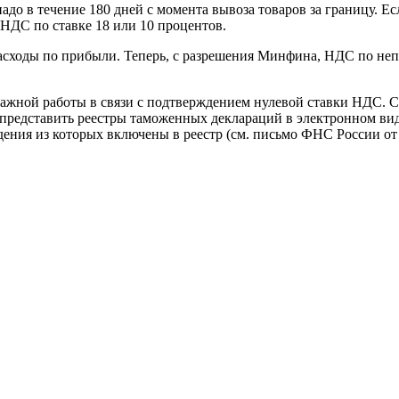
о в течение 180 дней с момента вывоза товаров за границу. Ес
 НДС по ставке 18 или 10 процентов.
асходы по прибыли. Теперь, с разрешения Минфина, НДС по непо
умажной работы в связи с подтверждением нулевой ставки НДС. С
представить реестры таможенных деклараций в электронном вид
едения из которых включены в реестр (см. письмо ФНС России
от