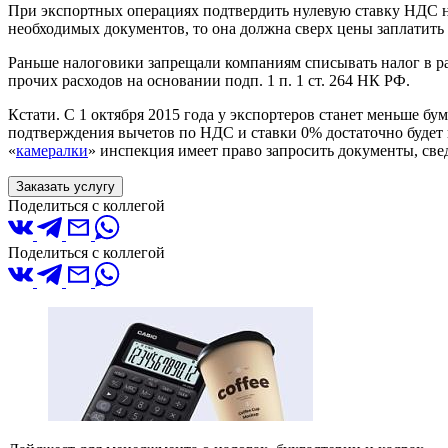
При экспортных операциях подтвердить нулевую ставку НДС над
необходимых документов, то она должна сверх цены заплатить
Раньше налоговики запрещали компаниям списывать налог в р
прочих расходов на основании подп. 1 п. 1 ст. 264 НК РФ.
Кстати. С 1 октября 2015 года у экспортеров станет меньше б
подтверждения вычетов по НДС и ставки 0% достаточно будет 
«
камералки
» инспекция имеет право запросить документы, св
Заказать услугу
Поделиться с коллегой
Поделиться с коллегой