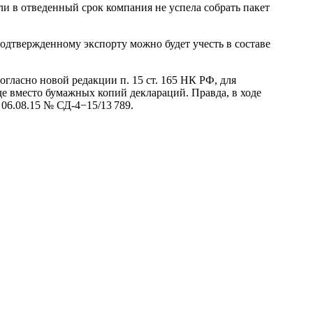
ли в отведенный срок компания не успела собрать пакет
дтвержденному экспорту можно будет учесть в составе
огласно новой редакции п. 15 ст. 165 НК РФ, для
е вместо бумажных копий деклараций. Правда, в ходе
 06.08.15
№ СД-4−15/13 789.