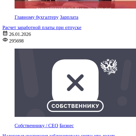
Главному бухгалтеру
Зарплата
Расчет заработной платы при отпуске
26.01.2026
295698
Собственнику / CEO
Бизнес
Налоговая инспекция заблокировала счета: что делать