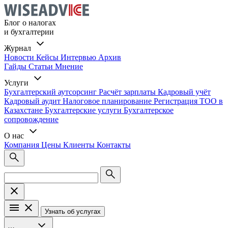
Блог о налогах
и бухгалтерии
Журнал
Новости
Кейсы
Интервью
Архив
Гайды
Статьи
Мнение
Услуги
Бухгалтерский аутсорсинг
Расчёт зарплаты
Кадровый учёт
Кадровый аудит
Налоговое планирование
Регистрация ТОО в
Казахстане
Бухгалтерские услуги
Бухгалтерское
сопровождение
О нас
Компания
Цены
Клиенты
Контакты
Узнать об услугах