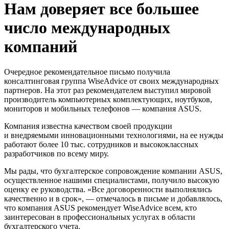
Нам доверяет все большее
число международных
компаний
Очередное рекомендательное письмо получила
консалтинговая группа WiseAdvice от своих международных
партнеров. На этот раз рекомендателем выступил мировой
производитель компьютерных комплектующих, ноутбуков,
мониторов и мобильных телефонов — компания ASUS.
Компания известна качеством своей продукции
и внедряемыми инновационными технологиями, на ее нужды
работают более 10 тыс. сотрудников и высококлассных
разработчиков по всему миру.
Мы рады, что бухгалтерское сопровождение компании ASUS,
осуществленное нашими специалистами, получило высокую
оценку ее руководства. «Все договоренности выполнялись
качественно и в срок», — отмечалось в письме и добавлялось,
что компания ASUS рекомендует WiseAdvice всем, кто
заинтересован в профессиональных услугах в области
бухгалтерского учета.