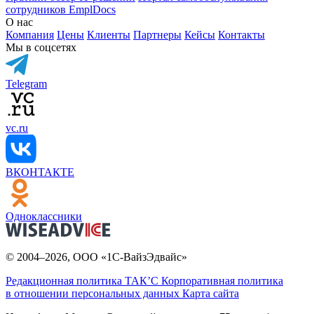
сотрудников EmplDocs
О нас
Компания
Цены
Клиенты
Партнеры
Кейсы
Контакты
Мы в соцсетях
Telegram
vc.ru
ВКОНТАКТЕ
Одноклассники
© 2004–2026, ООО «1С-ВайзЭдвайс»
Редакционная политика ТАК’C
Корпоративная политика
в отношении персональных данных
Карта сайта