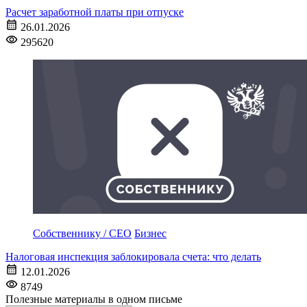
Расчет заработной платы при отпуске
26.01.2026
295620
Собственнику / CEO
Бизнес
Налоговая инспекция заблокировала счета: что делать
12.01.2026
8749
Полезные материалы в одном письме