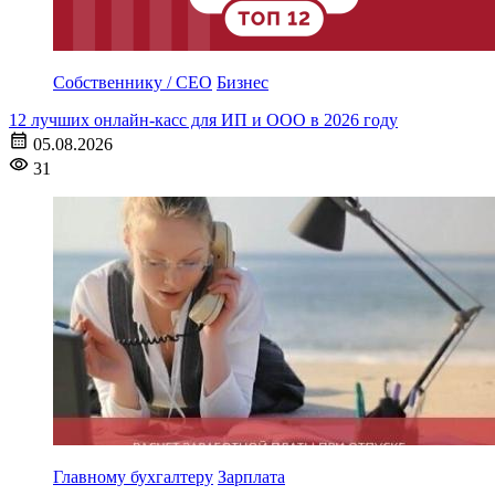
Собственнику / CEO
Бизнес
12 лучших онлайн-касс для ИП и ООО в 2026 году
05.08.2026
31
Главному бухгалтеру
Зарплата