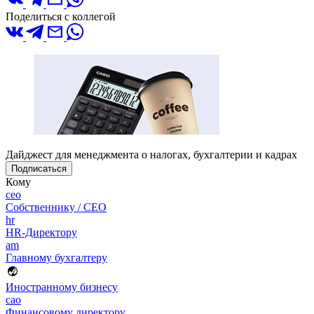
Поделиться с коллегой
Дайджест для менеджмента о налогах, бухгалтерии и кадрах
Подписаться
Кому
ceo
Собственнику / CEO
hr
HR-Директору
am
Главному бухгалтеру
Иностранному бизнесу
cao
Финансовому директору