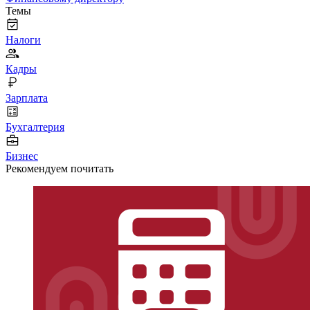
Темы
Налоги
Кадры
Зарплата
Бухгалтерия
Бизнес
Рекомендуем почитать