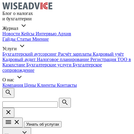
Блог о налогах
и бухгалтерии
Журнал
Новости
Кейсы
Интервью
Архив
Гайды
Статьи
Мнение
Услуги
Бухгалтерский аутсорсинг
Расчёт зарплаты
Кадровый учёт
Кадровый аудит
Налоговое планирование
Регистрация ТОО в
Казахстане
Бухгалтерские услуги
Бухгалтерское
сопровождение
О нас
Компания
Цены
Клиенты
Контакты
Узнать об услугах