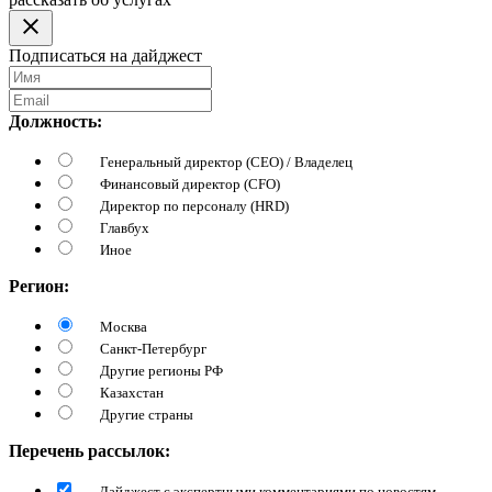
Подписаться на дайджест
Должность:
Генеральный директор (CEO) / Владелец
Финансовый директор (CFO)
Директор по персоналу (HRD)
Главбух
Иное
Регион:
Москва
Санкт-Петербург
Другие регионы РФ
Казахстан
Другие страны
Перечень рассылок:
Дайджест с экспертными комментариями по новостям