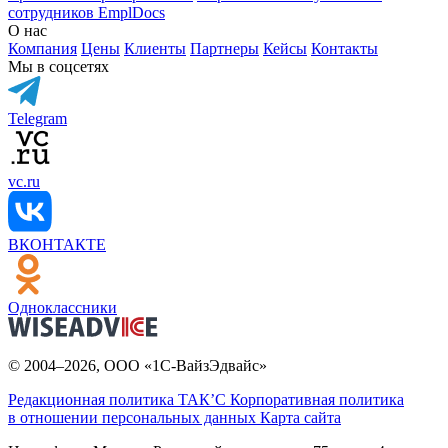
сотрудников EmplDocs
О нас
Компания
Цены
Клиенты
Партнеры
Кейсы
Контакты
Мы в соцсетях
Telegram
vc.ru
ВКОНТАКТЕ
Одноклассники
© 2004–2026, ООО «1С-ВайзЭдвайс»
Редакционная политика ТАК’C
Корпоративная политика
в отношении персональных данных
Карта сайта