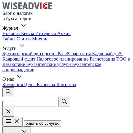
Блог о налогах
и бухгалтерии
Журнал
Новости
Кейсы
Интервью
Архив
Гайды
Статьи
Мнение
Услуги
Бухгалтерский аутсорсинг
Расчёт зарплаты
Кадровый учёт
Кадровый аудит
Налоговое планирование
Регистрация ТОО в
Казахстане
Бухгалтерские услуги
Бухгалтерское
сопровождение
О нас
Компания
Цены
Клиенты
Контакты
Узнать об услугах