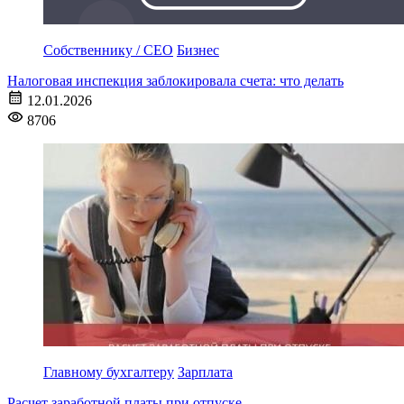
Собственнику / CEO
Бизнес
Налоговая инспекция заблокировала счета: что делать
12.01.2026
8706
Главному бухгалтеру
Зарплата
Расчет заработной платы при отпуске