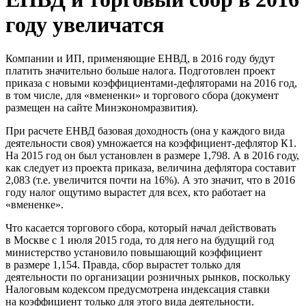
году увеличатся
Компании и ИП, применяющие ЕНВД, в 2016 году будут
платить значительно больше налога. Подготовлен проект
приказа с новыми коэффициентами-дефляторами на 2016 год,
в том числе, для «вмененки» и торгового сбора (документ
размещен на сайте Минэкономразвития).
При расчете ЕНВД базовая доходность (она у каждого вида
деятельности своя) умножается на коэффициент-дефлятор К1.
На 2015 год он был установлен в размере 1,798. А в 2016 году,
как следует из проекта приказа, величина дефлятора составит
2,083 (т.е. увеличится почти на 16%). А это значит, что в 2016
году налог ощутимо вырастет для всех, кто работает на
«вмененке».
Что касается торгового сбора, который начал действовать
в Москве с 1 июля 2015 года, то для него на будущий год
министерство установило повышающий коэффициент
в размере 1,154. Правда, сбор вырастет только для
деятельности по организации розничных рынков, поскольку
Налоговым кодексом предусмотрена индексация ставки
на коэффициент только для этого вида деятельности.