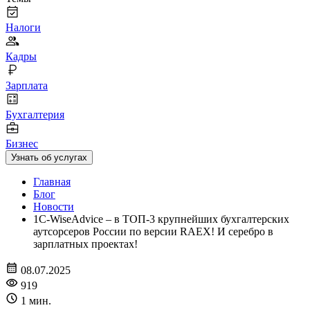
Налоги
Кадры
Зарплата
Бухгалтерия
Бизнес
Узнать об услугах
Главная
Блог
Новости
1C-WiseAdvice – в ТОП-3 крупнейших бухгалтерских
аутсорсеров России по версии RAEX! И серебро в
зарплатных проектах!
08.07.2025
919
1 мин.