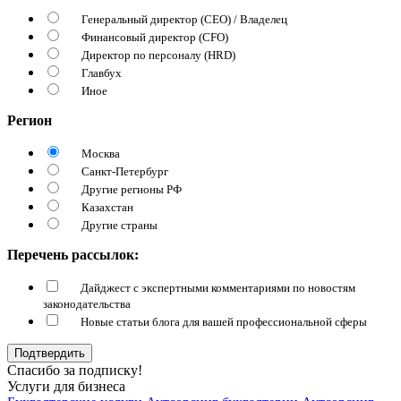
Генеральный директор (CEO) / Владелец
Финансовый директор (CFO)
Директор по персоналу (HRD)
Главбух
Иное
Регион
Москва
Санкт-Петербург
Другие регионы РФ
Казахстан
Другие страны
Перечень рассылок:
Дайджест с экспертными комментариями по новостям
законодательства
Новые статьи блога для вашей профессиональной сферы
Подтвердить
Спасибо за подписку!
Услуги для бизнеса