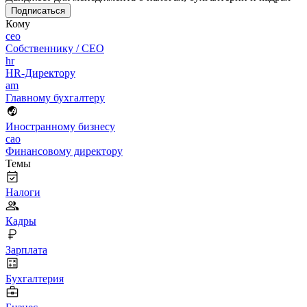
Подписаться
Кому
ceo
Собственнику / CEO
hr
HR-Директору
am
Главному бухгалтеру
Иностранному бизнесу
cao
Финансовому директору
Темы
Налоги
Кадры
Зарплата
Бухгалтерия