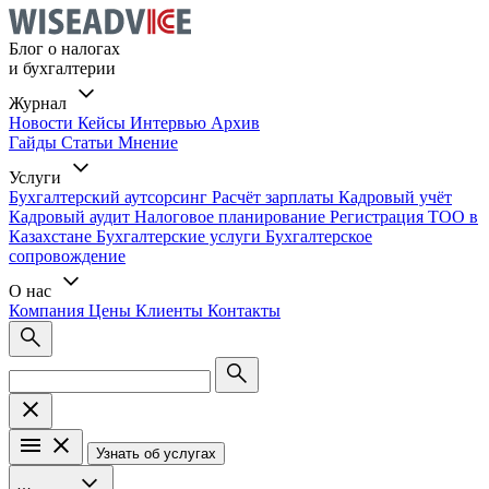
Блог о налогах
и бухгалтерии
Журнал
Новости
Кейсы
Интервью
Архив
Гайды
Статьи
Мнение
Услуги
Бухгалтерский аутсорсинг
Расчёт зарплаты
Кадровый учёт
Кадровый аудит
Налоговое планирование
Регистрация ТОО в
Казахстане
Бухгалтерские услуги
Бухгалтерское
сопровождение
О нас
Компания
Цены
Клиенты
Контакты
Узнать об услугах