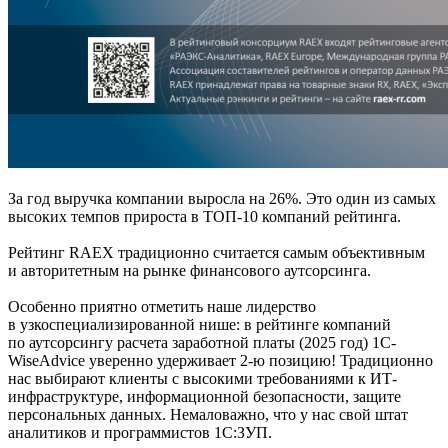
За год выручка компании выросла на 26%. Это один из самых
высоких темпов прироста в ТОП-10 компаний рейтинга.
Рейтинг RAEX традиционно считается самым объективным
и авторитетным на рынке финансового аутсорсинга.
Особенно приятно отметить наше лидерство
в узкоспециализированной нише: в рейтинге компаний
по аутсорсингу расчета заработной платы (2025 год) 1C-
WiseAdvice уверенно удерживает 2-ю позицию! Традиционно
нас выбирают клиенты с высокими требованиями к ИТ-
инфраструктуре, информационной безопасности, защите
персональных данных. Немаловажно, что у нас свой штат
аналитиков и программистов 1С:ЗУП.