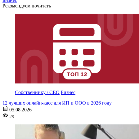
Бизнес
Рекомендуем почитать
Собственнику / CEO
Бизнес
12 лучших онлайн-касс для ИП и ООО в 2026 году
05.08.2026
29