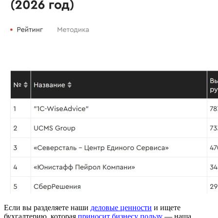
Если вы разделяете наши
деловые ценности
и ищете
бухгалтерию, которая
приносит бизнесу пользу
— наша