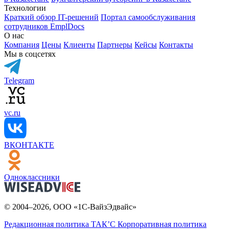
Технологии
Краткий обзор IT-решений
Портал самообслуживания
сотрудников EmplDocs
О нас
Компания
Цены
Клиенты
Партнеры
Кейсы
Контакты
Мы в соцсетях
Telegram
vc.ru
ВКОНТАКТЕ
Одноклассники
© 2004–2026, ООО «1С-ВайзЭдвайс»
Редакционная политика ТАК’C
Корпоративная политика