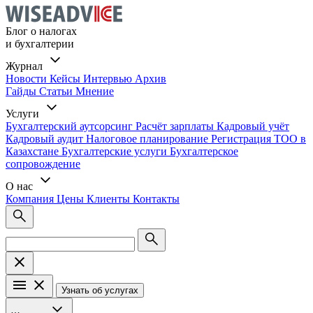
Блог о налогах
и бухгалтерии
Журнал
Новости
Кейсы
Интервью
Архив
Гайды
Статьи
Мнение
Услуги
Бухгалтерский аутсорсинг
Расчёт зарплаты
Кадровый учёт
Кадровый аудит
Налоговое планирование
Регистрация ТОО в
Казахстане
Бухгалтерские услуги
Бухгалтерское
сопровождение
О нас
Компания
Цены
Клиенты
Контакты
Узнать об услугах