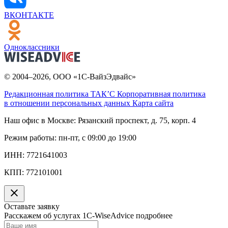
ВКОНТАКТЕ
Одноклассники
© 2004–2026, ООО «1С-ВайзЭдвайс»
Редакционная политика ТАК’C
Корпоративная политика
в отношении персональных данных
Карта сайта
Наш офис в Москве:
Рязанский проспект, д. 75, корп. 4
Режим работы:
пн-пт, с 09:00 до 19:00
ИНН:
7721641003
КПП:
772101001
Оставьте заявку
Расскажем об услугах 1C-WiseAdvice подробнее