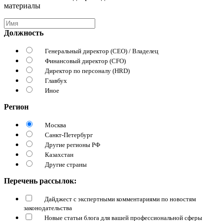
материалы
Должность
Генеральный директор (CEO) / Владелец
Финансовый директор (CFO)
Директор по персоналу (HRD)
Главбух
Иное
Регион
Москва
Санкт-Петербург
Другие регионы РФ
Казахстан
Другие страны
Перечень рассылок:
Дайджест с экспертными комментариями по новостям
законодательства
Новые статьи блога для вашей профессиональной сферы