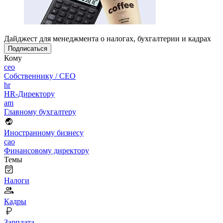
Дайджест для менеджмента о налогах, бухгалтерии и кадрах
Подписаться
Кому
ceo
Собственнику / CEO
hr
HR-Директору
am
Главному бухгалтеру
Иностранному бизнесу
cao
Финансовому директору
Темы
Налоги
Кадры
Зарплата