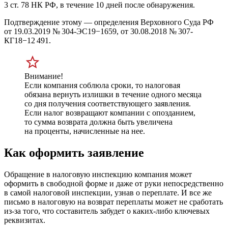
3 ст. 78 НК РФ, в течение 10 дней после обнаружения.
Подтверждение этому — определения Верховного
Суда РФ
от 19.03.2019
№ 304-ЭС19−1659,
от 30.08.2018
№ 307-
КГ18−12 491.
Внимание!
Если компания соблюла сроки, то налоговая
обязана вернуть излишки в течение одного месяца
со дня получения соответствующего заявления.
Если налог возвращают компании с опозданием,
то сумма возврата должна быть увеличена
на проценты, начисленные на нее.
Как оформить заявление
Обращение в налоговую инспекцию компания может
оформить в свободной форме и даже от руки непосредственно
в самой налоговой инспекции, узнав о переплате. И все же
письмо в налоговую на возврат переплаты может не сработать
из-за того, что составитель забудет о каких-либо ключевых
реквизитах.