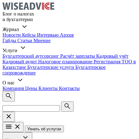
Блог о налогах
и бухгалтерии
Журнал
Новости
Кейсы
Интервью
Архив
Гайды
Статьи
Мнение
Услуги
Бухгалтерский аутсорсинг
Расчёт зарплаты
Кадровый учёт
Кадровый аудит
Налоговое планирование
Регистрация ТОО в
Казахстане
Бухгалтерские услуги
Бухгалтерское
сопровождение
О нас
Компания
Цены
Клиенты
Контакты
Узнать об услугах