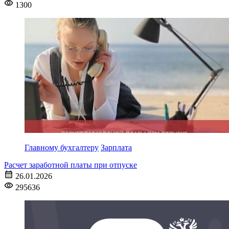
1300
Главному бухгалтеру
Зарплата
Расчет заработной платы при отпуске
26.01.2026
295636