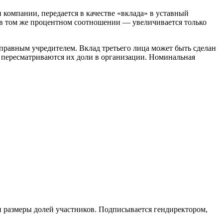
 компании, передается в качестве «вклада» в уставный
я в том же процентном соотношении — увеличивается только
равным учредителем. Вклад третьего лица может быть сделан
, пересматриваются их доли в организации. Номинальная
и размеры долей участников. Подписывается гендиректором,