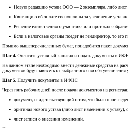
Новую редакцию устава ООО — 2 экземпляра, либо лист 
Квитанцию об оплате госпошлины за увеличение уставно
Решение единственного участника или протокол собрани
Если в налоговые органы поедет не гендиректор, то его 
Помимо вышеперечисленных бумаг, понадобится пакет документ
Шаг 4.
Оплатить уставный капитал и подать документы в ИФ
На данном этапе необходимо внести денежные средства на расч
документов будут зависеть от выбранного способа увеличения 
Шаг 5.
Получить документы в ИФНС
Через пять рабочих дней после подачи документов на регистр
документ, свидетельствующий о том, что было произвед
оригинал нового устава
(
либо лист изменений к уставу),
лист записи о внесении изменений.