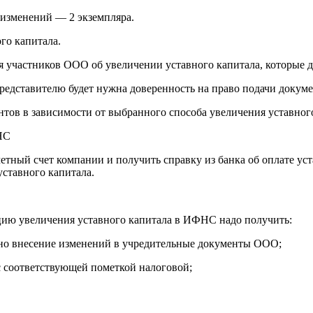
изменений — 2 экземпляра.
го капитала.
я участников ООО об увеличении уставного капитала, которые 
представителю будет нужна доверенность на право подачи докуме
ов в зависимости от выбранного способа увеличения уставного
НС
етный счет компании и получить справку из банка об оплате ус
уставного капитала.
ацию увеличения уставного капитала в ИФНС надо получить:
ено внесение изменений в учредительные документы ООО;
 с соответствующей пометкой налоговой;