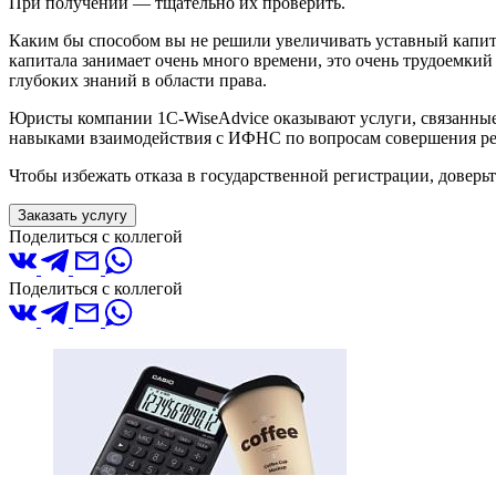
При получении — тщательно их проверить.
Каким бы способом вы не решили увеличивать уставный капита
капитала занимает очень много времени, это очень трудоемкий
глубоких знаний в области права.
Юристы компании 1C-WiseAdvice оказывают услуги, связанные 
навыками взаимодействия с ИФНС по вопросам совершения р
Чтобы избежать отказа в государственной регистрации, доверьт
Заказать услугу
Поделиться с коллегой
Поделиться с коллегой