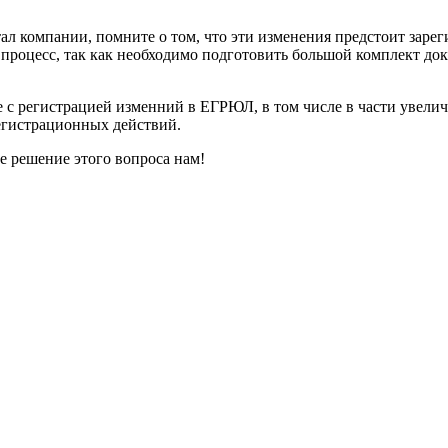
л компании, помните о том, что эти изменения предстоит заре
 процесс, так как необходимо подготовить большой комплект док
с регистрацией изменний в ЕГРЮЛ, в том числе в части увелич
егистрационных действий.
е решение этого вопроса нам!