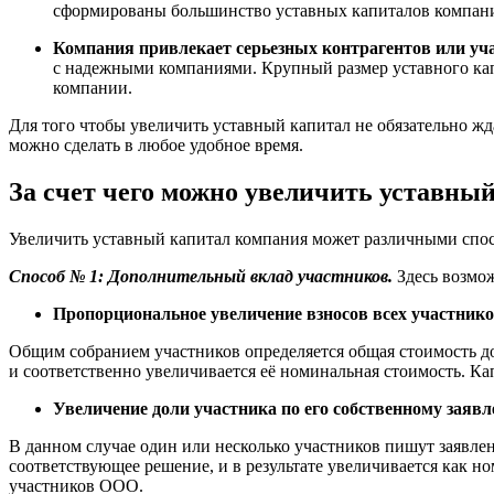
сформированы большинство уставных капиталов компаний,
Компания привлекает серьезных контрагентов или уча
с надежными компаниями. Крупный размер уставного ка
компании.
Для того чтобы увеличить уставный капитал не обязательно жда
можно сделать в любое удобное время.
За счет чего можно увеличить уставны
Увеличить уставный капитал компания может различными способ
Способ № 1: Дополнительный вклад участников.
Здесь возмож
Пропорциональное увеличение взносов всех участник
Общим собранием участников определяется общая стоимость до
и соответственно увеличивается её номинальная стоимость. Ка
Увеличение доли участника по его собственному заяв
В данном случае один или несколько участников пишут заявле
соответствующее решение, и в результате увеличивается как н
участников ООО.