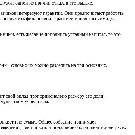
лужит одной из причин отказа в его выдаче.
аказчиков интересуют гарантии. Они предпочитают работать
ет послужить финансовой гарантией и повысить имидж
енников есть желание пополнить уставный капитал, то это
оны. Условно их можно разделить на три основных.
т свой вклад пропорционально размеру его доли,
имуществом учредителя.
 конкретную сумму. Общее собрание принимает
 заявления, так и пропорциональное соотношение долей всех