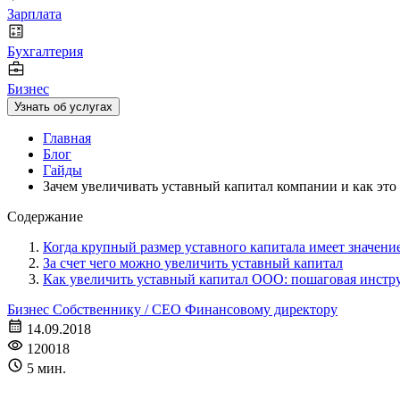
Зарплата
Бухгалтерия
Бизнес
Узнать об услугах
Главная
Блог
Гайды
Зачем увеличивать уставный капитал компании и как это 
Содержание
Когда крупный размер уставного капитала имеет значени
За счет чего можно увеличить уставный капитал
Как увеличить уставный капитал ООО: пошаговая инст
Бизнес
Собственнику / CEO
Финансовому директору
14.09.2018
120018
5 мин.