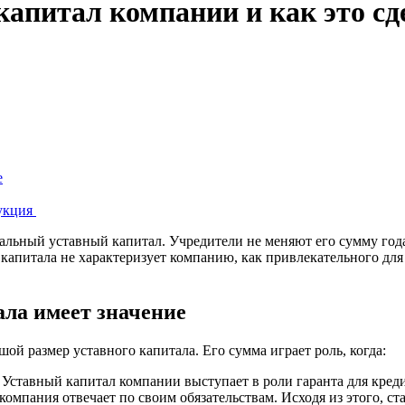
капитал компании и как это сд
е
рукция
ьный уставный капитал. Учредители не меняют его сумму годам
 капитала не характеризует компанию, как привлекательного дл
ала имеет значение
шой размер уставного капитала. Его сумма играет роль, когда:
Уставный капитал компании выступает в роли гаранта для кред
компания отвечает по своим обязательствам. Исходя из этого, ста