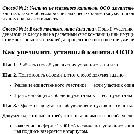
Способ № 2: Увеличение уставного капитала ООО имуществ
капитал, таким образом за счет имущества общества увеличива
их номинальная стоимость.
Способ № 3: Вклад третьего лица (или лиц).
Новый участник О
деньгами (в кассу или на расчетный счет компании) или имуще
стоимость остается прежней, а процентное соотношение уже пе
Как увеличить уставный капитал ООО
Шаг 1.
Выбрать способ увеличения уставного капитала
Шаг 2.
Подготовить оформить этот способ документально:
Решение единственного участника — если участник один
Протокол общего собрания участников — если участников
Шаг 3.
Оформить документы об увеличении уставного капит
Документы, которые потребуются независимо от способа увели
Заявление по форме 13 001 об увеличении уставного кап
чья подпись заверяется нотариусом.