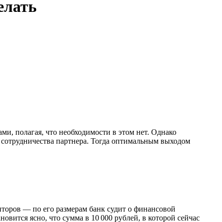
елать
и, полагая, что необходимости в этом нет. Однако
я сотрудничества партнера. Тогда оптимальным выходом
иторов — по его размерам банк судит о финансовой
новится ясно, что сумма в 10 000 рублей, в которой сейчас