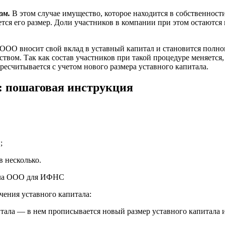
ом.
В этом случае имущество, которое находится в собственности
ется его размер. Доли участников в компании при этом остаютс
ОО вносит свой вклад в уставный капитал и становится полноп
ством. Так как состав участников при такой процедуре меняется
ресчитывается с учетом нового размера уставного капитала.
: пошаговая инструкция
;
 несколько.
ала ООО для ИФНС
чения уставного капитала:
итала — в нем прописывается новый размер уставного капитала 