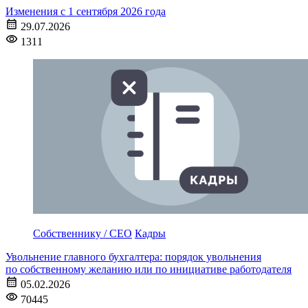
Изменения с 1 сентября 2026 года
29.07.2026
1311
Собственнику / CEO
Кадры
Увольнение главного бухгалтера: порядок увольнения
по собственному желанию или по инициативе работодателя
05.02.2026
70445