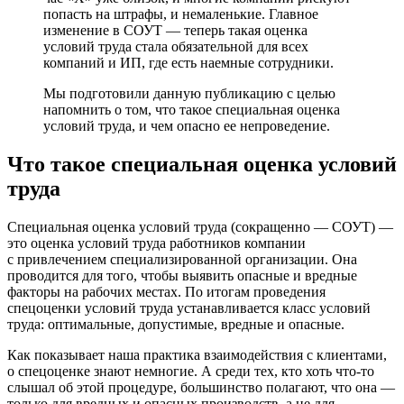
попасть на штрафы, и немаленькие. Главное
изменение в СОУТ — теперь такая оценка
условий труда стала обязательной для всех
компаний и ИП, где есть наемные сотрудники.
Мы подготовили данную публикацию с целью
напомнить о том, что такое специальная оценка
условий труда, и чем опасно ее непроведение.
Что такое специальная оценка условий
труда
Специальная оценка условий труда (сокращенно — СОУТ) —
это оценка условий труда работников компании
с привлечением специализированной организации. Она
проводится для того, чтобы выявить опасные и вредные
факторы на рабочих местах. По итогам проведения
спецоценки условий труда устанавливается класс условий
труда: оптимальные, допустимые, вредные и опасные.
Как показывает наша практика взаимодействия с клиентами,
о спецоценке знают немногие. А среди тех, кто хоть что-то
слышал об этой процедуре, большинство полагают, что она —
только для вредных и опасных производств, а не для