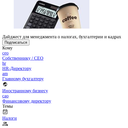
Дайджест для менеджмента о налогах, бухгалтерии и кадрах
Подписаться
Кому
ceo
Собственнику / CEO
hr
HR-Директору
am
Главному бухгалтеру
Иностранному бизнесу
cao
Финансовому директору
Темы
Налоги