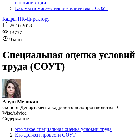
в организации
Как мы помогаем нашим клиентам с СОУТ
Кадры
HR-Директору
25.10.2018
13757
9 мин.
Специальная оценка условий
труда (СОУТ)
Ануш Меликян
эксперт Департамента кадрового делопроизводства 1С-
WiseAdvice
Содержание
Что такое специальная оценка условий труда
Кто должен провести СОУТ