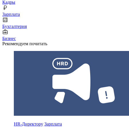
Кадры
Зарплата
Бухгалтерия
Бизнес
Рекомендуем почитать
HR-Директору
Зарплата