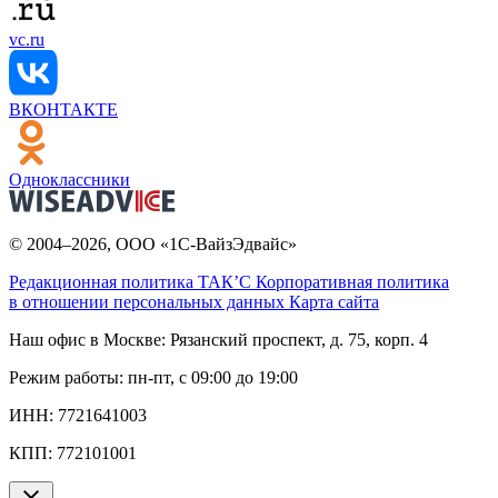
vc.ru
ВКОНТАКТЕ
Одноклассники
© 2004–2026, ООО «1С-ВайзЭдвайс»
Редакционная политика ТАК’C
Корпоративная политика
в отношении персональных данных
Карта сайта
Наш офис в Москве:
Рязанский проспект, д. 75, корп. 4
Режим работы:
пн-пт, с 09:00 до 19:00
ИНН:
7721641003
КПП:
772101001