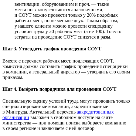
вентиляции, оборудованием и проч. — такие
места по закону считаются аналогичными,
и СОУТ можно провести только у 20% подобных
рабочих мест, но не меньше двух. Таким образом,
у нашего клиента можно провести спецоценку
условий труда у 20 рабочих мест (а не 100). То есть
затраты на проведение СОУТ снизятся в разы.
Шаг 3. Утвердить график проведения СОУТ
Вместе с перечнем рабочих мест, подлежащих СОУТ,
комиссия должна составить график проведения спецоценки
в компании, а генеральный директор — утвердить его своим
приказом.
Шаг 4. Выбрать подрядчика для проведения СОУТ
Специальную оценку условий труда могут проводить только
специализированные компании, аккредитованные
в Минтруда. Актуальный перечень
аккредитованных
организаций
выложен в свободном доступе на сайте
министерства — при помощи поиска выбираете компанию
в своем регионе и заключаете с ней договор.