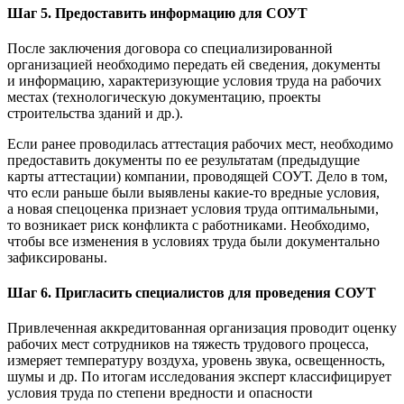
Шаг 5. Предоставить информацию для СОУТ
После заключения договора со специализированной
организацией необходимо передать ей сведения, документы
и информацию, характеризующие условия труда на рабочих
местах (технологическую документацию, проекты
строительства зданий и др.).
Если ранее проводилась аттестация рабочих мест, необходимо
предоставить документы по ее результатам (предыдущие
карты аттестации) компании, проводящей СОУТ. Дело в том,
что если раньше были выявлены какие-то вредные условия,
а новая спецоценка признает условия труда оптимальными,
то возникает риск конфликта с работниками. Необходимо,
чтобы все изменения в условиях труда были документально
зафиксированы.
Шаг 6. Пригласить специалистов для проведения СОУТ
Привлеченная аккредитованная организация проводит оценку
рабочих мест сотрудников на тяжесть трудового процесса,
измеряет температуру воздуха, уровень звука, освещенность,
шумы и др. По итогам исследования эксперт классифицирует
условия труда по степени вредности и опасности