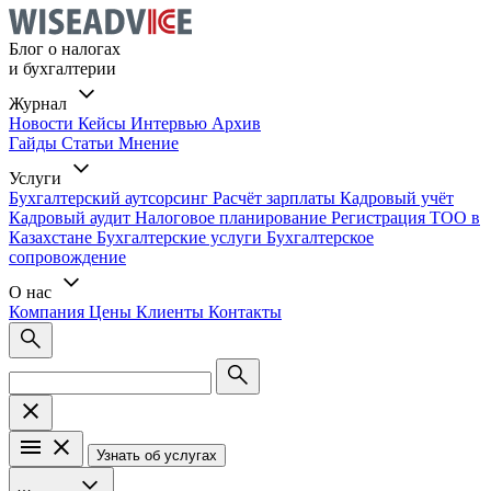
Блог о налогах
и бухгалтерии
Журнал
Новости
Кейсы
Интервью
Архив
Гайды
Статьи
Мнение
Услуги
Бухгалтерский аутсорсинг
Расчёт зарплаты
Кадровый учёт
Кадровый аудит
Налоговое планирование
Регистрация ТОО в
Казахстане
Бухгалтерские услуги
Бухгалтерское
сопровождение
О нас
Компания
Цены
Клиенты
Контакты
Узнать об услугах