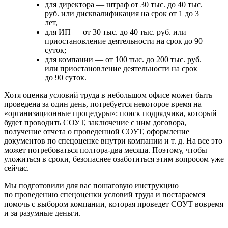
для директора — штраф от 30 тыс. до 40 тыс.
руб. или дисквалификация на срок от 1 до 3
лет,
для ИП — от 30 тыс. до 40 тыс. руб. или
приостановление деятельности на срок до 90
суток;
для компании — от 100 тыс. до 200 тыс. руб.
или приостановление деятельности на срок
до 90 суток.
Хотя оценка условий труда в небольшом офисе может быть
проведена за один день, потребуется некоторое время на
«организационные процедуры»: поиск подрядчика, который
будет проводить СОУТ, заключение с ним договора,
получение отчета о проведенной СОУТ, оформление
документов по спецоценке внутри компании
и т. д.
На все это
может потребоваться полтора-два месяца. Поэтому, чтобы
уложиться в сроки, безопаснее озаботиться этим вопросом уже
сейчас.
Мы подготовили для вас пошаговую инструкцию
по проведению спецоценки условий труда и постараемся
помочь с выбором компании, которая проведет СОУТ вовремя
и за разумные деньги.