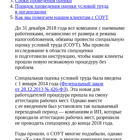
Сроки проведения оценки
Порядок проведения оценки условий труда
в организации
Как мы помогаем нашим клиентам с СОУТ
До 31 декабря 2018 года все компании с наемными
работниками, независимо от размера и режима
налогообложения, обязаны провести специальную
оценку условий труда (СОУТ). Мы провели
исследование в области спецоценки
и подготовили инструкцию, чтобы наши клиенты
прошли новую незнакомую процедуру без
проблем.
Специальная оценка условий труда была введена
с 1 января 2014 года (
Федеральный закон
от 28.12.2013
№ 426-ФЗ
). Эта новая для
работодателей процедура пришла на смену
аттестации рабочих мест. Однако вместе
с ее введением был установлен так называемый
переходный период — компаниям и ИП, которые
проводили аттестацию рабочих мест, разрешили
не проводить спецоценку до конца 2018 года.
Годы прошли, о СОУТ многие подзабыли, однако
час «Х» уже близок, и многие компании рискуют