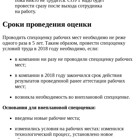
пока никто не трудится. СОУТ надо будет
провести сразу после выхода сотрудника
на работу.
Сроки проведения оценки
Проводить спецоценку рабочих мест необходимо не реже
одного раза в 5 лет. Таким образом, провести спецоценку
условий труда в 2018 году необходимо, если:
в компании ни разу не проводили спецоценку рабочих
мест;
в компании в 2018 году закончился срок действия
результатов проведенной ранее аттестации рабочих
мест;
возникла необходимость во внеплановой спецоценке.
Основания для внеплановой спецоценки:
введены новые рабочие места;
изменились условия на рабочих местах: изменился
технологический процесс, установлено новое