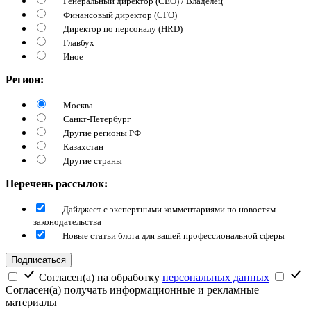
Генеральный директор (CEO) / Владелец
Финансовый директор (CFO)
Директор по персоналу (HRD)
Главбух
Иное
Регион:
Москва
Санкт-Петербург
Другие регионы РФ
Казахстан
Другие страны
Перечень рассылок:
Дайджест с экспертными комментариями по новостям
законодательства
Новые статьи блога для вашей профессиональной сферы
Подписаться
Согласен(а) на обработку
персональных данных
Согласен(а) получать информационные и рекламные
материалы