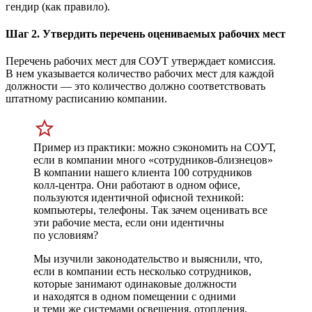
гендир (как правило).
Шаг 2. Утвердить перечень оцениваемых рабочих мест
Перечень рабочих мест для СОУТ утверждает комиссия.
В нем указывается количество рабочих мест для каждой
должности — это количество должно соответствовать
штатному расписанию компании.
Пример из практики: можно сэкономить на СОУТ,
если в компании много «сотрудников-близнецов»
В компании нашего клиента 100 сотрудников
колл-центра. Они работают в одном офисе,
пользуются идентичной офисной техникой:
компьютеры, телефоны. Так зачем оценивать все
эти рабочие места, если они идентичны
по условиям?
Мы изучили законодательство и выяснили, что,
если в компании есть несколько сотрудников,
которые занимают одинаковые должности
и находятся в одном помещении с одними
и теми же системами освещения, отопления,