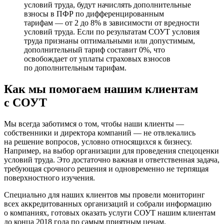
условий труда, будут начислять дополнительные
взносы в ПФР по дифференцированным
тарифам — от 2 до 8% в зависимости от вредности
условий труда. Если по результатам СОУТ условия
труда признаны оптимальными или допустимым,
дополнительный тариф составит 0%, что
освобождает от уплаты страховых взносов
по дополнительным тарифам.
Как мы помогаем нашим клиентам
с СОУТ
Мы всегда заботимся о том, чтобы наши клиенты —
собственники и директора компаний — не отвлекались
на решение вопросов, условно относящихся к бизнесу.
Например, на выбор организации для проведения спецоценки
условий труда. Это достаточно важная и ответственная задача,
требующая срочного решения и одновременно не терпящая
поверхностного изучения.
Специально для наших клиентов мы провели мониторинг
всех аккредитованных организаций и собрали информацию
о компаниях, готовых оказать услуги СОУТ нашим клиентам
до конца 2018 года по самым приятным ценам.