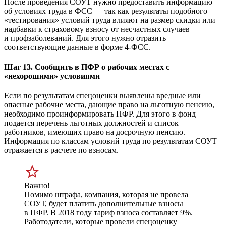
После проведения СОУТ нужно предоставить информацию
об условиях труда в ФСС — так как результаты подобного
«тестирования» условий труда влияют на размер скидки или
надбавки к страховому взносу от несчастных случаев
и профзаболеваний. Для этого нужно отразить
соответствующие данные в форме 4-ФСС.
Шаг 13. Сообщить в ПФР о рабочих местах с
«нехорошими» условиями
Если по результатам спецоценки выявлены вредные или
опасные рабочие места, дающие право на льготную пенсию,
необходимо проинформировать ПФР. Для этого в фонд
подается перечень льготных должностей и список
работников, имеющих право на досрочную пенсию.
Информация по классам условий труда по результатам СОУТ
отражается в расчете по взносам.
Важно!
Помимо штрафа, компания, которая не провела
СОУТ, будет платить дополнительные взносы
в ПФР. В 2018 году тариф взноса составляет 9%.
Работодатели, которые провели спецоценку