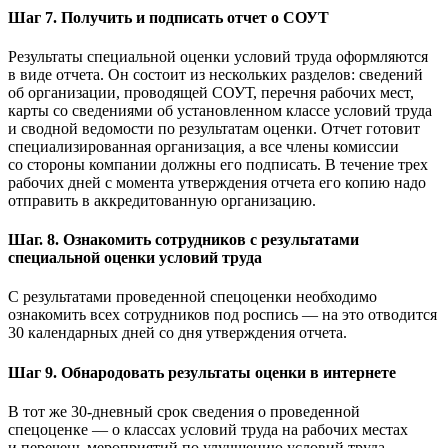
Шаг 7. Получить и подписать отчет о СОУТ
Результаты специальной оценки условий труда оформляются
в виде отчета. Он состоит из нескольких разделов: сведений
об организации, проводящей СОУТ, перечня рабочих мест,
карты со сведениями об установленном классе условий труда
и сводной ведомости по результатам оценки. Отчет готовит
специализированная организация, а все члены комиссии
со стороны компании должны его подписать. В течение трех
рабочих дней с момента утверждения отчета его копию надо
отправить в аккредитованную организацию.
Шаг. 8. Ознакомить сотрудников с результатами
специальной оценки условий труда
С результатами проведенной спецоценки необходимо
ознакомить всех сотрудников под роспись — на это отводится
30 календарных дней со дня утверждения отчета.
Шаг 9. Обнародовать результаты оценки в интернете
В тот же 30-дневный срок сведения о проведенной
спецоценке — о классах условий труда на рабочих местах
и перечень мероприятий по улучшению условий труда —