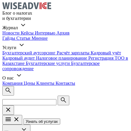
Блог о налогах
и бухгалтерии
Журнал
Новости
Кейсы
Интервью
Архив
Гайды
Статьи
Мнение
Услуги
Бухгалтерский аутсорсинг
Расчёт зарплаты
Кадровый учёт
Кадровый аудит
Налоговое планирование
Регистрация ТОО в
Казахстане
Бухгалтерские услуги
Бухгалтерское
сопровождение
О нас
Компания
Цены
Клиенты
Контакты
Узнать об услугах