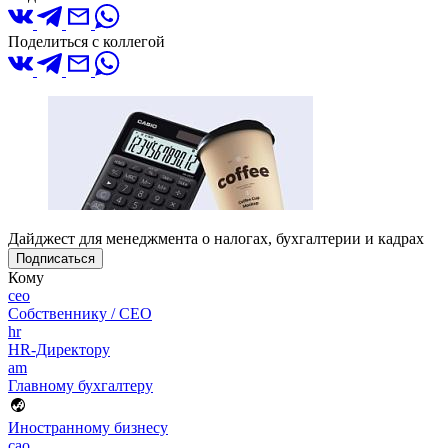
Поделиться с коллегой
Дайджест для менеджмента о налогах, бухгалтерии и кадрах
Подписаться
Кому
ceo
Собственнику / CEO
hr
HR-Директору
am
Главному бухгалтеру
Иностранному бизнесу
cao