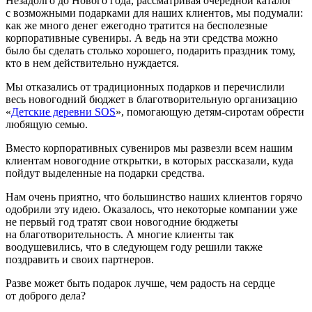
Незадолго до Нового года, рассматривая очередной каталог
с возможными подарками для наших клиентов, мы подумали:
как же много денег ежегодно тратится на бесполезные
корпоративные сувениры. А ведь на эти средства можно
было бы сделать столько хорошего, подарить праздник тому,
кто в нем действительно нуждается.
Мы отказались от традиционных подарков и перечислили
весь новогодний бюджет в благотворительную организацию
«
Детские деревни SOS
», помогающую детям-сиротам обрести
любящую семью.
Вместо корпоративных сувениров мы развезли всем нашим
клиентам новогодние открытки, в которых рассказали, куда
пойдут выделенные на подарки средства.
Нам очень приятно, что большинство наших клиентов горячо
одобрили эту идею. Оказалось, что некоторые компании уже
не первый год тратят свои новогодние бюджеты
на благотворительность. А многие клиенты так
воодушевились, что в следующем году решили также
поздравить и своих партнеров.
Разве может быть подарок лучше, чем радость на сердце
от доброго дела?