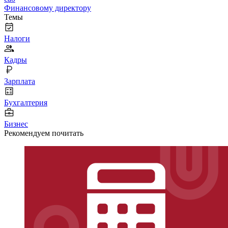
Финансовому директору
Темы
Налоги
Кадры
Зарплата
Бухгалтерия
Бизнес
Рекомендуем почитать