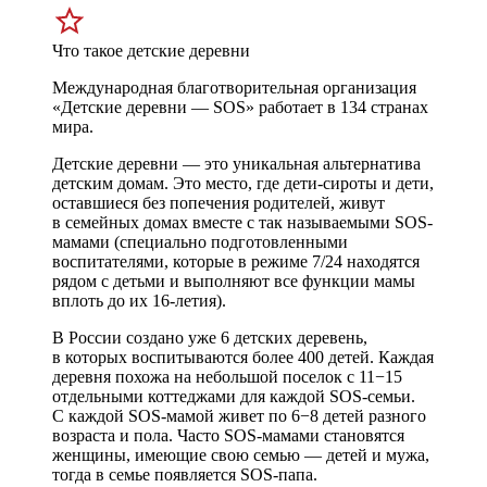
Что такое детские деревни
Международная благотворительная организация
«Детские деревни — SOS» работает в 134 странах
мира.
Детские деревни — это уникальная альтернатива
детским домам. Это место, где дети-сироты и дети,
оставшиеся без попечения родителей, живут
в семейных домах вместе с так называемыми SOS-
мамами (специально подготовленными
воспитателями, которые в режиме 7/24 находятся
рядом с детьми и выполняют все функции мамы
вплоть до их 16-летия).
В России создано уже 6 детских деревень,
в которых воспитываются более 400 детей. Каждая
деревня похожа на небольшой поселок с 11−15
отдельными коттеджами для каждой SOS-семьи.
С каждой SOS-мамой живет по 6−8 детей разного
возраста и пола. Часто SOS-мамами становятся
женщины, имеющие свою семью — детей и мужа,
тогда в семье появляется SOS-папа.