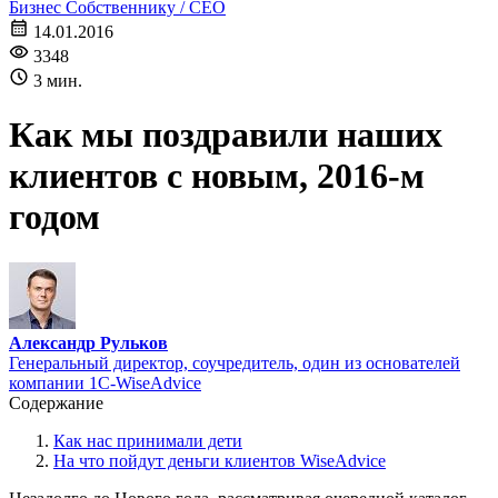
Бизнес
Собственнику / CEO
14.01.2016
3348
3 мин.
Как мы поздравили наших
клиентов с новым, 2016-м
годом
Александр Рульков
Генеральный директор, соучредитель, один из основателей
компании 1С-WiseAdvice
Содержание
Как нас принимали дети
На что пойдут деньги клиентов WiseAdvice