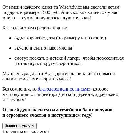
От имени каждого клиента WiseAdvice мы сделали детям
подарок в размере 1500 руб. А поскольку клиентов у нас
много — сумма получилась внушительная!
Благодаря этим средствам дети:
будут хорошо одеты
(
по размеру и по сезону)
вкусно и сытно накормлены
смогут поехать в детский лагерь, чтобы повеселиться
и отдохнуть в кругу сверстников
Мы очень рады, что Вы, дорогие наши клиенты, вместе
с нами помогаете творить чудеса!
Без сомнения, то
благодарственное письмо
, которое
мы получили от директора Детской деревни, адресовано
и всем вам!
От всей души желаем вам семейного благополучия
и огромного счастья в наступившем году!
Заказать услугу
Поделиться с коллегой