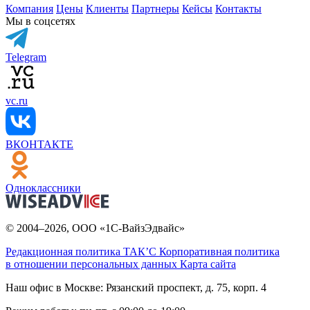
Компания
Цены
Клиенты
Партнеры
Кейсы
Контакты
Мы в соцсетях
Telegram
vc.ru
ВКОНТАКТЕ
Одноклассники
© 2004–2026, ООО «1С-ВайзЭдвайс»
Редакционная политика ТАК’C
Корпоративная политика
в отношении персональных данных
Карта сайта
Наш офис в Москве:
Рязанский проспект, д. 75, корп. 4