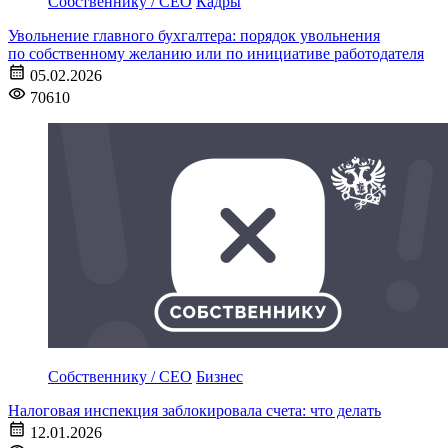
Собственнику / CEO
Кадры
Увольнение главного бухгалтера: порядок увольнения
по собственному желанию или по инициативе работодателя
05.02.2026
70610
Собственнику / CEO
Бизнес
Налоговая инспекция заблокировала счета: что делать
12.01.2026