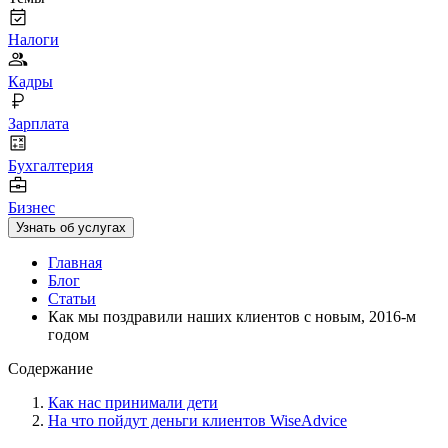
Налоги
Кадры
Зарплата
Бухгалтерия
Бизнес
Узнать об услугах
Главная
Блог
Статьи
Как мы поздравили наших клиентов с новым, 2016-м
годом
Содержание
Как нас принимали дети
На что пойдут деньги клиентов WiseAdvice