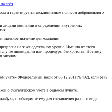
 на себя
вором и гарантируется эксклюзивным полисом добровольного
.
выми лицами компании в определении внутренних
тия.
ипиальное значение для компании.
ределена на законодательном уровне. Именно от этого
 в случае ликвидации или процедуры банкротства. Поэтому
я законом.
ком учете» (Федеральный закон
от 06.12.2011
№ 402), если речь
кон о бухгалтерском учете в седьмом пункте.
лавбуха, необходимые ему для составления разного вида