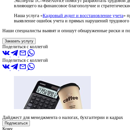
Эксперты 1С-WiseAdvice помогут разработать трудовой д
влияющего на финансовое благополучие и стратегически
Наша услуга «
Кадровый аудит и восстановление учета
» п
выявление ошибок учета и прямых нарушений трудового за
Наши специалисты выявят и опишут обнаруженные риски и по
Заказать услугу
Поделиться с коллегой
Поделиться с коллегой
Дайджест для менеджмента о налогах, бухгалтерии и кадрах
Подписаться
Кому