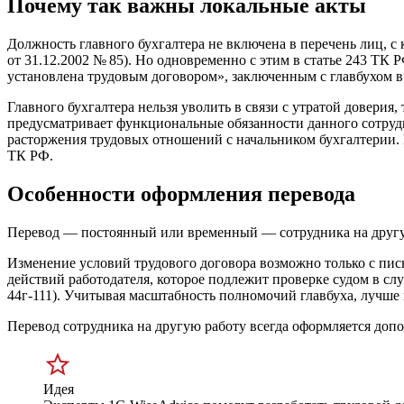
Почему так важны локальные акты
Должность главного бухгалтера не включена в перечень лиц, 
от 31.12.2002
№ 85). Но одновременно с этим в статье 243 ТК 
установлена трудовым договором», заключенным с главбухом в 
Главного бухгалтера нельзя уволить в связи с утратой доверия,
предусматривает функциональные обязанности данного сотрудн
расторжения трудовых отношений с начальником бухгалтерии. 
ТК РФ.
Особенности оформления перевода
Перевод — постоянный или временный — сотрудника на другую
Изменение условий трудового договора возможно только с пись
действий работодателя, которое подлежит проверке судом в с
44г-111). Учитывая масштабность полномочий главбуха, лучше 
Перевод сотрудника на другую работу всегда оформляется доп
Идея