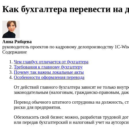
Как бухгалтера перевести на 
Анна Рябцева
руководитель проектов по кадровому делопроизводству 1С-Wis
Содержание
Чем главбух отличается от бухгалтера
Требования к главному бухгалтеру
Почему так важны локальные акты
Особенности оформления перевода
От действий главного бухгалтера зависят не только внут
законодательным (налоговым, гражданско-правовым, даж
Перевод обычного штатного сотрудника на должность, ст
риски для предприятия.
Обезопасить свой бизнес можно, разработав трудовой до
или передав бухгалтерский и налоговый учет на аутсорси