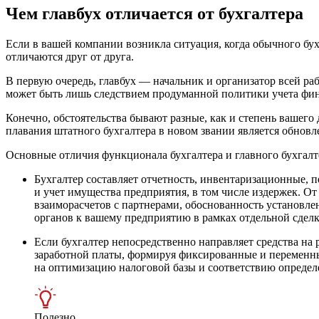
Чем главбух отличается от бухгалтера
Если в вашей компании возникла ситуация, когда обычного бу
отличаются друг от друга.
В первую очередь, главбух — начальник и организатор всей ра
может быть лишь следствием продуманной политики учета фин
Конечно, обстоятельства бывают разные, как и степень вашего
плавания штатного бухгалтера в новом звании является обнов
Основные отличия функционала бухгалтера и главного бухгалт
Бухгалтер составляет отчетность, инвентаризационные,
и учет имущества предприятия, в том числе издержек. От
взаиморасчетов с партнерами, обоснованность установл
органов к вашему предприятию в рамках отдельной сделк
Если бухгалтер непосредственно направляет средства на
заработной платы, формируя фиксированные и переменны
на оптимизацию налоговой базы и соответствию определе
Полезно