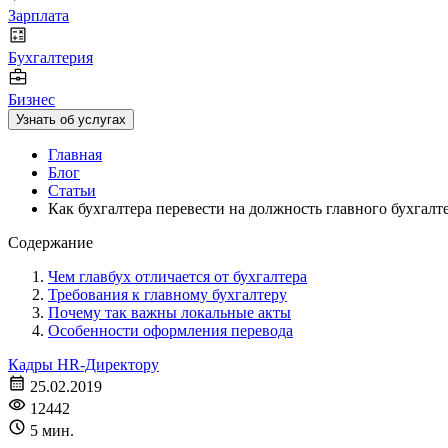
Зарплата
Бухгалтерия
Бизнес
Узнать об услугах
Главная
Блог
Статьи
Как бухгалтера перевести на должность главного бухгалт
Содержание
Чем главбух отличается от бухгалтера
Требования к главному бухгалтеру
Почему так важны локальные акты
Особенности оформления перевода
Кадры
HR-Директору
25.02.2019
12442
5 мин.