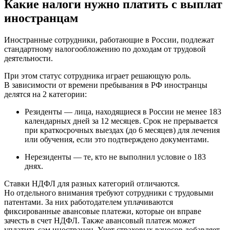
Какие налоги нужно платить с выплат
иностранцам
Иностранные сотрудники, работающие в России, подлежат
стандартному налогообложению по доходам от трудовой
деятельности.
При этом статус сотрудника играет решающую роль.
В зависимости от времени пребывания в РФ иностранцы
делятся на 2 категории:
Резиденты — лица, находящиеся в России не менее 183
календарных дней за 12 месяцев. Срок не прерывается
при краткосрочных выездах
(
до 6 месяцев) для лечения
или обучения, если это подтверждено документами.
Нерезиденты — те, кто не выполнил условие о 183
днях.
Ставки НДФЛ для разных категорий отличаются.
Но отдельного внимания требуют сотрудники с трудовыми
патентами. За них работодателем уплачиваются
фиксированные авансовые платежи, которые он вправе
зачесть в счет НДФЛ. Также авансовый платеж может
уплатить сам иностранец. Учет страховых взносов добавляет