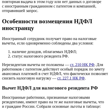
повторная выдача в этом году или нет данных о договоре
с иностранным гражданином с патентом и компанией,
отправившей запрос.
Особенности возмещения НДФЛ
иностранцу
Иностранный сотрудник получает право на налоговые
вычеты, если одновременно соблюдены два условия:
наличие доходов, облагаемых НДФЛ;
статус налогового резидента РФ.
Нерезидентам вычеты не положены —
ст. 210 НК РФ
. Для
работников с патентом действует особый порядок по зачету
авансовых платежей в счет НДФЛ, что фактически позволяет
снизить налоговую нагрузку —
ст. 227.1 НК РФ
.
Вычет НДФЛ для налогового резидента РФ
Иностранные работники, признанные налоговыми
резидентами, имеют право на те же налоговые вычеты, что
и граждане России. Собрали основные льготы в таблице: