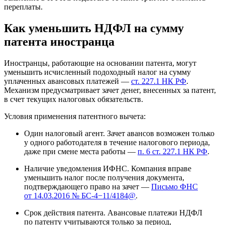
переплаты.
Как уменьшить НДФЛ на сумму
патента иностранца
Иностранцы, работающие на основании патента, могут
уменьшить исчисленный подоходный налог на сумму
уплаченных авансовых платежей —
ст. 227.1 НК РФ
.
Механизм предусматривает зачет денег, внесенных за патент,
в счет текущих налоговых обязательств.
Условия применения патентного вычета:
Один налоговый агент. Зачет авансов возможен только
у одного работодателя в течение налогового периода,
даже при смене места работы —
п. 6 ст. 227.1 НК РФ
.
Наличие уведомления ИФНС. Компания вправе
уменьшить налог после получения документа,
подтверждающего право на зачет —
Письмо ФНС
от 14.03.2016
№ БС-4−11/4184@
.
Срок действия патента. Авансовые платежи НДФЛ
по патенту учитываются только за период,