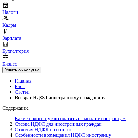
Налоги
Кадры
Зарплата
Бухгалтерия
Бизнес
Узнать об услугах
Главная
Блог
Статьи
Возврат НДФЛ иностранному гражданину
Содержание
Какие налоги нужно платить с выплат иностранцам
Ставка НДФЛ для иностранных граждан
Отличия НДФЛ на патенте
Особенности возмещения НДФЛ иностранцу