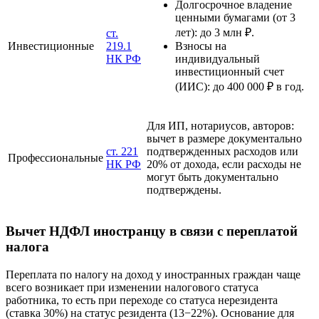
Долгосрочное владение
ценными бумагами (от 3
лет): до 3 млн ₽.
ст.
Инвестиционные
219.1
Взносы
на
НК РФ
индивидуальный
инвестиционный счет
(ИИС): до 400 000 ₽ в год.
Для ИП, нотариусов, авторов:
вычет в размере документально
ст. 221
подтвержденных расходов или
Профессиональные
НК РФ
20% от
дохода
, если расходы не
могут быть документально
подтверждены.
Вычет НДФЛ иностранцу в связи с переплатой
налога
Переплата по налогу на доход у иностранных граждан чаще
всего возникает при изменении налогового статуса
работника, то есть при переходе со статуса нерезидента
(ставка 30%) на статус резидента (13−22%). Основание для