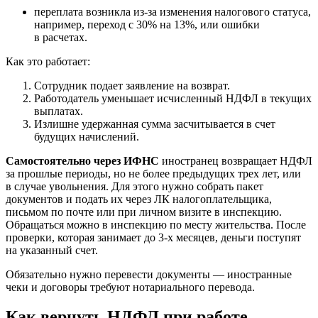
переплата возникла из-за изменения налогового статуса,
например, переход с 30% на 13%, или ошибки
в расчетах.
Как это работает:
Сотрудник подает заявление на возврат.
Работодатель уменьшает исчисленный НДФЛ в текущих
выплатах.
Излишне удержанная сумма засчитывается в счет
будущих начислений.
Самостоятельно через ИФНС
иностранец возвращает НДФЛ
за прошлые периоды, но не более предыдущих трех лет, или
в случае увольнения. Для этого нужно собрать пакет
документов и подать их через ЛК налогоплательщика,
письмом по почте или при личном визите в инспекцию.
Обращаться можно в инспекцию по месту жительства. После
проверки, которая занимает до 3-х месяцев, деньги поступят
на указанный счет.
Обязательно нужно перевести документы — иностранные
чеки и договоры требуют нотариального перевода.
Как вернуть НДФЛ при работе