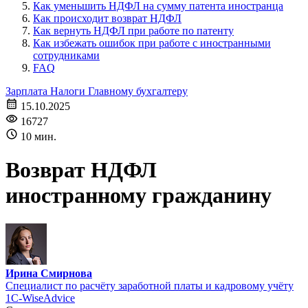
Как уменьшить НДФЛ на сумму патента иностранца
Как происходит возврат НДФЛ
Как вернуть НДФЛ при работе по патенту
Как избежать ошибок при работе с иностранными
сотрудниками
FAQ
Зарплата
Налоги
Главному бухгалтеру
15.10.2025
16727
10 мин.
Возврат НДФЛ
иностранному гражданину
Ирина Смирнова
Специалист по расчёту заработной платы и кадровому учёту
1С-WiseAdvice