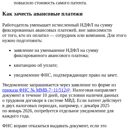
повысило стоимость самого патента.
Как зачесть авансовые платежи
Работодатель уменьшает исчисленный НДФЛ на сумму
фиксированных авансовых платежей, вне зависимости
от того, кто их оплатил — сотрудник или компания. Для этого
нужно подготовить:
заявление на уменьшение НДФЛ на сумму
фиксированного авансового платежа;
квитанцию об уплате;
уведомление ФНС, подтверждающее право на зачет.
Уведомление запрашивается через заявление по форме из
приказа ФНС № ММВ-7−11/512@
. Налоговая направляет
документ в течение 10 дней, при условии наличия данных
о трудовом договоре в системе МВД. Если патент действует
в двух налоговых периодах, например, с декабря 2025
по январь 2026, потребуется отдельное уведомление для
каждого года.
ФНС вправе отказаться выдавать документ, если это