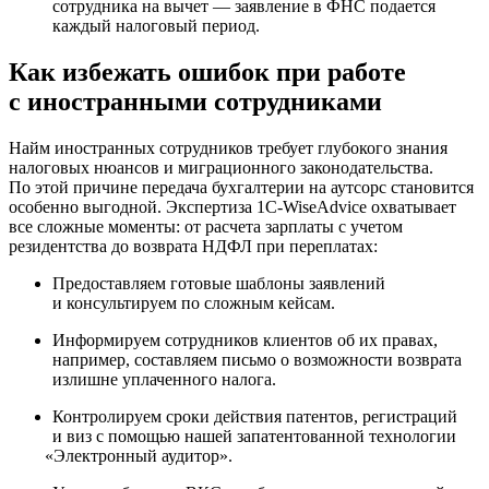
сотрудника на вычет — заявление в ФНС подается
каждый налоговый период.
Как избежать ошибок при работе
с иностранными сотрудниками
Найм иностранных сотрудников требует глубокого знания
налоговых нюансов и миграционного законодательства.
По этой причине передача бухгалтерии на аутсорс становится
особенно выгодной. Экспертиза 1C-WiseAdvice охватывает
все сложные моменты: от расчета зарплаты с учетом
резидентства до возврата НДФЛ при переплатах:
Предоставляем готовые шаблоны заявлений
и консультируем по сложным кейсам.
Информируем сотрудников клиентов об их правах,
например, составляем письмо о возможности возврата
излишне уплаченного налога.
Контролируем сроки действия патентов, регистраций
и виз с помощью нашей запатентованной технологии
«
Электронный аудитор».