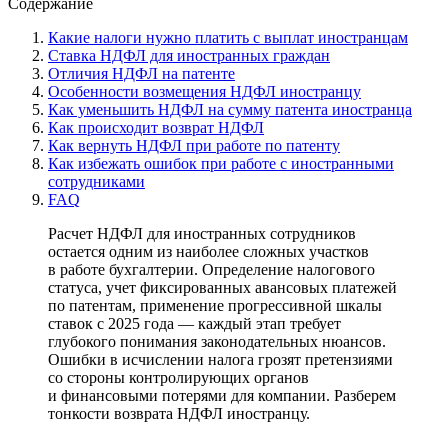
Содержание
Какие налоги нужно платить с выплат иностранцам
Ставка НДФЛ для иностранных граждан
Отличия НДФЛ на патенте
Особенности возмещения НДФЛ иностранцу
Как уменьшить НДФЛ на сумму патента иностранца
Как происходит возврат НДФЛ
Как вернуть НДФЛ при работе по патенту
Как избежать ошибок при работе с иностранными
сотрудниками
FAQ
Расчет НДФЛ для иностранных сотрудников
остается одним из наиболее сложных участков
в работе бухгалтерии. Определение налогового
статуса, учет фиксированных авансовых платежей
по патентам, применение прогрессивной шкалы
ставок с 2025 года — каждый этап требует
глубокого понимания законодательных нюансов.
Ошибки в исчислении налога грозят претензиями
со стороны контролирующих органов
и финансовыми потерями для компании. Разберем
тонкости возврата НДФЛ иностранцу.