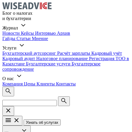
Блог о налогах
и бухгалтерии
Журнал
Новости
Кейсы
Интервью
Архив
Гайды
Статьи
Мнение
Услуги
Бухгалтерский аутсорсинг
Расчёт зарплаты
Кадровый учёт
Кадровый аудит
Налоговое планирование
Регистрация ТОО в
Казахстане
Бухгалтерские услуги
Бухгалтерское
сопровождение
О нас
Компания
Цены
Клиенты
Контакты
Узнать об услугах