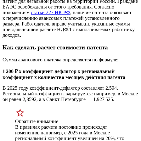
патент для легальной работы на территории России. Граждане
ЕАЭС освобождены от этого требования. Согласно
положениям
статьи 227 НК РФ
, наличие патента обязывает
к перечислению авансовых платежей установленного
размера. Работодатель вправе учитывать указанные суммы
при дальнейшем расчете НДФЛ с выплачиваемых работнику
доходов.
Как сделать расчет стоимости патента
Сумма авансового платежа определяется по формуле:
1 200 ₽ x коэффициент-дефлятор x региональный
коэффициент x количество месяцев действия патента
В 2025 году коэффициент-дефлятор составляет 2,594.
Региональный коэффициент варьируется: например, в Москве
он равен 2,8592, а в Санкт-Петербурге — 1,927 525.
Обратите внимание
В правилах расчета постоянно происходят
изменения, например, с 2025 года в Москве
региональный коэффициент увеличен на 20%, что