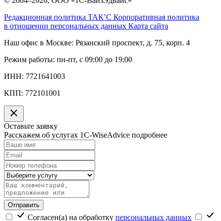
© 2004–2026, ООО «1С-ВайзЭдвайс»
Редакционная политика ТАК’C
Корпоративная политика
в отношении персональных данных
Карта сайта
Наш офис в Москве:
Рязанский проспект, д. 75, корп. 4
Режим работы:
пн-пт, с 09:00 до 19:00
ИНН:
7721641003
КПП:
772101001
Оставьте заявку
Расскажем об услугах 1C-WiseAdvice подробнее
Отправить
Согласен(а) на обработку
персональных данных