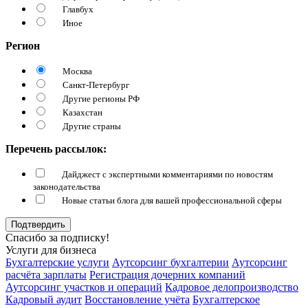
Главбух
Иное
Регион
Москва
Санкт-Петербург
Другие регионы РФ
Казахстан
Другие страны
Перечень рассылок:
Дайджест с экспертными комментариями по новостям
законодательства
Новые статьи блога для вашей профессиональной сферы
Подтвердить
Спасибо за подписку!
Услуги для бизнеса
Бухгалтерские услуги
Аутсорсинг бухгалтерии
Аутсорсинг
расчёта зарплаты
Регистрация дочерних компаний
Аутсорсинг участков и операций
Кадровое делопроизводство
Кадровый аудит
Восстановление учёта
Бухгалтерское