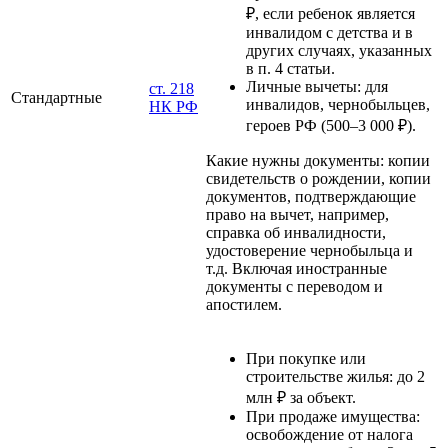
₽, если ребенок является
инвалидом с детства и в
других случаях, указанных
в п. 4 статьи.
Личные вычеты: для
ст. 218
Стандартные
инвалидов, чернобыльцев,
НК РФ
героев РФ (500–3 000 ₽).
Какие нужны
документы
: копии
свидетельств о рождении, копии
документов, подтверждающие
право на вычет, например,
справка об инвалидности,
удостоверение чернобыльца и
т.д. Включая иностранные
документы с переводом и
апостилем.
При покупке или
строительстве жилья: до 2
млн ₽ за объект.
При продаже имущества:
освобождение от налога