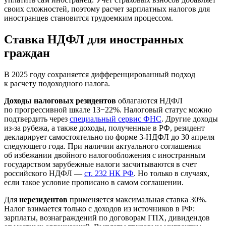
своих сложностей, поэтому расчет зарплатных налогов для
иностранцев становится трудоемким процессом.
Ставка НДФЛ для иностранных
граждан
В 2025 году сохраняется дифференцированный подход
к расчету подоходного налога.
Доходы налоговых резидентов
облагаются НДФЛ
по прогрессивной шкале 13−22%. Налоговый статус можно
подтвердить через
специальный сервис ФНС
. Другие доходы
из-за рубежа, а также доходы, полученные в РФ, резидент
декларирует самостоятельно по форме 3-НДФЛ до 30 апреля
следующего года. При наличии актуального соглашения
об избежании двойного налогообложения с иностранным
государством зарубежные налоги засчитываются в счет
российского НДФЛ —
ст. 232 НК РФ
. Но только в случаях,
если такое условие прописано в самом соглашении.
Для
нерезидентов
применяется максимальная ставка 30%.
Налог взимается только с доходов из источников в РФ:
зарплаты, вознаграждений по договорам ГПХ, дивидендов