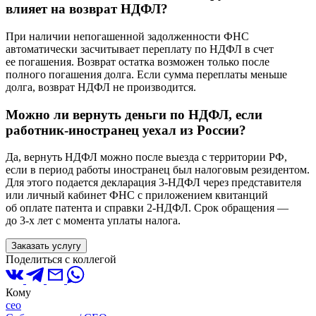
влияет на возврат НДФЛ?
При наличии непогашенной задолженности ФНС
автоматически засчитывает переплату по НДФЛ в счет
ее погашения. Возврат остатка возможен только после
полного погашения долга. Если сумма переплаты меньше
долга, возврат НДФЛ не производится.
Можно ли вернуть деньги по НДФЛ, если
работник-иностранец уехал из России?
Да, вернуть НДФЛ можно после выезда с территории РФ,
если в период работы иностранец был налоговым резидентом.
Для этого подается декларация 3-НДФЛ через представителя
или личный кабинет ФНС с приложением квитанций
об оплате патента и справки 2-НДФЛ. Срок обращения —
до 3-х лет с момента уплаты налога.
Заказать услугу
Поделиться с коллегой
Кому
ceo