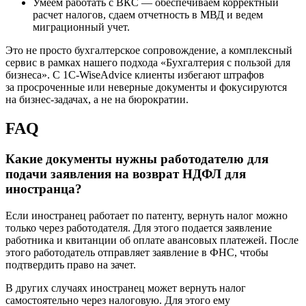
Умеем работать с ВКС — обеспечиваем корректный
расчет налогов, сдаем отчетность в МВД и ведем
миграционный учет.
Это не просто бухгалтерское сопровождение, а комплексный
сервис в рамках нашего подхода «Бухгалтерия с пользой для
бизнеса». С 1C-WiseAdvice клиенты избегают штрафов
за просроченные или неверные документы и фокусируются
на бизнес-задачах, а не на бюрократии.
FAQ
Какие документы нужны работодателю для
подачи заявления на возврат НДФЛ для
иностранца?
Если иностранец работает по патенту, вернуть налог можно
только через работодателя. Для этого подается заявление
работника и квитанции об оплате авансовых платежей. После
этого работодатель отправляет заявление в ФНС, чтобы
подтвердить право на зачет.
В других случаях иностранец может вернуть налог
самостоятельно через налоговую. Для этого ему