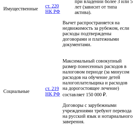
при владении более 3 или 5
ст. 220
лет (зависит от типа
Имущественные
НК РФ
актива).
Вычет распространяется на
недвижимость за рубежом, если
расходы подтверждены
договорами
и платежными
документами
.
Максимальный совокупный
размер понесенных расходов в
налоговом периоде (за минусом
расходов на обучение детей
налогоплательщика и расходов
на дорогостоящее лечение)
ст. 219
Социальные
НК РФ
составляет 150 000 ₽.
Договоры
с зарубежными
учреждениями требуют перевода
на русский язык и нотариального
заверения.