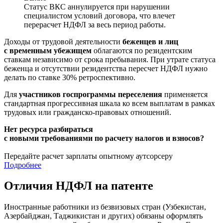
Статус ВКС аннулируется при нарушении
специалистом условий договора, что влечет
перерасчет НДФЛ за весь период работы.
Доходы от трудовой деятельности
беженцев и
лиц
с временным убежищем
облагаются по резидентским
ставкам независимо от срока пребывания. При утрате статуса
беженца и отсутствии резидентства пересчет НДФЛ нужно
делать по ставке 30% ретроспективно.
Для
участников госпрограммы переселения
применяется
стандартная прогрессивная шкала ко всем выплатам в рамках
трудовых или гражданско-правовых отношений.
Нет ресурса разбираться
с новыми требованиями по расчету налогов и взносов?
Передайте расчет зарплаты опытному аутсорсеру
Подробнее
Отличия НДФЛ на патенте
Иностранные работники из безвизовых стран (Узбекистан,
Азербайджан, Таджикистан и других) обязаны оформлять