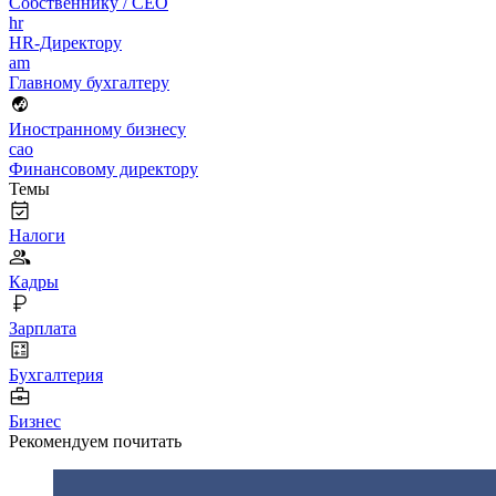
Собственнику / CEO
hr
HR-Директору
am
Главному бухгалтеру
Иностранному бизнесу
cao
Финансовому директору
Темы
Налоги
Кадры
Зарплата
Бухгалтерия
Бизнес
Рекомендуем почитать