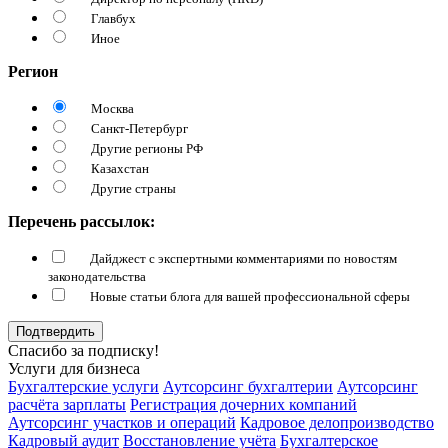
Главбух
Иное
Регион
Москва
Санкт-Петербург
Другие регионы РФ
Казахстан
Другие страны
Перечень рассылок:
Дайджест с экспертными комментариями по новостям
законодательства
Новые статьи блога для вашей профессиональной сферы
Подтвердить
Спасибо за подписку!
Услуги для бизнеса
Бухгалтерские услуги
Аутсорсинг бухгалтерии
Аутсорсинг
расчёта зарплаты
Регистрация дочерних компаний
Аутсорсинг участков и операций
Кадровое делопроизводство
Кадровый аудит
Восстановление учёта
Бухгалтерское