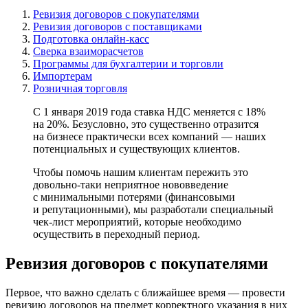
Ревизия договоров с покупателями
Ревизия договоров с поставщиками
Подготовка онлайн-касс
Сверка взаиморасчетов
Программы для бухгалтерии и торговли
Импортерам
Розничная торговля
С 1 января 2019 года ставка НДС меняется с 18%
на 20%. Безусловно, это существенно отразится
на бизнесе практически всех компаний — наших
потенциальных и существующих клиентов.
Чтобы помочь нашим клиентам пережить это
довольно-таки неприятное нововведение
с минимальными потерями (финансовыми
и репутационными), мы разработали специальный
чек-лист мероприятий, которые необходимо
осуществить в переходный период.
Ревизия договоров с покупателями
Первое, что важно сделать с ближайшее время — провести
ревизию договоров на предмет корректного указания в них