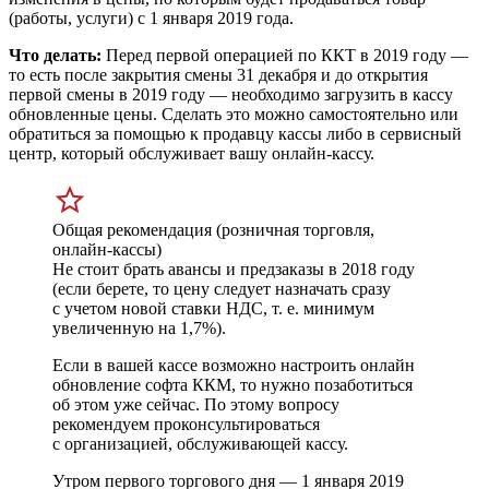
(работы, услуги) с 1 января 2019 года.
Что делать:
Перед первой операцией по ККТ в 2019 году —
то есть после закрытия смены 31 декабря и до открытия
первой смены в 2019 году — необходимо загрузить в кассу
обновленные цены. Сделать это можно самостоятельно или
обратиться за помощью к продавцу кассы либо в сервисный
центр, который обслуживает вашу онлайн-кассу.
Общая рекомендация (розничная торговля,
онлайн-кассы)
Не стоит брать авансы и предзаказы в 2018 году
(если берете, то цену следует назначать сразу
с учетом новой ставки НДС,
т. е.
минимум
увеличенную на 1,7%).
Если в вашей кассе возможно настроить онлайн
обновление софта ККМ, то нужно позаботиться
об этом уже сейчас. По этому вопросу
рекомендуем проконсультироваться
с организацией, обслуживающей кассу.
Утром первого торгового дня — 1 января 2019