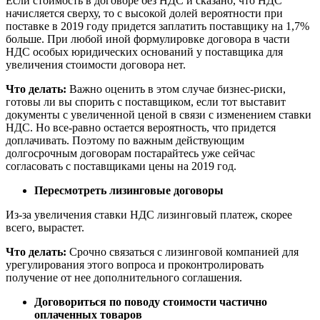
Если стоимость в договоре без НДС и сказано, что НДС
начисляется сверху, то с высокой долей вероятности при
поставке в 2019 году придется заплатить поставщику на 1,7%
больше. При любой иной формулировке договора в части
НДС особых юридических оснований у поставщика для
увеличения стоимости договора нет.
Что делать:
Важно оценить в этом случае бизнес-риски,
готовы ли вы спорить с поставщиком, если тот выставит
документы с увеличенной ценой в связи с изменением ставки
НДС. Но все-равно остается вероятность, что придется
доплачивать. Поэтому по важным действующим
долгосрочным договорам постарайтесь уже сейчас
согласовать с поставщиками цены на 2019 год.
Пересмотреть лизинговые договоры
Из-за увеличения ставки НДС лизинговый платеж, скорее
всего, вырастет.
Что делать:
Срочно связаться с лизинговой компанией для
урегулирования этого вопроса и проконтролировать
получение от нее дополнительного соглашения.
Договориться по поводу стоимости частично
оплаченных товаров