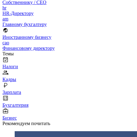
Собственнику / CEO
hr
HR-Директору
am
Главному бухгалтеру
Иностранному бизнесу
cao
Финансовому директору
Темы
Налоги
Кадры
Зарплата
Бухгалтерия
Бизнес
Рекомендуем почитать