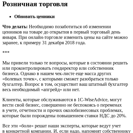
Розничная торговля
Обновить ценники
Что делать:
Необходимо позаботиться об изменении
ценников на товаре до открытия в первый торговый день
января. При онлайн-торговле изменить цены на сайте можно
заранее, к примеру 31 декабря 2018 года.
***
Мы привели только те вопросы, которые в состоянии решить
или проконтролировать гендиректор или собственник
бизнеса. Однако в нашем чек-листе еще масса других
«болевых точек», с которыми сможет разобраться только
бухгалтер. Вопрос в том, осуществит ваш штатный бухгалтер
весь необходимый «апгрейд» или нет.
Клиенты, которые обслуживаются в 1С-WiseAdvice, могут
вести свой бизнес, совершенно не беспокоясь о переменах
в учете, отчетности и прочих околобизнесовых проблемах,
которые были порождены повышением ставки НДС до 20%.
Все эти «боли» решат наши эксперты, которые ведут учет
в конкретной компании. И, если надо, напомнят собственнику