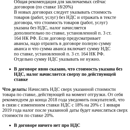
Общая рекомендация для заключаемых сейчас
договоров (по ставке 18/20%)
В новых договорах следует указывать стоимость
товаров (работ, услуг) без НДС и отражать в тексте
договора, что стоимость товаров (работ, услуг)
указана без НДС, налог начисляется
дополнительно по ставке, установленной п. 3 ст.
164 НК РФ. Если договор предусматривает
авансы, надо отразить в договоре полную сумму
аванса и что сумма аванса включает сумму НДС
по ставке, установленной п. 3 ст. 164 НК РФ.
Отдельно сумму НДС указывать не нужно.
В договоре явно сказано, что стоимость указана без
НДС, налог начисляется сверху по действующей
ставке
Что делать:
Начислять НДС сверх указанной стоимости
товара по ставке, действующей на момент отгрузки. От себя
рекомендуем до конца 2018 года уведомить покупателей, что
в связи с изменением ставки НДС с 18% на 20% с 1 января
2019 года налог после указанной даты будет начисляться сверх
стоимости по ставке 20%.
В договоре ничего нет про НДС