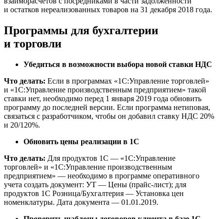
взаиморасчетов с посредниками в части задолженности
и остатков нереализованных товаров на 31 декабря 2018 года.
Программы для бухгалтерии
и торговли
Убедиться в возможности выбора новой ставки НДС
Что делать:
Если в программах «1C:Управление торговлей»
и «1C:Управление производственным предприятием» такой
ставки нет, необходимо перед 1 января 2019 года обновить
программу до последней версии. Если программа нетиповая,
связаться с разработчиком, чтобы он добавил ставку НДС 20%
и 20/120%.
Обновить цены реализации в 1С
Что делать:
Для продуктов 1С — «1C:Управление
торговлей» и «1C:Управление производственным
предприятием» — необходимо в программе оперативного
учета создать документ: УТ — Цены (прайс-лист); для
продуктов 1С Розница/Бухгалтерия — Установка цен
номенклатуры. Дата документа — 01.01.2019.
Проверить шаблоны договоров клиента в базе 1С