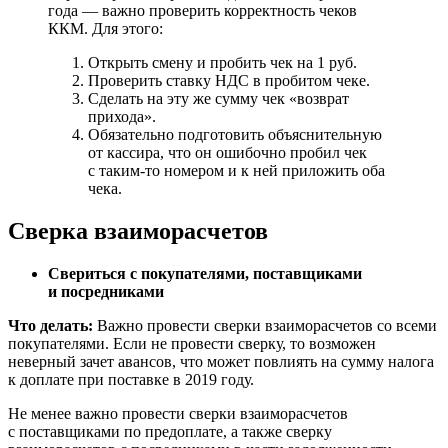
года — важно проверить корректность чеков
ККМ. Для этого:
Открыть смену и пробить чек на 1 руб.
Проверить ставку НДС в пробитом чеке.
Сделать на эту же сумму чек «возврат
прихода».
Обязательно подготовить объяснительную
от кассира, что он ошибочно пробил чек
с таким-то номером и к ней приложить оба
чека.
Сверка взаиморасчетов
Свериться с покупателями, поставщиками
и посредниками
Что делать:
Важно провести сверки взаиморасчетов со всеми
покупателями. Если не провести сверку, то возможен
неверный зачет авансов, что может повлиять на сумму налога
к доплате при поставке в 2019 году.
Не менее важно провести сверки взаиморасчетов
с поставщиками по предоплате, а также сверку