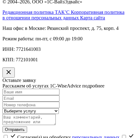
© 2004–2026, ООО «1С-ВайзЭдвайс»
Редакционная политика ТАК’C
Корпоративная политика
в отношении персональных данных
Карта сайта
Наш офис в Москве:
Рязанский проспект, д. 75, корп. 4
Режим работы:
пн-пт, с 09:00 до 19:00
ИНН:
7721641003
КПП:
772101001
Оставьте заявку
Расскажем об услугах 1C-WiseAdvice подробнее
Отправить
Согласен(а) на обработку
персональных данных