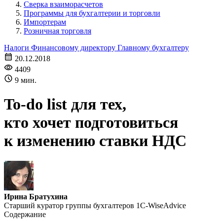
Сверка взаиморасчетов
Программы для бухгалтерии и торговли
Импортерам
Розничная торговля
Налоги
Финансовому директору
Главному бухгалтеру
20.12.2018
4409
9 мин.
To-do list для тех,
кто хочет подготовиться
к изменению ставки НДС
Ирина Братухина
Старший куратор группы бухгалтеров 1С-WiseAdvice
Содержание