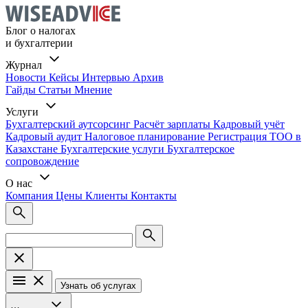
Блог о налогах
и бухгалтерии
Журнал
Новости
Кейсы
Интервью
Архив
Гайды
Статьи
Мнение
Услуги
Бухгалтерский аутсорсинг
Расчёт зарплаты
Кадровый учёт
Кадровый аудит
Налоговое планирование
Регистрация ТОО в
Казахстане
Бухгалтерские услуги
Бухгалтерское
сопровождение
О нас
Компания
Цены
Клиенты
Контакты
Узнать об услугах