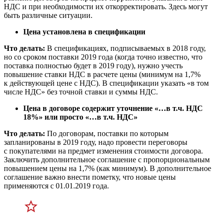
НДС и при необходимости их откорректировать. Здесь могут
быть различные ситуации.
Цена установлена в спецификации
Что делать:
В спецификациях, подписываемых в 2018 году,
но со сроком поставки 2019 года (когда точно известно, что
поставка полностью будет в 2019 году), нужно учесть
повышение ставки НДС в расчете цены (минимум на 1,7%
к действующей цене с НДС). В спецификации указать «в том
числе НДС» без точной ставки и суммы НДС.
Цена в договоре содержит уточнение
«
…в т.ч. НДС
18%» или просто
«
…в т.ч. НДС»
Что делать:
По договорам, поставки по которым
запланированы в 2019 году, надо провести переговоры
с покупателями на предмет изменения стоимости договора.
Заключить дополнительное соглашение с пропорциональным
повышением цены на 1,7% (как минимум). В дополнительное
соглашение важно внести пометку, что новые цены
применяются
с 01.01.2019
года.