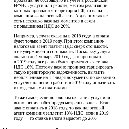
продавца, не состоящего на учете в российской
ИФНС, услуги или работы, местом реализации
которых признается территория РФ, то ваша
компания — налоговый агент. А для них также
есть несколько важных моментов в связи
с повышением НДС до 20%.
Например, услуги оказаны в 2018 году, а оплата
будет только в 2019 году. При этом компания-
налоговый агент платит НДС сверх стоимости,
а не удерживает из стоимости. Поскольку услуга
оказана до 1 января 2019 года, то при оплате
в 2019 году все равно будет применяться ставка
НДС 18%. Поэтому важно проинвентаризировать
такую кредиторскую задолженность, выявить
неоплаченные на 1 января документы по оказанию
услуг/выполнению работ и в 2019 году оплачивать
их отдельными платежами.
То же самое, если договором оказания услуг или
выполнения работ предусмотрены авансы. Если
аванс оплатить в 2018 году, то как налоговый
агент компания заплатит 18% НДС, если в 2019
году — то ставка налога вырастет до 20%.