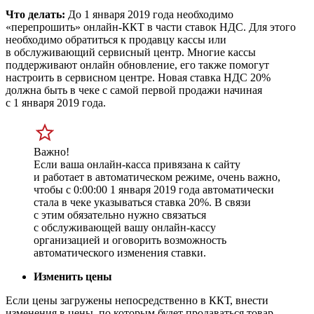
Что делать:
До 1 января 2019 года необходимо
«перепрошить» онлайн-ККТ в части ставок НДС. Для этого
необходимо обратиться к продавцу кассы или
в обслуживающий сервисный центр. Многие кассы
поддерживают онлайн обновление, его также помогут
настроить в сервисном центре. Новая ставка НДС 20%
должна быть в чеке с самой первой продажи начиная
с 1 января 2019 года.
Важно!
Если ваша онлайн-касса привязана к сайту
и работает в автоматическом режиме, очень важно,
чтобы с 0:00:00 1 января 2019 года автоматически
стала в чеке указываться ставка 20%. В связи
с этим обязательно нужно связаться
с обслуживающей вашу онлайн-кассу
организацией и оговорить возможность
автоматического изменения ставки.
Изменить цены
Если цены загружены непосредственно в ККТ, внести
изменения в цены, по которым будет продаваться товар